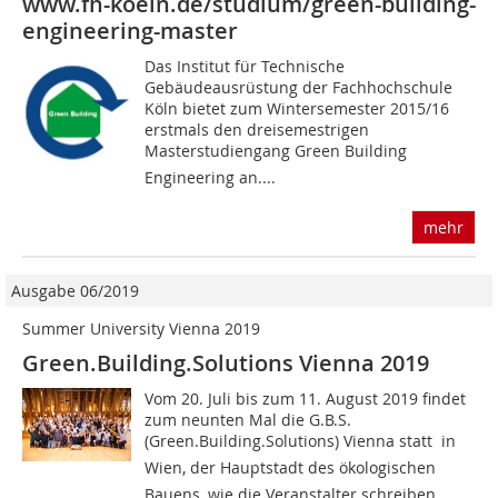
www.fh-koeln.de/studium/green-building-
engineering-master
Das Institut für Technische
Gebäudeausrüstung der Fachhochschule
Köln bietet zum Wintersemester 2015/16
erstmals den drei­semestrigen
Masterstudiengang Green Building
Engineering an....
mehr
Ausgabe 06/2019
Summer University Vienna 2019
Green.Building.Solutions Vienna 2019
Vom 20. Juli bis zum 11. August 2019 findet
zum neunten Mal die G.B.S.
(Green.Building.Solutions) Vienna statt  in
Wien, der Hauptstadt des ökologischen
Bauens, wie die Veranstalter schreiben....