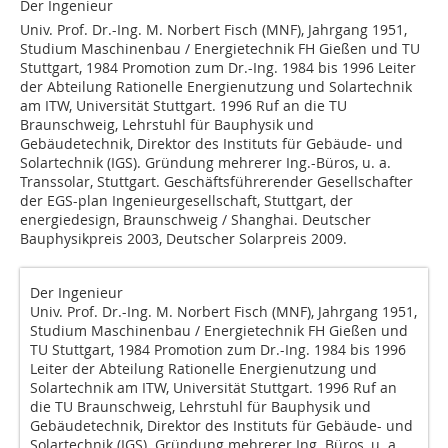
Der Ingenieur
Univ. Prof. Dr.-Ing. M. Norbert Fisch (MNF), Jahrgang 1951,
Studium Maschinenbau / Energietechnik FH Gießen und TU
Stuttgart, 1984 Promotion zum Dr.-Ing. 1984 bis 1996 Leiter
der Abteilung Rationelle Energienutzung und Solartechnik
am ITW, Universität Stuttgart. 1996 Ruf an die TU
Braunschweig, Lehrstuhl für Bauphysik und
Gebäudetechnik, Direktor des Instituts für Gebäude- und
Solartechnik (IGS). Gründung mehrerer Ing.-Büros, u. a.
Transsolar, Stuttgart. Geschäftsführerender Gesellschafter
der EGS-plan Ingenieurgesellschaft, Stuttgart, der
energiedesign, Braunschweig / Shanghai. Deutscher
Bauphysikpreis 2003, Deutscher Solarpreis 2009.
Der Ingenieur
Univ. Prof. Dr.-Ing. M. Norbert Fisch (MNF), Jahrgang 1951,
Studium Maschinenbau / Energietechnik FH Gießen und
TU Stuttgart, 1984 Promotion zum Dr.-Ing. 1984 bis 1996
Leiter der Abteilung Rationelle Energienutzung und
Solartechnik am ITW, Universität Stuttgart. 1996 Ruf an
die TU Braunschweig, Lehrstuhl für Bauphysik und
Gebäudetechnik, Direktor des Instituts für Gebäude- und
Solartechnik (IGS). Gründung mehrerer Ing. Büros, u. a.