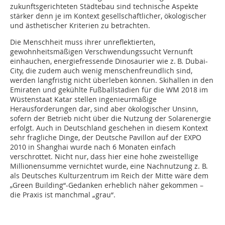
zukunftsgerichteten Städtebau sind technische Aspekte
stärker denn je im Kontext gesellschaftlicher, ökologischer
und ästhetischer Kriterien zu betrachten.
Die Menschheit muss ihrer unreflektierten,
gewohnheitsmäßigen Verschwendungssucht Vernunft
einhauchen, energiefressende Dinosaurier wie z. B. Dubai-
City, die zudem auch wenig menschenfreundlich sind,
werden langfristig nicht überleben können. Skihallen in den
Emiraten und gekühlte Fußballstadien für die WM 2018 im
Wüstenstaat Katar stellen ingenieurmäßige
Herausforderungen dar, sind aber ökologischer Unsinn,
sofern der Betrieb nicht über die Nutzung der Solarenergie
erfolgt. Auch in Deutschland geschehen in diesem Kontext
sehr fragliche Dinge, der Deutsche Pavillon auf der EXPO
2010 in Shanghai wurde nach 6 Monaten einfach
verschrottet. Nicht nur, dass hier eine hohe zweistellige
Millionensumme vernichtet wurde, eine Nachnutzung z. B.
als Deutsches Kulturzentrum im Reich der Mitte wäre dem
„Green Building“-Gedanken erheblich näher gekommen –
die Praxis ist manchmal „grau“.