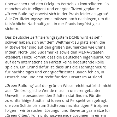
überwachen und den Erfolg im Betrieb zu kontrollieren. So
manches als intelligent und energieeffizient geplante
„Green Building“ erweist sich in der Praxis leider als „grau“.
Alle Zertifizierungssysteme müssen noch nachlegen, um die
tatsächliche Nachhaltigkeit in der Praxis langfristig zu
sichern.
Das Deutsche Zertifizierungssystem DGNB wird es sehr
schwer haben, sich auf dem Weltmarkt zu platzieren, die
Mitbewerber sind auf den großen Baumärkten wie China,
Indien, Nord- und Südamerika sowie den MENA-Staaten
etabliert. Hinzu kommt, dass die Deutschen Ingenieurbüros
auf dem internationalen Parkett keine bedeutende Rolle
spielen. Ein Grund dafür ist, dass uns die Fachingenieure
für nachhaltiges und energieeffizientes Bauen fehlen, in
Deutschland und erst recht für den Einsatz im Ausland.
„Green Building“ auf der grünen Wiese reicht natürlich nicht
aus. Die ökologische Wende muss in unserer gebauten
Umwelt, insbesondere den Städten stattfinden. Für die
zukunftsfähige Stadt sind Ideen und Perspektiven gefragt,
die vom Solitär bis zum Städtebau nachhaltigen Prinzipien
folgen – wir brauchen Lösungs- und Bewertungsansätze für
„Green Cities“. Für richtungsweisende Lösungen in einem