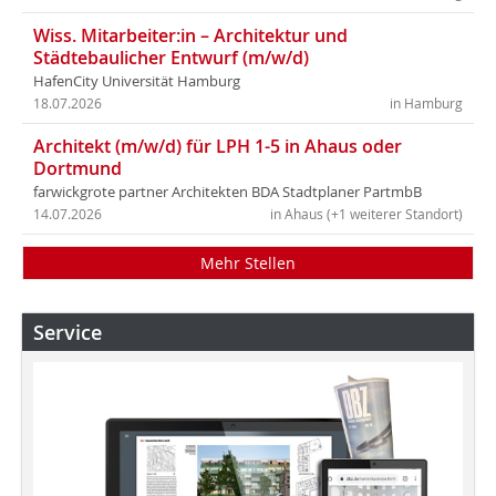
Wiss. Mitarbeiter:in – Architektur und
Städtebaulicher Entwurf (m/w/d)
HafenCity Universität Hamburg
18.07.2026
in Hamburg
Architekt (m/w/d) für LPH 1-5 in Ahaus oder
Dortmund
farwickgrote partner Architekten BDA Stadtplaner PartmbB
14.07.2026
in Ahaus (+1 weiterer Standort)
Mehr Stellen
Service