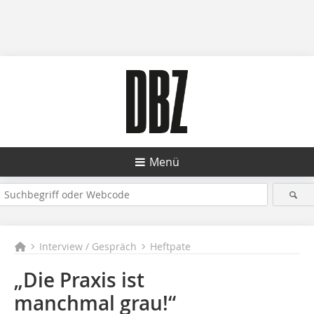
Menü
Interview / Gespräch
Heftpate
„Die Praxis ist
manchmal grau!“