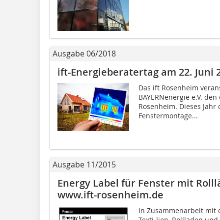
Ausgabe 06/2018
ift-Energieberatertag am 22. Juni 
Das ift Rosenheim verans
BAYERNenergie e.V. den d
Rosenheim. Dieses Jahr d
Fenstermontage...
Ausgabe 11/2015
Energy Label für Fenster mit Rol
www.ift-rosenheim.de
In Zusammenarbeit mit 
Texti-lien, Rollladen un