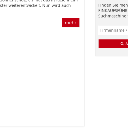
Finden Sie mehr
ster weiterentwickelt. Nun wird auch
EINKAUFSFÜHRE
Suchmaschine f
mehr
A