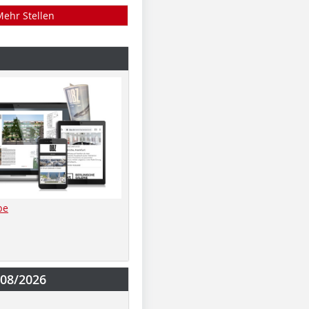
Mehr Stellen
be
-08/2026