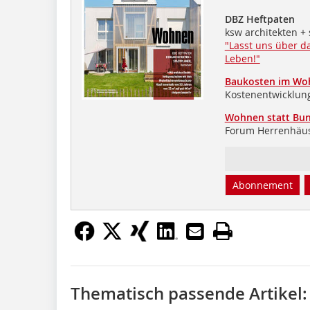
DBZ Heftpaten
ksw architekten +
"Lasst uns über 
Leben!"
Baukosten im Wo
Kostenentwicklun
Wohnen statt Bu
Forum Herrenhäus
Abonnement
Thematisch passende Artikel: