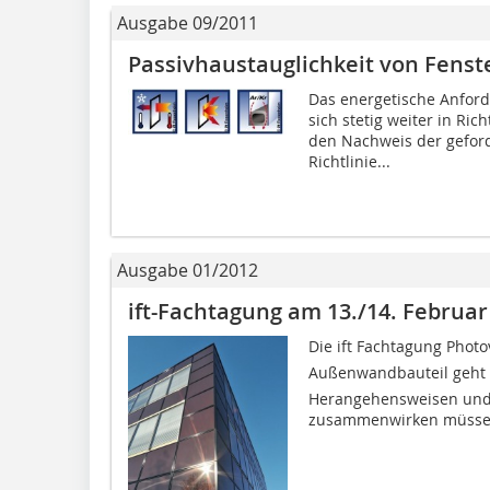
Ausgabe 09/2011
Passivhaustauglichkeit von Fens
Das energetische Anfor
sich stetig weiter in Ric
den Nachweis der geford
Richtlinie...
Ausgabe 01/2012
ift-Fachtagung am 13./14. Februa
Die ift Fachtagung Phot
Außenwandbauteil geht 
Herangehensweisen und
zusammenwirken müssen