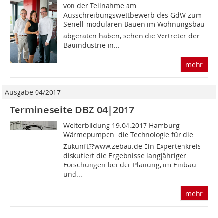
von der Teilnahme am
Ausschreibungswettbewerb des GdW zum
Seriell-modularen Bauen im Wohnungsbau
abgeraten haben, sehen die Vertreter der
Bauindus­trie in...
mehr
Ausgabe 04/2017
Termineseite DBZ 04|2017
Weiterbildung 19.04.2017 Hamburg
Wärmepumpen  die Technologie für die
Zukunft??www.zebau.de Ein Expertenkreis
diskutiert die Ergebnisse langjähriger
Forschungen bei der Planung, im Einbau
und...
mehr