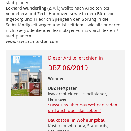
stadtplaner.
Eckhard Wunderling
(2. v. l.) wollte nach Arbeiten bei
Venneberg und Zech, Hannover, sowie in dem Büro von ­
Ingeborg und Friedrich Spengelin den Sprung in die
Selbsttändigkeit wagen und ist seitdem – wie alle anderen –
nicht wegzudenkender Teamplayer von ksw architekten +
stadtplanern.
www.ksw-architekten.com
Dieser Artikel erschien in
DBZ 06/2019
Wohnen
DBZ Heftpaten
ksw architekten + stadtplaner,
Hannover
"Lasst uns über das Wohnen reden
und auch über das Leben!"
Baukosten im Wohnungsbau
Kostenentwicklung, Standards,