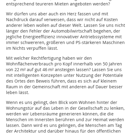
entsprechend teureren Mieten angeboten werden?
Wir dürfen uns aber auch ein Herz fassen und mit
Nachdruck darauf verweisen, dass wir nicht auf Kosten
anderer leben wollen auf dieser Welt. Lassen Sie uns nicht
länger den Fehler der Automobilwirtschaft begehen, der
jegliche Energieeffizienz innovativer Antriebssysteme mit
immer schwereren, größeren und PS-stärkeren Maschinen
im Nichts verpuffen lässt.
Mit welcher Rechtfertigung haben wir den
Wohnflächenverbrauch pro Kopf innerhalb von 50 Jahren
von 22 m² auf gut 46 m² ansteigen lassen? Lassen Sie uns
mit intelligenten Konzepten unter Nutzung der Potentiale
des Ortes den Beweis führen, dass es sich auf kleinem
Raum in der Gemeinschaft mit anderen auf Dauer besser
leben lässt.
Wenn es uns gelingt, den Blick vom Wohnen hinter der
Wohnungstür auf das Leben in der Gesellschaft zu lenken,
werden wir Lebensräume generieren können, die die
Menschen im Innersten berühren und zur Heimat werden
lassen. Dann wird es uns gelingen, die Menschen am Tag
der Architektur und darüber hinaus für den öffentlichen