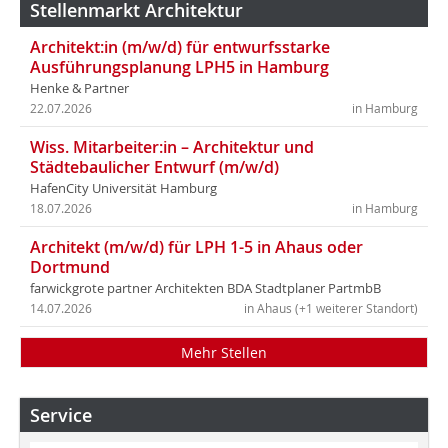
Stellenmarkt Architektur
Architekt:in (m/w/d) für entwurfsstarke
Ausführungsplanung LPH5 in Hamburg
Henke & Partner
22.07.2026
in Hamburg
Wiss. Mitarbeiter:in – Architektur und
Städtebaulicher Entwurf (m/w/d)
HafenCity Universität Hamburg
18.07.2026
in Hamburg
Architekt (m/w/d) für LPH 1-5 in Ahaus oder
Dortmund
farwickgrote partner Architekten BDA Stadtplaner PartmbB
14.07.2026
in Ahaus (+1 weiterer Standort)
Mehr Stellen
Service