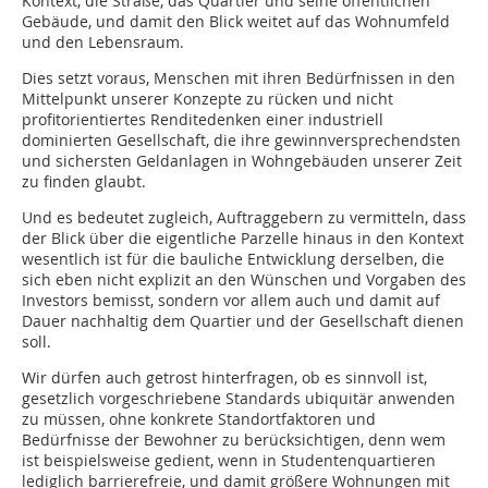
Kontext, die Straße, das Quartier und seine öffentlichen
Gebäude, und damit den Blick weitet auf das Wohnumfeld
und den Lebensraum.
Dies setzt voraus, Menschen mit ihren Bedürfnissen in den
Mittelpunkt unserer Konzepte zu rücken und nicht
profitorientiertes Renditedenken einer industriell
dominierten Gesellschaft, die ihre gewinnversprechendsten
und sichersten Geldanlagen in Wohngebäuden unserer Zeit
zu finden glaubt.
Und es bedeutet zugleich, Auftraggebern zu vermitteln, dass
der Blick über die eigentliche Parzelle hinaus in den Kontext
wesentlich ist für die bauliche Entwicklung derselben, die
sich eben nicht explizit an den Wünschen und Vorgaben des
Inves­tors bemisst, sondern vor allem auch und damit auf
Dauer nachhaltig dem Quartier und der Gesellschaft dienen
soll.
Wir dürfen auch getrost hinterfragen, ob es sinnvoll ist,
gesetzlich vorgeschriebene Standards ubiquitär anwenden
zu müssen, ohne konkrete Standortfaktoren und
Bedürfnisse der Bewohner zu berücksichtigen, denn wem
ist beispielsweise gedient, wenn in Studentenquartieren
lediglich barrierefreie, und damit größere Wohnungen mit