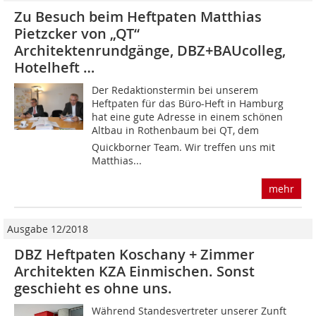
Zu Besuch beim Heftpaten Matthias
Pietzcker von „QT“
Architektenrundgänge, DBZ+BAUcolleg,
Hotelheft …
Der Redaktionstermin bei unserem
Heftpaten für das Büro-Heft in Hamburg
hat eine gute Adresse in einem schönen
Altbau in Rothenbaum bei QT, dem
Quickborner Team. Wir treffen uns mit
Matthias...
mehr
Ausgabe 12/2018
DBZ Heftpaten Koschany + Zimmer
Architekten KZA Einmischen. Sonst
geschieht es ohne uns.
Während Standesvertreter unserer Zunft