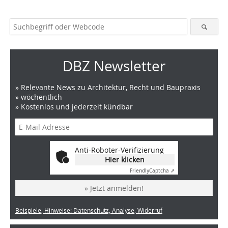
DBZ Newsletter
» Relevante News zu Architektur, Recht und Baupraxis
» wöchentlich
» Kostenlos und jederzeit kündbar
Anti-Roboter-Verifizierung
Hier klicken
Friendly
Captcha ⇗
» Jetzt anmelden!
Beispiele, Hinweise: Datenschutz, Analyse, Widerruf