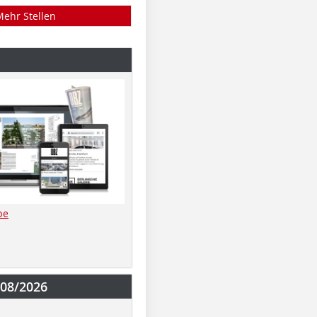
Mehr Stellen
be
-08/2026