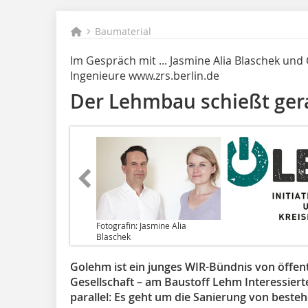
Baumaterial
Im Gespräch mit ... Jasmine Alia Blaschek und 
Ingenieure www.zrs.berlin.de
Der Lehmbau schießt gera
Fotografin: Jasmine Alia
Blaschek
Golehm ist ein junges WIR-Bündnis von öffent
Gesellschaft – am Baustoff Lehm Interessiert
parallel: Es geht um die Sanierung von best