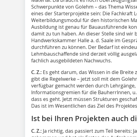
Schwerpunkte von Golehm – das Thema Wissen
eines der Starterprojekte sein: Die Fachkraf
Weiterbildungsmodul für den historischen M
Ausbildung ist genau für Bauausführende konzip
damit zu tun haben. An dieser Stelle sind wir 
Handwerkskammer Halle a. d. Saale im Gesprä
durchführen zu können. Der Bedarf ist eindeu
Lehmbauschaffende sind derzeit völlig ausgela
fachlich ausgebildeten Nachwuchs.
C. Z.:
Es geht darum, das Wissen in die Breite z
gibt die Regelwerke – jetzt soll mit dem Gole
verfügbar gemacht werden durch Lehrgänge, M
Informationsgremien für die BauherrInnen, u. 
dass es geht. Jetzt müssen Strukturen geschaff
Das ist im Wesentlichen das Ziel des Projekte
Ist bei Ihren Projekten auch 
C. Z.:
Ja richtig, das passiert zum Teil bereits: