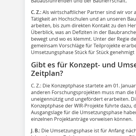
Bauausführenden und der Bauherrschaft.
C. Z.:
Als wirtschaftlicher Partner sind wir vo
Tätigkeit an Hochschulen und an unseren Baup
arbeiten, bis zum direkten Kontakt zu den Her
Überblick, was an Defiziten in der Baubranch
bewegt und wo es klemmt. Unter der Regie de
gemeinsam Vorschläge für Teilprojekte erarbe
Umsetzungsphase Stück für Stück genehmigt u
Gibt es für Konzept- und Ums
Zeitplan?
C. Z.: Die Konzeptphase startete am 01. Januar 
anderen Forschungsprojekten muss man die 
uneigennützig und ungefördert erarbeiten. D
Konzeptphase der WIR-Projekte führte dazu, da
Ausgangslage für die Umsetzungsphase haben
einzelnen Projektanträge vorweisen können.
J. B.:
Die Umsetzungsphase ist für Anfang nächs