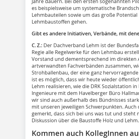
Jahre dauern. Bei den ersten sogenannten Pi
es beispielsweise um systematische Brandsc
Lehmbauteilen sowie um das große Potential
Lehmbaustoffen gehen.
Gibt es andere Initiativen, Verbände, mit de
C. Z.:
Der Dachverband Lehm ist der Bundesfa
Regie alle Regelwerke für den Lehmbau erstell
Vorstand und dementsprechend im direkten A
artverwandten Fachverbänden zusammen, wie
Strohballenbau, der eine ganz hervorragende 
ist es möglich, dass wir heute wieder öffentl
Lehm realisieren, wie die DRK Sozialstation i
Ingenieure mit dem Havelberger Büro Hallmann
wir sind auch außerhalb des Bündnisses star
mit unseren jeweiligen Schwerpunkten. Auch d
gemerkt, dass sich bei uns was tut und steht
Diskussion über die Baustoffe Holz und Lehm.
Kommen auch KollegInnen auf S