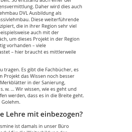
svermittlung. Daher wird dies auch
t Lehmbau DVL Ausbildung als
assivlehmbau. Diese weiterführende
iert, die in ihrer Region sehr viel
beispielsweise auch mit der
ch, um dieses Projekt in der Region
tig vorhanden – viele
stet – hier braucht es mittlerweile
u tragen. Es gibt die Fachbücher, es
hm Projekt das Wissen noch besser
erkblätter in der Sanierung,
s. w. … Wir wissen, wie es geht und
en werden, dass es in die Breite geht.
s Golehm.
die Lehre mit einbezogen?
 Jasmine ist damals in unser Büro