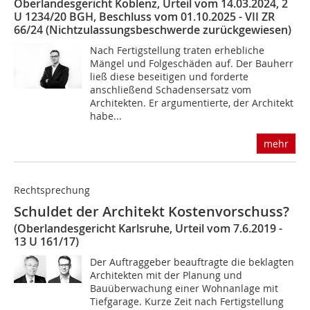
Oberlandesgericht Koblenz, Urteil vom 14.03.2024, 2
U 1234/20 BGH, Beschluss vom 01.10.2025 - VII ZR
66/24 (Nichtzulassungsbeschwerde zurückgewiesen)
Nach Fertigstellung traten erhebliche
Mängel und Folgeschäden auf. Der Bauherr
ließ diese beseitigen und forderte
anschließend Schadensersatz vom
Architekten. Er argumentierte, der Architekt
habe...
mehr
Rechtsprechung
Schuldet der Architekt Kostenvorschuss?
(Oberlandesgericht Karlsruhe, Urteil vom 7.6.2019 -
13 U 161/17)
Der Auftraggeber beauftragte die beklagten
Architekten mit der Planung und
Bauüberwachung einer Wohnanlage mit
Tiefgarage. Kurze Zeit nach Fertigstellung