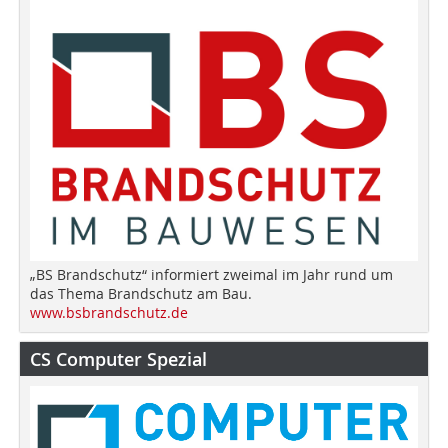
„BS Brandschutz“ informiert zweimal im Jahr rund um
das Thema Brandschutz am Bau.
www.bsbrandschutz.de
CS Computer Spezial