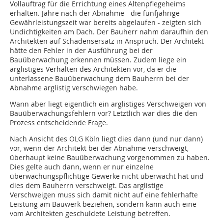
Vollauftrag für die Errichtung eines Altenpflegeheims
erhalten. Jahre nach der Abnahme - die fünfjährige
Gewährleistungszeit war bereits abgelaufen - zeigten sich
Undichtigkeiten am Dach. Der Bauherr nahm daraufhin den
Architekten auf Schadensersatz in Anspruch. Der Architekt
hätte den Fehler in der Ausführung bei der
Bauüberwachung erkennen müssen. Zudem liege ein
arglistiges Verhalten des Architekten vor, da er die
unterlassene Bauüberwachung dem Bauherrn bei der
Abnahme arglistig verschwiegen habe.
Wann aber liegt eigentlich ein arglistiges Verschweigen von
Bauüberwachungsfehlern vor? Letztlich war dies die den
Prozess entscheidende Frage.
Nach Ansicht des OLG Köln liegt dies dann (und nur dann)
vor, wenn der Architekt bei der Abnahme verschweigt,
überhaupt keine Bauüberwachung vorgenommen zu haben.
Dies gelte auch dann, wenn er nur einzelne
überwachungspflichtige Gewerke nicht überwacht hat und
dies dem Bauherrn verschweigt. Das arglistige
Verschweigen muss sich damit nicht auf eine fehlerhafte
Leistung am Bauwerk beziehen, sondern kann auch eine
vom Architekten geschuldete Leistung betreffen.