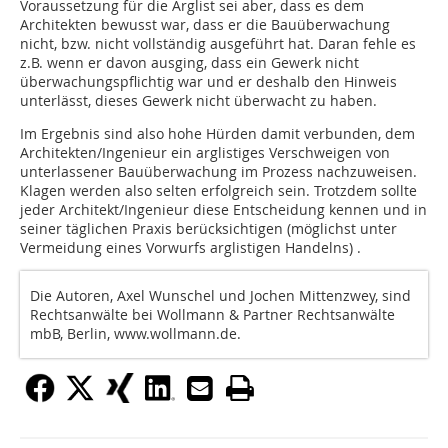
Voraussetzung für die Arglist sei aber, dass es dem
Architekten bewusst war, dass er die Bauüberwachung
nicht, bzw. nicht vollständig ausgeführt hat. Daran fehle es
z.B. wenn er davon ausging, dass ein Gewerk nicht
überwachungspflichtig war und er deshalb den Hinweis
unterlässt, dieses Gewerk nicht überwacht zu haben.
Im Ergebnis sind also hohe Hürden damit verbunden, dem
Architekten/Ingenieur ein arglistiges Verschweigen von
unterlassener Bauüberwachung im Prozess nachzuweisen.
Klagen werden also selten erfolgreich sein. Trotzdem sollte
jeder Architekt/Ingenieur diese Entscheidung kennen und in
seiner täglichen Praxis berücksichtigen (möglichst unter
Vermeidung eines Vorwurfs arglistigen Handelns) .
Die Autoren, Axel Wunschel und Jochen Mittenzwey, sind
Rechtsanwälte bei Wollmann & Partner Rechtsanwälte
mbB, Berlin, www.wollmann.de.