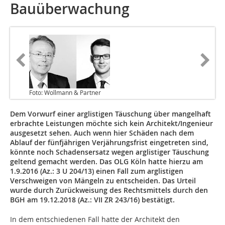
Bauüberwachung
Foto: Wollmann & Partner
Dem Vorwurf einer arglistigen Täuschung über mangelhaft
erbrachte Leistungen möchte sich kein Architekt/Ingenieur
ausgesetzt sehen. Auch wenn hier Schäden nach dem
Ablauf der fünfjährigen Verjährungsfrist eingetreten sind,
könnte noch Schadensersatz wegen arglistiger Täuschung
geltend gemacht werden. Das OLG Köln hatte hierzu am
1.9.2016 (Az.: 3 U 204/13) einen Fall zum arglistigen
Verschweigen von Mängeln zu entscheiden. Das Urteil
wurde durch Zurückweisung des Rechtsmittels durch den
BGH am 19.12.2018 (Az.: VII ZR 243/16) bestätigt.
In dem entschiedenen Fall hatte der Architekt den