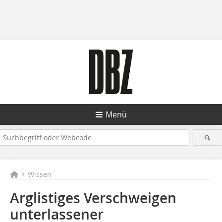
Menü
Wissen
Arglistiges Verschweigen
unterlassener