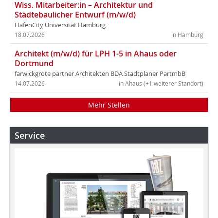
Wiss. Mitarbeiter:in – Architektur und
Städtebaulicher Entwurf (m/w/d)
HafenCity Universität Hamburg
18.07.2026
in Hamburg
Architekt (m/w/d) für LPH 1-5 in Ahaus oder
Dortmund
farwickgrote partner Architekten BDA Stadtplaner PartmbB
14.07.2026
in Ahaus (+1 weiterer Standort)
Mehr Stellen
Service