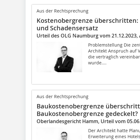
Aus der Rechtsprechung
Kostenobergrenze überschritten:
und Schadensersatz
Urteil des OLG Naumburg vom 21.12.2023, A
Problemstellung Die zent
Architekt Anspruch auf 
die vertraglich vereinb
wurde....
Aus der Rechtsprechung
Baukostenobergrenze überschrit
Baukostenobergrenze gedeckelt?
Oberlandesgericht Hamm, Urteil vom 05.06.
Der Architekt hatte Pla
Erweiterung eines Hotel