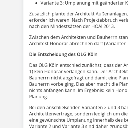
Variante 3: Umplanung mit geänderter 
Zusätzlich plante der Architekt Außenanlagen
erforderlich waren. Nach Projektabbruch verl
nach den Mindestsätzen der HOAI 2013.
Zwischen dem Architekten und Bauherrn stand 
Architekt Honorar abrechnen darf (Varianten 1
Die Entscheidung des OLG Köln
Das OLG Köln entschied zunächst, dass der Arc
1) kein Honorar verlangen kann. Der Architek
Bauherrn nicht abgefragt und damit eine Plan
Bauherrn vorbeiging. Das aber macht die Pla
nichts anfangen kann. Im Ergebnis: kein Hono
Planung.
Bei den anschließenden Varianten 2 und 3 han
Architektenverträge, sondern lediglich um die
eine gewünschte Umplanung innerhalb des bes
Variante 2 und Variante 3 sind daher grundsät