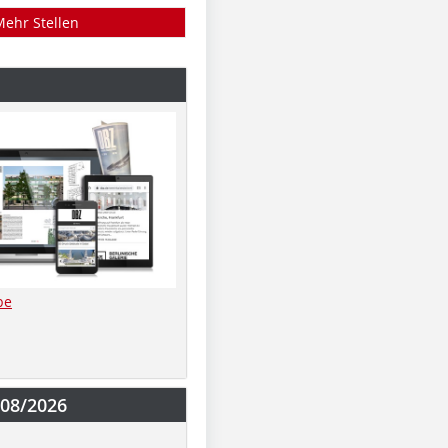
Mehr Stellen
be
-08/2026