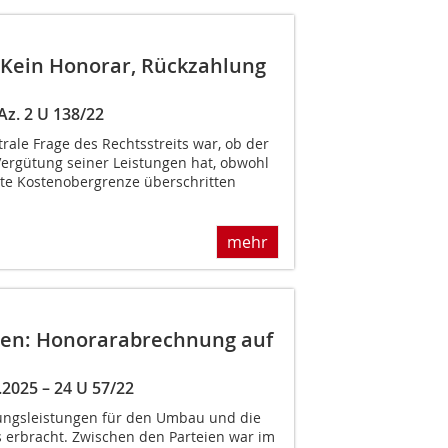
 Kein Honorar, Rückzahlung
z. 2 U 138/22
rale Frage des Rechtsstreits war, ob der
Vergütung seiner Leistungen hat, obwohl
arte Kostenobergrenze überschritten
mehr
ten: Honorarabrechnung auf
2025 – 24 U 57/22
nungsleistungen für den Umbau und die
s erbracht. Zwischen den Parteien war im