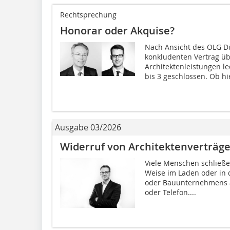
Rechtsprechung
Honorar oder Akquise?
Nach Ansicht des OLG Dü
konkludenten Vertrag üb
Architektenleistungen le
bis 3 geschlossen. Ob hie
Ausgabe 03/2026
Widerruf von Architektenverträg
Viele Menschen schließe
Weise im Laden oder in
oder Bauunternehmens ab
oder Telefon....