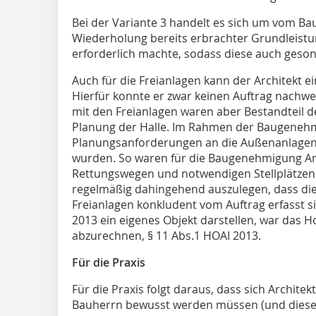
Bei der Variante 3 handelt es sich um vom B
Wiederholung bereits erbrachter Grundleistu
erforderlich machte, sodass diese auch geson
Auch für die Freianlagen kann der Architekt 
Hierfür konnte er zwar keinen Auftrag nach
mit den Freianlagen waren aber Bestandteil de
Planung der Halle. Im Rahmen der Baugenehm
Planungsanforderungen an die Außenanlagen g
wurden. So waren für die Baugenehmigung An
Rettungswegen und notwendigen Stellplätzen e
regelmäßig dahingehend auszulegen, dass die 
Freianlagen konkludent vom Auftrag erfasst s
2013 ein eigenes Objekt darstellen, war das H
abzurechnen, § 11 Abs.1 HOAI 2013.
Für die Praxis
Für die Praxis folgt daraus, dass sich Archi
Bauherrn bewusst werden müssen (und diese