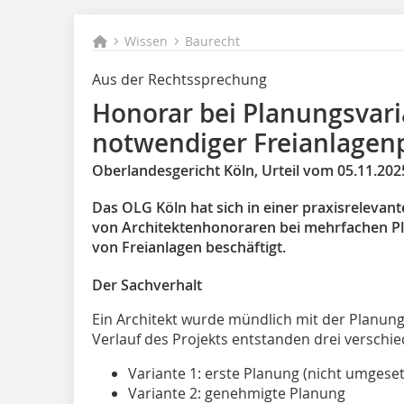
Wissen
Baurecht
Aus der Rechtssprechung
Honorar bei Planungsvar
notwendiger Freianlagen
Oberlandesgericht Köln, Urteil vom 05.11.2025
Das OLG Köln hat sich in einer praxisreleva
von Architektenhonoraren bei mehrfachen P
von Freianlagen beschäftigt.
Der
Sachverhalt
Ein Architekt wurde mündlich mit der Planung
Verlauf des Projekts entstanden drei verschie
Variante 1: erste Planung (nicht umgesetz
Variante 2: genehmigte Planung