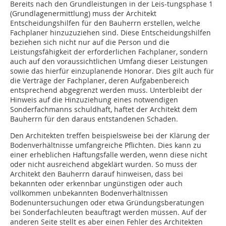
Bereits nach den Grundleistungen in der Leis-tungsphase 1
(Grundlagenermittlung) muss der Architekt
Entscheidungshilfen für den Bauherrn erstellen, welche
Fachplaner hinzuzuziehen sind. Diese Entscheidungshilfen
beziehen sich nicht nur auf die Person und die
Leistungsfähigkeit der erforderlichen Fachplaner, sondern
auch auf den voraussichtlichen Umfang dieser Leistungen
sowie das hierfür einzuplanende Honorar. Dies gilt auch für
die Verträge der Fachplaner, deren Aufgabenbereich
entsprechend abgegrenzt werden muss. Unterbleibt der
Hinweis auf die Hinzuziehung eines notwendigen
Sonderfachmanns schuldhaft, haftet der Architekt dem
Bauherrn für den daraus entstandenen Schaden.
Den Architekten treffen beispielsweise bei der Klärung der
Bodenverhältnisse umfangreiche Pflichten. Dies kann zu
einer erheblichen Haftungsfalle werden, wenn diese nicht
oder nicht ausreichend abgeklärt wurden. So muss der
Architekt den Bauherrn darauf hinweisen, dass bei
bekannten oder erkennbar ungünstigen oder auch
vollkommen unbekannten Bodenverhältnissen
Bodenuntersuchungen oder etwa Gründungsberatungen
bei Sonderfachleuten beauftragt werden müssen. Auf der
anderen Seite stellt es aber einen Fehler des Architekten