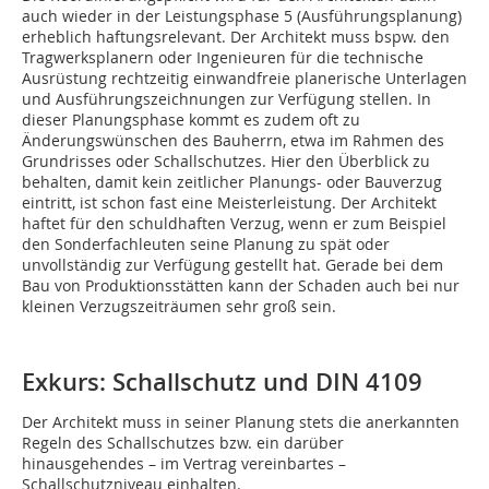
auch wieder in der Leistungsphase 5 (Ausführungsplanung)
erheblich haftungsrelevant. Der Architekt muss bspw. den
Tragwerksplanern oder Ingenieuren für die technische
Ausrüstung rechtzeitig einwandfreie planerische Unterlagen
und Ausführungszeichnungen zur Verfügung stellen. In
dieser Planungsphase kommt es zudem oft zu
Änderungswünschen des Bauherrn, etwa im Rahmen des
Grundrisses oder Schallschutzes. Hier den Überblick zu
behalten, damit kein zeitlicher Planungs- oder Bauverzug
eintritt, ist schon fast eine Meisterleistung. Der Architekt
haftet für den schuldhaften Verzug, wenn er zum Beispiel
den Sonderfachleuten seine Planung zu spät oder
unvollständig zur Verfügung gestellt hat. Gerade bei dem
Bau von Produktionsstätten kann der Schaden auch bei nur
kleinen Verzugszeiträumen sehr groß sein.
Exkurs: Schallschutz und DIN 4109
Der Architekt muss in seiner Planung stets die anerkannten
Regeln des Schallschutzes bzw. ein darüber
hinausgehendes – im Vertrag vereinbartes –
Schallschutzniveau einhalten.