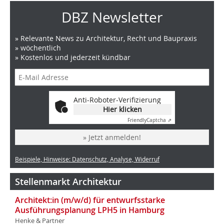
DBZ Newsletter
» Relevante News zu Architektur, Recht und Baupraxis
» wöchentlich
» Kostenlos und jederzeit kündbar
Anti-Roboter-Verifizierung
Hier klicken
Friendly
Captcha ⇗
» Jetzt anmelden!
Beispiele, Hinweise: Datenschutz, Analyse, Widerruf
Stellenmarkt Architektur
Architekt:in (m/w/d) für entwurfsstarke
Ausführungsplanung LPH5 in Hamburg
Henke & Partner