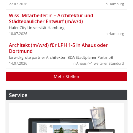
22.07.2026
in Hamburg
Wiss. Mitarbeiter:in – Architektur und
Städtebaulicher Entwurf (m/w/d)
HafenCity Universität Hamburg
18.07.2026
in Hamburg
Architekt (m/w/d) für LPH 1-5 in Ahaus oder
Dortmund
farwickgrote partner Architekten BDA Stadtplaner PartmbB
14.07.2026
in Ahaus (+1 weiterer Standort)
Mehr Stellen
Service