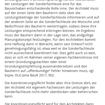
der Leistungen der Sonderfachleute eine für das
Bauvorhaben entscheidende Rolle inne. Der Architekt muss
auf der einen Seite den Bauherrn stets über die
Leistungsbeiträge der Sonderfachleute informieren und auf
der anderen Seite an die Sonderfachleute die Wünsche und
Bedürfnisse des Bauherrn weitertragen, sodass diese ihre
Leistungen entsprechend erbringen können. Im Ergebnis
muss der Bauherr dann in der Lage sein, das endgültige
Planungskonzept festzulegen. Für den Architekten kommt
eine Haftung dann in Betracht, wenn sein Entwurf nicht
genehmigungsfähig ist, etwa weil er die Sonderfachleute
nicht ausreichend koordiniert hat. Dies geht auch so weit,
dass er sich im Rahmen seiner eigenen Fachkenntnisse mit
einem Gründungsgutachten oder einer
Gründungsempfehlung auseinandersetzen und den
Bauherrn auf „offenkundige“ Fehler hinweisen muss, vgl.
bspw. OLG Jena BauR 2017, 902.
Die Koordinierungspflicht findet aber ihre Grenze dort, wo
der Architekt mit eigenem Fachwissen die Leistungen der
Sonderfachleute nicht mehr überblicken oder beherrschen
kann.
Die Koordinierungspflicht wird für den Architekten dann