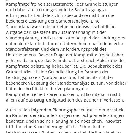
Kampfmittelfreiheit sei Bestandteil der Grundleistungen
und daher auch ohne gesonderte Beauftragung zu
erbringen. Es handele sich insbesondere nicht um die
besondere Leis-tung der Standortanalyse. Eine
Standortanalyse stelle nur eine betriebswirtschaftliche
Aufgabe dar; sie stehe im Zusammenhang mit der
Standortplanung und -suche, zum Beispiel der Findung des
optimalen Standorts für ein Unternehmen nach definierten
Standortfaktoren und dem Anforderungsprofil des
Unternehmens. Bei der Frage der Kampfmittelfreiheit aber
gehe es darum, ob das Grundstück erst nach Abklärung der
Kampfmittelbelastung bebaubar ist. Die Bebaubarkeit des
Grundstücks ist eine Grundleistung im Rahmen der
Leistungsphase 2 (Vorplanung) und hat nichts mit der
besonderen Leistung der Standortanalyse zu tun. Von daher
hätte der Architekt in der Vorplanung die
Kampfmittelfreiheit klären müssen und konnte sich nicht
allein auf das Baugrundgutachten des Bauherrn verlassen.
Auch in den folgenden Planungsphasen muss der Architekt
im Rahmen der Grundleistungen die Fachplanerleistungen
beachten und in seine Planung mit einbeziehen. Insoweit
trifft ihn eine Koordinierungspflicht. Schon in der
Leistungsphase 3 (Entwurfsplanung) hat die Koordination