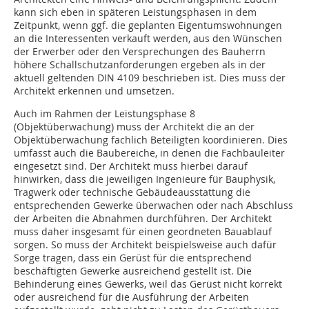
kann sich eben in späteren Leistungsphasen in dem
Zeitpunkt, wenn ggf. die geplanten Eigentumswohnungen
an die Interessenten verkauft werden, aus den Wünschen
der Erwerber oder den Versprechungen des Bauherrn
höhere Schallschutzanforderungen ergeben als in der
aktuell geltenden DIN 4109 beschrieben ist. Dies muss der
Architekt erkennen und umsetzen.
Auch im Rahmen der Leistungsphase 8
(Objektüberwachung) muss der Architekt die an der
Objektüberwachung fachlich Beteiligten koordinieren. Dies
umfasst auch die Baubereiche, in denen die Fachbauleiter
eingesetzt sind. Der Architekt muss hierbei darauf
hinwirken, dass die jeweiligen Ingenieure für Bauphysik,
Tragwerk oder technische Gebäudeausstattung die
entsprechenden Gewerke überwachen oder nach Abschluss
der Arbeiten die Abnahmen durchführen. Der Architekt
muss daher insgesamt für einen geordneten Bauablauf
sorgen. So muss der Architekt beispielsweise auch dafür
Sorge tragen, dass ein Gerüst für die entsprechend
beschäftigten Gewerke ausreichend gestellt ist. Die
Behinderung eines Gewerks, weil das Gerüst nicht korrekt
oder ausreichend für die Ausführung der Arbeiten