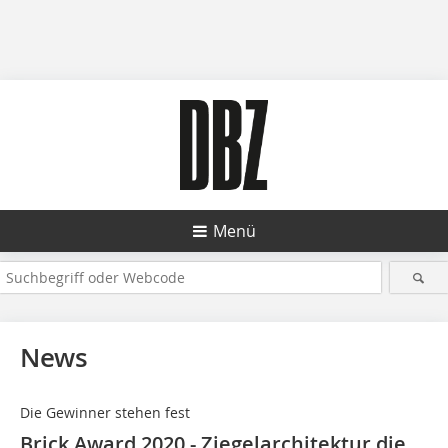
Menü
News
Die Gewinner stehen fest
Brick Award 2020 - Ziegelarchitektur die