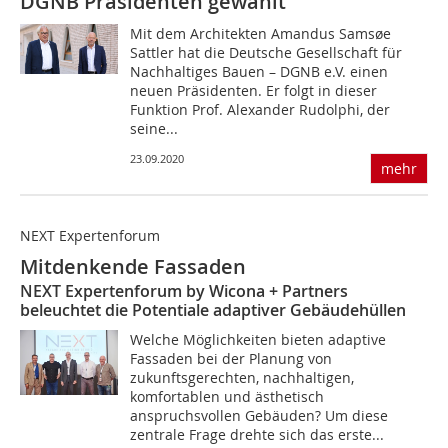
DGNB Präsidenten gewählt
Mit dem Architekten Amandus Samsøe
Sattler hat die Deutsche Gesellschaft für
Nachhaltiges Bauen – DGNB e.V. einen
neuen Präsidenten. Er folgt in dieser
Funktion Prof. Alexander Rudolphi, der
seine...
23.09.2020
mehr
NEXT Expertenforum
Mitdenkende Fassaden
NEXT Expertenforum by Wicona + Partners
beleuchtet die Potentiale adaptiver Gebäudehüllen
Welche Möglichkeiten bieten adaptive
Fassaden bei der Planung von
zukunftsgerechten, nachhaltigen,
komfortablen und ästhetisch
anspruchsvollen Gebäuden? Um diese
zentrale Frage drehte sich das erste...