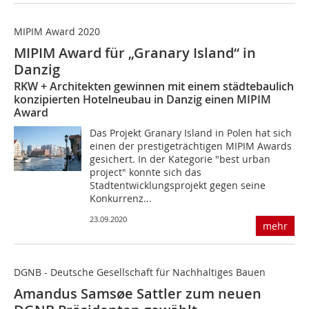
MIPIM Award 2020
MIPIM Award für „Granary Island“ in
Danzig
RKW + Architekten gewinnen mit einem städtebaulich
konzipierten Hotelneubau in Danzig einen MIPIM
Award
Das Projekt Granary Island in Polen hat sich
einen der prestigeträchtigen MIPIM Awards
gesichert. In der Kategorie "best urban
project" konnte sich das
Stadtentwicklungsprojekt gegen seine
Konkurrenz...
23.09.2020
mehr
DGNB - Deutsche Gesellschaft für Nachhaltiges Bauen
Amandus Samsøe Sattler zum neuen