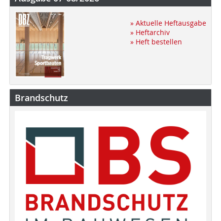
» Aktuelle Heftausgabe
» Heftarchiv
» Heft bestellen
Brandschutz