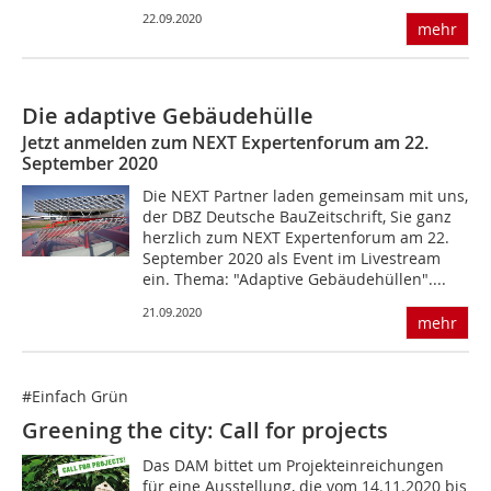
22.09.2020
mehr
Die adaptive Gebäudehülle
Jetzt anmelden zum NEXT Expertenforum am 22.
September 2020
Die NEXT Partner laden gemeinsam mit uns,
der DBZ Deutsche BauZeitschrift, Sie ganz
herzlich zum NEXT Expertenforum am 22.
September 2020 als Event im Livestream
ein. Thema: "Adaptive Gebäudehüllen"....
21.09.2020
mehr
#Einfach Grün
Greening the city: Call for projects
Das DAM bittet um Projekteinreichungen
für eine Ausstellung, die vom 14.11.2020 bis