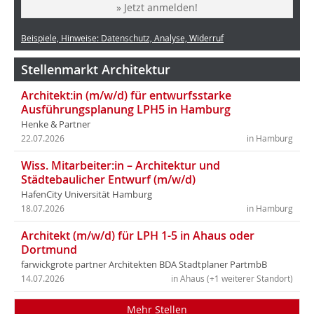
» Jetzt anmelden!
Beispiele, Hinweise: Datenschutz, Analyse, Widerruf
Stellenmarkt Architektur
Architekt:in (m/w/d) für entwurfsstarke
Ausführungsplanung LPH5 in Hamburg
Henke & Partner
22.07.2026
in Hamburg
Wiss. Mitarbeiter:in – Architektur und
Städtebaulicher Entwurf (m/w/d)
HafenCity Universität Hamburg
18.07.2026
in Hamburg
Architekt (m/w/d) für LPH 1-5 in Ahaus oder
Dortmund
farwickgrote partner Architekten BDA Stadtplaner PartmbB
14.07.2026
in Ahaus (+1 weiterer Standort)
Mehr Stellen