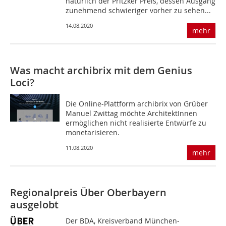
natürlich der Pritzker Preis, dessen Ausgang
zunehmend schwieriger vorher zu sehen...
14.08.2020
mehr
Was macht archibrix mit dem Genius
Loci?
Die Online-Plattform archibrix von Grüber
Manuel Zwittag möchte ArchitektInnen
ermöglichen nicht realisierte Entwürfe zu
monetarisieren.
11.08.2020
mehr
Regionalpreis Über Oberbayern
ausgelobt
Der BDA, Kreisverband München-