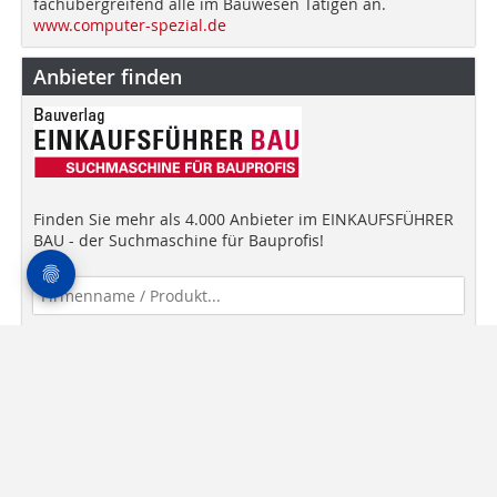
fachübergreifend alle im Bauwesen Tätigen an.
www.computer-spezial.de
Anbieter finden
Finden Sie mehr als 4.000 Anbieter im EINKAUFSFÜHRER
BAU - der Suchmaschine für Bauprofis!
Anbieter finden!
Newsletter
Mediadaten
AGB
Datenschutz
Impressum
Kontakt