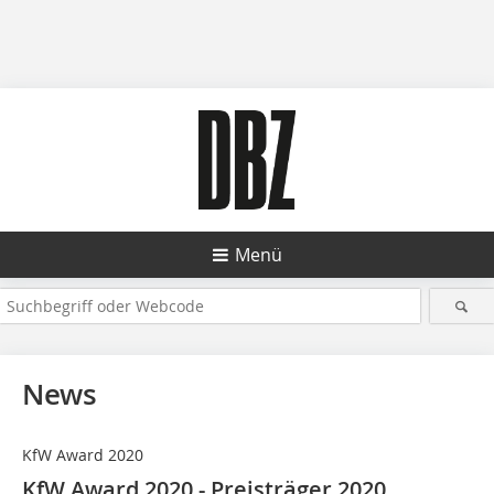
Menü
News
KfW Award 2020
KfW Award 2020 - Preisträger 2020