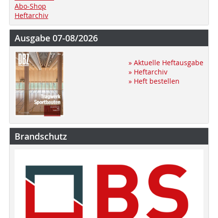
Abo-Shop
Heftarchiv
Ausgabe 07-08/2026
» Aktuelle Heftausgabe
» Heftarchiv
» Heft bestellen
Brandschutz