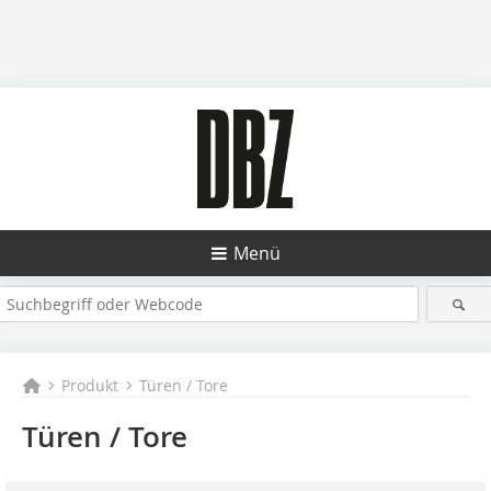
Menü
Produkt
Türen / Tore
Türen / Tore