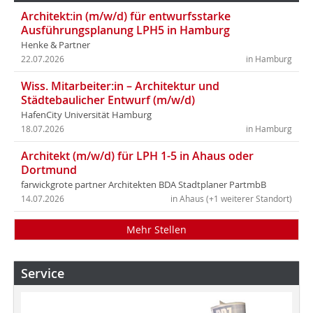
Architekt:in (m/w/d) für entwurfsstarke
Ausführungsplanung LPH5 in Hamburg
Henke & Partner
22.07.2026
in Hamburg
Wiss. Mitarbeiter:in – Architektur und
Städtebaulicher Entwurf (m/w/d)
HafenCity Universität Hamburg
18.07.2026
in Hamburg
Architekt (m/w/d) für LPH 1-5 in Ahaus oder
Dortmund
farwickgrote partner Architekten BDA Stadtplaner PartmbB
14.07.2026
in Ahaus (+1 weiterer Standort)
Mehr Stellen
Service