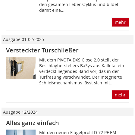
den gesamten Lebenszyklus und bildet
damit eine...
mehr
Ausgabe 01-02/2025
Versteckter Türschließer
Mit dem PIVOTA DXS Close 2.0 stellt der
Beschlagherstellers BaSys aus Kalletal ein
verdeckt liegendes Band vor, das in der
Türfräsung verschwindet. Der integrierte
Schließmechanismus lässt sich mit...
mehr
Ausgabe 12/2024
Alles ganz einfach
Mit den neuen Flügelprofil D 72 PF EM