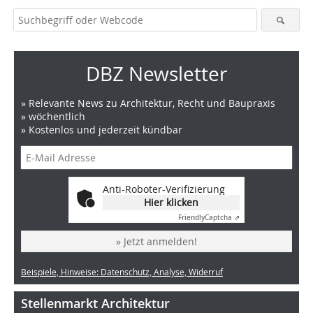
DBZ Newsletter
» Relevante News zu Architektur, Recht und Baupraxis
» wöchentlich
» Kostenlos und jederzeit kündbar
Anti-Roboter-Verifizierung
Hier klicken
Friendly
Captcha ⇗
» Jetzt anmelden!
Beispiele, Hinweise: Datenschutz, Analyse, Widerruf
Stellenmarkt Architektur