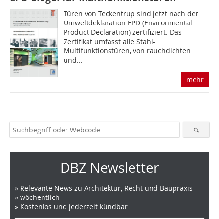
Türen von Teckentrup sind jetzt nach der
Umweltdekla­ration EPD (Environmental
Product Declaration) zertifiziert. Das
Zertifikat umfasst alle Stahl-
Multifunktionstüren, von rauchdichten
und...
mehr
DBZ Newsletter
» Relevante News zu Architektur, Recht und Baupraxis
» wöchentlich
» Kostenlos und jederzeit kündbar