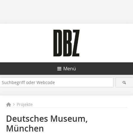
Menü
Projekte
Deutsches Museum,
München