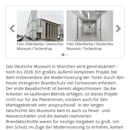
Foto: Eblenkamp / Deutsches
Foto: Eblenkamp / Deutsches
Foto: Eb
Museum / Teckentrup
Museum / Teckentrup
Museum 
Das Deutsche Museum in München wird generalsaniert –
noch bis 2028. Ein großes, äußerst komplexes Projekt, bei
dem insbesondere die Modernisierung der Türen durch den
heute strengeren Brandschutz viel Fachwissen erfordert.
Der erste Bauabschnitt ist bereits abgeschlossen. Da die
Arbeiten im laufenden Betrieb erfolgen, ist dieses Projekt
nicht nur für die Planerinnen, sondern auch für den
Montagebetrieb sehr anspruchsvoll. In der langen
Geschichte des Museums kam es auch zu Feuer- und
Wasserschäden und die damals realisierten
Brandabschnitte waren für heutige Vorgaben zu groß. Um
den Schutz im Zuge der Modernisierung zu erhöhen, kamen