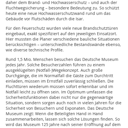
daher dem Brand- und Hochwasserschutz – und auch der
Fluchtwegsicherung – besondere Bedeutung zu. So schützt
heute eine neue Hochwasserschutzwand rund um das
Gebäude vor Flutschäden durch die Isar.
Für den Feuerschutz wurden viele neue Brandschutztüren
eingebaut, exakt spezifiziert auf den jeweiligen Einsatzort.
Hier mussten die Planer verschiedene bauliche Situationen
berücksichtigen – unterschiedliche Bestandswände ebenso,
wie diverse technische Profile.
Rund 1,5 Mio. Menschen besuchen das Deutsche Museum
jedes Jahr. Solche Besucherzahlen führen zu einem
ausgeklügelten (Notfall-)Wegekonzept. Auch große
Durchgänge, die im Normalfall die Gäste zum Durchtritt
einladen, müssen im Ernstfall zuverlässig schließen. Die
Fluchttüren wiederum müssen sofort erkennbar und im
Notfall leicht zu öffnen sein. Im Optimum umfassen die
Sicherheitsfunktionen dabei nicht nur die gegenwärtige
Situation, sondern sorgen auch noch in vielen Jahren für die
Sicherheit von Besuchern und Exponaten. Das Deutsche
Museum zeigt: Wenn die Beteiligten Hand in Hand
zusammenarbeiten, lassen sich solche Lösungen finden. So
wird das Museum 125 Jahre nach seiner Eröffnung auf dem