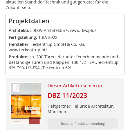
aktuellen Stand der Technik und gut gerüstet für die
Zukunft sein.
Projektdaten
Architektur:
RKW Architektur+,
www.rkw.plus
Fertigstellung:
1.BA 2022
Hersteller:
Teckentrup GmbH & Co. KG,
www.teckentrup.biz
Produkte:
ca. 200 Türen, darunter feuerhemmende und -
beständige Türen und Klappen, T30-1/2-FSA „Teckentrup
62“, T90-1/2-FSA „Teckentrup 62“
Dieser Artikel erschien in
DBZ 11/2023
Heftpartner: Telluride Architektur,
München
Ressort: Produktanwendung