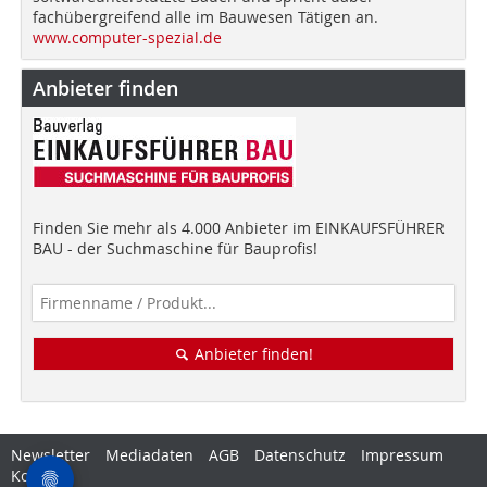
fachübergreifend alle im Bauwesen Tätigen an.
www.computer-spezial.de
Anbieter finden
Finden Sie mehr als 4.000 Anbieter im EINKAUFSFÜHRER
BAU - der Suchmaschine für Bauprofis!
Anbieter finden!
Newsletter
Mediadaten
AGB
Datenschutz
Impressum
Kontakt