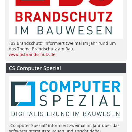
„BS Brandschutz“ informiert zweimal im Jahr rund um
das Thema Brandschutz am Bau.
www.bsbrandschutz.de
CS Computer Spezial
„Computer Spezial“ informiert zweimal im Jahr über das
softwareunterstützte Bauen und spricht dabei