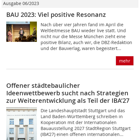
Ausgabe 06/2023
BAU 2023: Viel positive Resonanz
Nach über vier Jahren fand im April die
Weltleitmesse BAU wieder live statt. Und
nicht nur die Messe München zieht eine
positive Bilanz, auch wir, die DBZ-Redaktion
und der Bauverlag, waren begeistert...
mehr
Offener städtebaulicher
Ideenwettbewerb sucht nach Strategien
zur Weiterentwicklung als Teil der IBA’27
Die Landeshauptstadt Stuttgart und das
Land Baden-Württemberg schreiben in
Kooperation mit der Internationalen
Bauausstellung 2027 StadtRegion Stuttgart
(IBA’27) einen offenen internationalen...