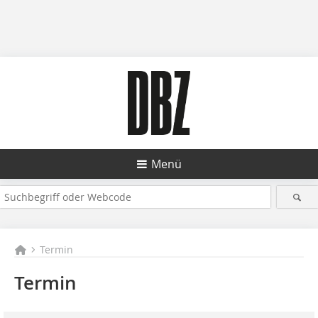
Menü
Termin
Termin