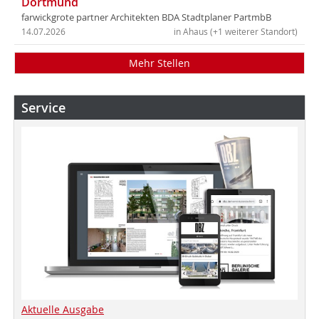
Dortmund
farwickgrote partner Architekten BDA Stadtplaner PartmbB
14.07.2026
in Ahaus (+1 weiterer Standort)
Mehr Stellen
Service
Aktuelle Ausgabe