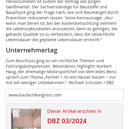
Hervorzuheben ist zudem der Vortrag von Jürgen
Gänßmantel. Der Sachverständige für Baustoffe und
Bauphysik ging der Frage nach, wie sich Baumängel durch
Prävention reduzieren lassen. Seine Kernaussage: „Nur
wenn man bereit ist, bei der Kostenbetrachtung vielmehr
die Lebenszyklus­kosten anzusetzen, kann es gelingen, die
gebaute Qualität so zu verbessern, dass die tatsächliche
Lebensdauer die geplante Lebensdauer erreicht.“
Unternehmertag
Zum Abschluss ging es um rechtliche Themen und
Führungskompetenzen. Besonderes Highlight: Norbert
Haug, der ehemalige Motorsportchef von Mercedes-Benz,
sprach zum Thema „Formel 1 ist wie Häuser bauen − nur
mit viel weniger Unbekannten.“ Michael Schuster / DBZ
www.baufachkongress.com
Dieser Artikel erschien in
DBZ 03/2024