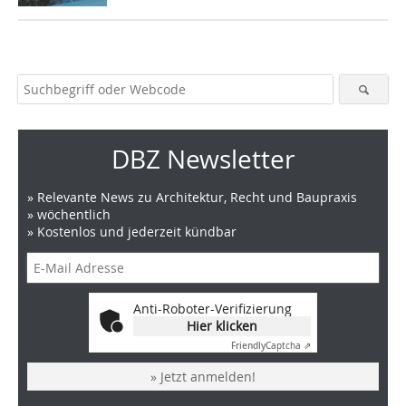
DBZ Newsletter
» Relevante News zu Architektur, Recht und Baupraxis
» wöchentlich
» Kostenlos und jederzeit kündbar
Anti-Roboter-Verifizierung
Hier klicken
Friendly
Captcha ⇗
» Jetzt anmelden!