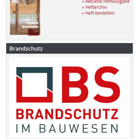
» Aktuelle Heftausgabe
» Heftarchiv
» Heft bestellen
Brandschutz