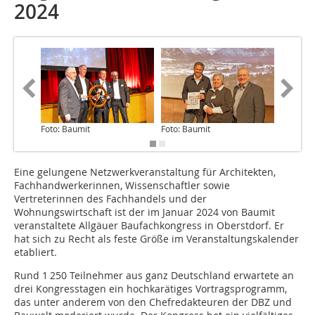
2024
Foto: Baumit
Foto: Baumit
Foto: Ba
Eine gelungene Netzwerkveranstaltung für Architekten,
Fachhandwerkerinnen, Wissenschaftler sowie
Vertreterinnen des Fachhandels und der
Wohnungswirtschaft ist der im Januar 2024 von Baumit
veranstaltete Allgäuer Baufachkongress in Oberstdorf. Er
hat sich zu Recht als feste Größe im Veranstaltungskalender
etabliert.
Rund 1 250 Teilnehmer aus ganz Deutschland erwartete an
drei Kongresstagen ein hochkarätiges Vortragsprogramm,
das unter anderem von den Chefredakteuren der DBZ und