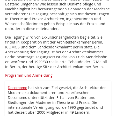
Bestand umgehen? Wie lassen sich Denkmalpflege und
Nachhaltigkeit bei herausragenden Gebäuden der Moderne
vereinbaren? Die Tagung beschäftigt sich mit diesen Fragen
in Theorie und Praxis: Architekten, Ingenieurinnen und
Wissenschaftlerinnen geben Beispiele aus der Praxis und
diskutieren diese miteinander.
Die Tagung wird von Exkursionsangeboten begleitet. Sie
findet in Kooperation mit der Architektenkammer Berlin,
ICOMOS und dem Landesdenkmalamt Berlin statt. Die
Anerkennung der Tagung ist bei der Architektenkammer
Berlin beantragt. Tagungsort ist das von Erich Mendelsohn
entworfene und 1929/30 realisierte Gebäude der IG Metall
in Berlin, der heutige Sitz der Architektenkammer Berlin.
Programm und Anmeldung
Docomomo
hat sich zum Ziel gesetzt, die Architektur der
Moderne zu dokumentieren und zu erforschen.
Docomomo unterstützt den Erhalt von Bauten und
Siedlungen der Moderne in Theorie und Praxis. Die
internationale Vereinigung wurde 1990 gegründet und
hat derzeit über 2000 Mitglieder in 49 Ländern.