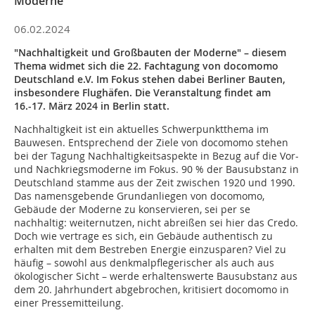
Moderne
06.02.2024
"Nachhaltigkeit und Großbauten der Moderne" – diesem
Thema widmet sich die 22. Fachtagung von docomomo
Deutschland e.V. Im Fokus stehen dabei Berliner Bauten,
insbesondere Flughäfen. Die Veranstaltung findet am
16.-17. März 2024 in Berlin statt.
Nachhaltigkeit ist ein aktuelles Schwerpunktthema im
Bauwesen. Entsprechend der Ziele von docomomo stehen
bei der Tagung Nachhaltigkeitsaspekte in Bezug auf die Vor-
und Nachkriegsmoderne im Fokus. 90 % der Bausubstanz in
Deutschland stamme aus der Zeit zwischen 1920 und 1990.
Das namensgebende Grundanliegen von docomomo,
Gebäude der Moderne zu konservieren, sei per se
nachhaltig: weiternutzen, nicht abreißen sei hier das Credo.
Doch wie vertrage es sich, ein Gebäude authentisch zu
erhalten mit dem Bestreben Energie einzusparen? Viel zu
häufig – sowohl aus denkmalpflegerischer als auch aus
ökologischer Sicht – werde erhaltenswerte Bausubstanz aus
dem 20. Jahrhundert abgebrochen, kritisiert docomomo in
einer Pressemitteilung.