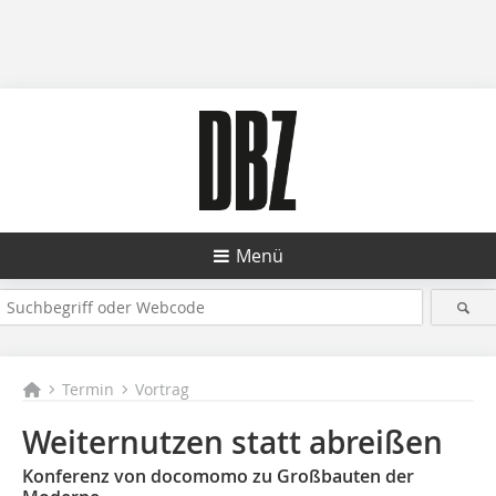
Menü
Termin
Vortrag
Weiternutzen statt abreißen
Konferenz von docomomo zu Großbauten der