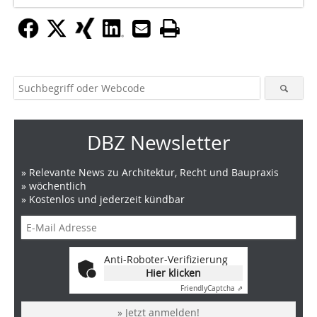
DBZ Newsletter
» Relevante News zu Architektur, Recht und Baupraxis
» wöchentlich
» Kostenlos und jederzeit kündbar
Anti-Roboter-Verifizierung
Hier klicken
Friendly
Captcha ⇗
» Jetzt anmelden!