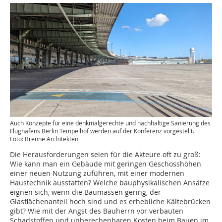
Auch Konzepte für eine denkmalgerechte und nachhaltige Sanierung des
Flughafens Berlin Tempelhof werden auf der Konferenz vorgestellt.
Foto: Brenne Architekten
Die Herausforderungen seien für die Akteure oft zu groß:
Wie kann man ein Gebäude mit geringen Geschosshöhen
einer neuen Nutzung zuführen, mit einer modernen
Haustechnik ausstatten? Welche bauphysikalischen Ansätze
eignen sich, wenn die Baumassen gering, der
Glasflächenanteil hoch sind und es erhebliche Kältebrücken
gibt? Wie mit der Angst des Bauherrn vor verbauten
Schadstoffen und unberechenbaren Kosten beim Bauen im