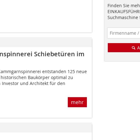
Finden Sie mehr
EINKAUFSFÜHRE
Suchmaschine f
A
nspinnerei Schiebetüren im
r Kammgarnspinnerei entstanden 125 neue
historischen Baukörper optimal zu
 Investor und Architekt für den
mehr