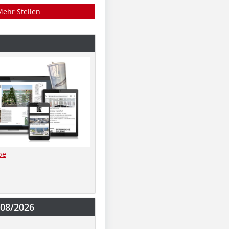
Mehr Stellen
be
-08/2026