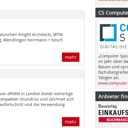
CS Computer
München Knight Architects, WTM
, Wendlingen herrmann + bosch
„Computer Spez
mehr
im Jahr über d
Bauen und spri
fachübergreife
Tätigen an.
www.computer-
von dRMM in London bietet vielseitige
Anbieter fi
ompakten Grundriss und zeichnet sich
aufortschritt und die Verwendung
mehr