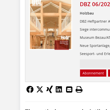
DBZ 06/20
Holzbau
DBZ-Heftpartner At
Siege intercommu
Museum Bezau/A
Neue Sportanlage,
Seesport- und Erl
Abonnement