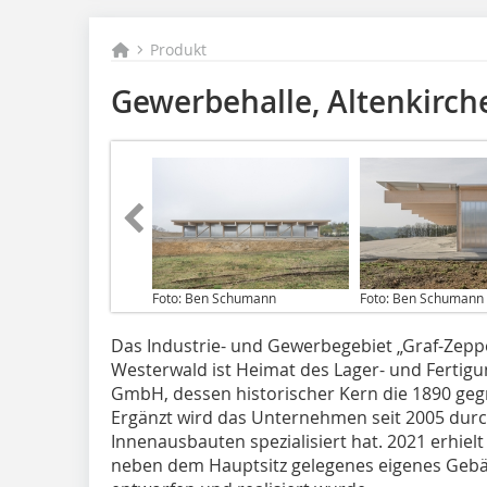
Produkt
Gewerbehalle, Altenkirch
Foto: Ben Schumann
Foto: Ben Schumann
Das Industrie- und Gewerbegebiet „Graf-Zeppe
Westerwald ist Heimat des Lager- und Ferti
GmbH, dessen historischer Kern die 1890 geg
Ergänzt wird das Unternehmen seit 2005 durch 
Innenausbauten spezialisiert hat. 2021 erhiel
neben dem Hauptsitz gelegenes eigenes Geb