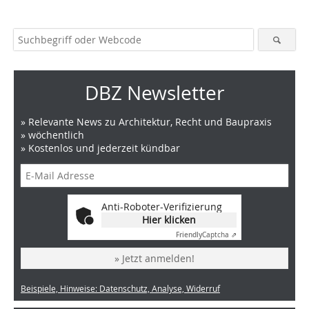
DBZ Newsletter
» Relevante News zu Architektur, Recht und Baupraxis
» wöchentlich
» Kostenlos und jederzeit kündbar
Anti-Roboter-Verifizierung
Hier klicken
Friendly
Captcha ⇗
» Jetzt anmelden!
Beispiele, Hinweise: Datenschutz, Analyse, Widerruf