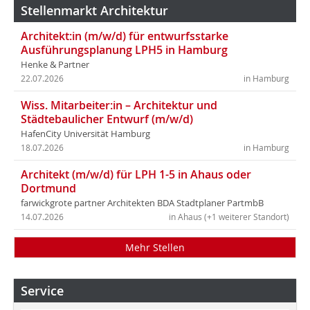
Stellenmarkt Architektur
Architekt:in (m/w/d) für entwurfsstarke
Ausführungsplanung LPH5 in Hamburg
Henke & Partner
22.07.2026
in Hamburg
Wiss. Mitarbeiter:in – Architektur und
Städtebaulicher Entwurf (m/w/d)
HafenCity Universität Hamburg
18.07.2026
in Hamburg
Architekt (m/w/d) für LPH 1-5 in Ahaus oder
Dortmund
farwickgrote partner Architekten BDA Stadtplaner PartmbB
14.07.2026
in Ahaus (+1 weiterer Standort)
Mehr Stellen
Service