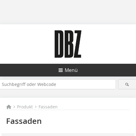
Menü
Produkt
Fassaden
Fassaden