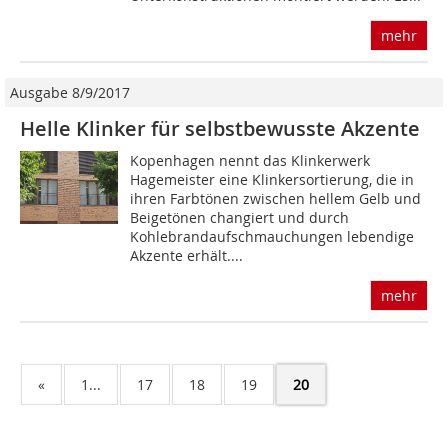
mehr
Ausgabe 8/9/2017
Helle Klinker für selbstbewusste Akzente
Kopenhagen nennt das Klinkerwerk
Hagemeister eine Klinkersortierung, die in
ihren Farbtönen zwischen hellem Gelb und
Beigetönen changiert und durch
Kohlebrandaufschmauchungen lebendige
Akzente erhält....
mehr
«
1...
17
18
19
20