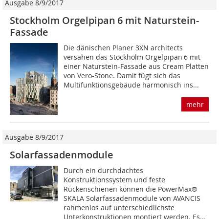
Ausgabe 8/9/2017
Stockholm Orgelpipan 6 mit Naturstein-
Fassade
Die dänischen Planer 3XN architects
versahen das Stockholm Orgelpipan 6 mit
einer Naturstein-Fassade aus Cream Platten
von Vero-Stone. Damit fügt sich das
Multifunktionsgebäude harmonisch ins...
mehr
Ausgabe 8/9/2017
Solarfassadenmodule
Durch ein durchdachtes
Konstruktionssystem und feste
Rückenschienen können die PowerMax®
SKALA Solarfassadenmodule von AVANCIS
rahmenlos auf unterschiedlichste
Unterkonstruktionen montiert werden. Es...