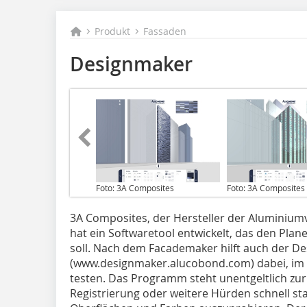
Produkt
Fassaden
Designmaker
Foto: 3A Composites
Foto: 3A Composites
3A Composites, der Hersteller der Aluminiu
hat ein Software­tool entwickelt, das den Pla
soll. Nach dem Facademaker hilft auch der D
(www.designmaker.alucobond.com) dabei, im S
testen. Das Programm steht unentgeltlich zur
Registrierung oder weitere Hürden schnell sta