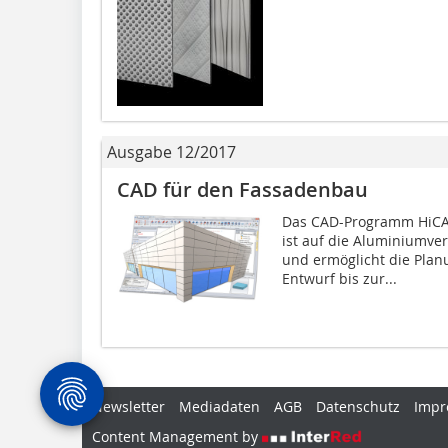
Ausgabe 12/2017
CAD für den Fassadenbau
Das CAD-Programm HiCA
ist auf die Aluminiumve
und ermöglicht die Pla
Entwurf bis zur...
Newsletter
Mediadaten
AGB
Datenschutz
Impr
Content Management by