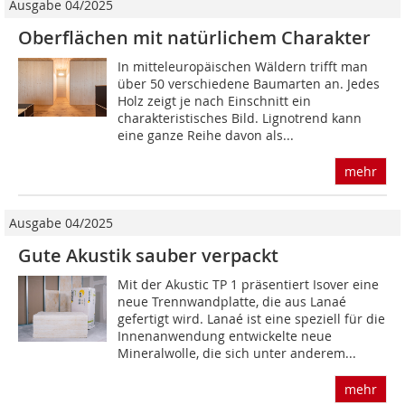
Ausgabe 04/2025
Oberflächen mit natürlichem Charakter
In mitteleuropäischen Wäldern trifft man
über 50 verschiedene Baumarten an. Jedes
Holz zeigt je nach Einschnitt ein
charakteristisches Bild. Ligno­trend kann
eine ganze Reihe davon als...
mehr
Ausgabe 04/2025
Gute Akustik sauber verpackt
Mit der Akustic TP 1 präsentiert Isover eine
neue Trennwandplatte, die aus Lanaé
gefertigt wird. Lanaé ist eine speziell für die
Innenanwendung entwickelte neue
Mineralwolle, die sich unter anderem...
mehr