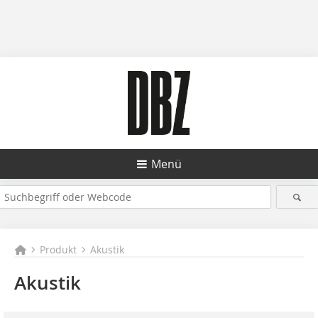
Menü
Produkt
Akustik
Akustik