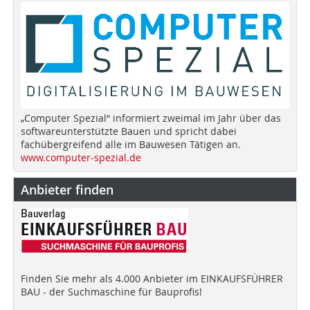
„Computer Spezial“ informiert zweimal im Jahr über das
softwareunterstützte Bauen und spricht dabei
fachübergreifend alle im Bauwesen Tätigen an.
www.computer-spezial.de
Anbieter finden
Finden Sie mehr als 4.000 Anbieter im EINKAUFSFÜHRER
BAU - der Suchmaschine für Bauprofis!