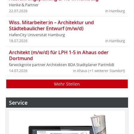
Henke & Partner
22.07.2026
in Hamburg
Wiss. Mitarbeiter:in – Architektur und
Städtebaulicher Entwurf (m/w/d)
HafenCity Universität Hamburg
18.07.2026
in Hamburg
Architekt (m/w/d) für LPH 1-5 in Ahaus oder
Dortmund
farwickgrote partner Architekten BDA Stadtplaner PartmbB
14.07.2026
in Ahaus (+1 weiterer Standort)
Mehr Stellen
Service