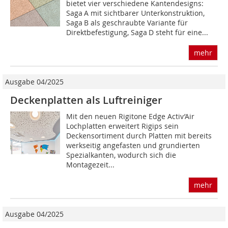
bietet vier verschiedene Kantendesigns:
Saga A mit sichtbarer Unterkonstruktion,
Saga B als geschraubte Variante für
Direktbefestigung, Saga D steht für eine...
mehr
Ausgabe 04/2025
Deckenplatten als Luftreiniger
Mit den neuen Rigitone Edge Activ’Air
Lochplatten erweitert Rigips sein
Deckensortiment durch Platten mit bereits
werkseitig angefasten und grundierten
Spezialkanten, wodurch sich die
Montagezeit...
mehr
Ausgabe 04/2025