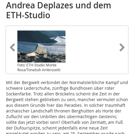
Andrea Deplazes und dem
ETH-Studio
Foto: ETH-Studio Monte
Rosa/Tonatiuh Ambrosetti
Mit der Bergwelt verbindet der Normalsterbliche Kampf und
schwere Lederschuhe, zünftige Bundhosen über roter
Sockenfarbe. Trotz allen Bröckelns scheint die Zeit in der
Bergwelt stehen geblieben zu sein, mancher vermutet schon
aus diesem Grunde hier das Paradies. In solcher traumhaft
archaischer Landschaft thronen Berg­hütten als Horte der
Zuflucht vor den Unbillen des übermächtigen Gesteins;
sollte das jetzt vorbei sein? Oberhalb von Zermatt, am Fuß
der Dufourspitze, scheint jedenfalls eine neue Zeit
eingeläutet worden zu sein, am 25. September wurde nach