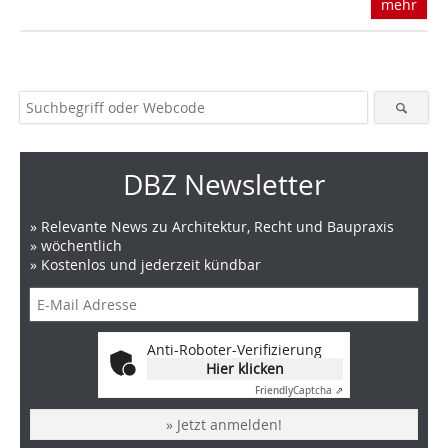
mehr
DBZ Newsletter
» Relevante News zu Architektur, Recht und Baupraxis
» wöchentlich
» Kostenlos und jederzeit kündbar
Anti-Roboter-Verifizierung
Hier klicken
Friendly
Captcha ⇗
» Jetzt anmelden!