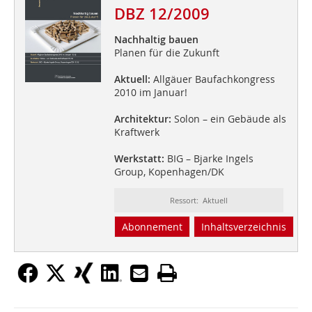
DBZ 12/2009
Nachhaltig bauen
Planen für die Zukunft
Aktuell:
Allgäuer Baufachkongress
2010 im Januar!
Architektur:
Solon – ein Gebäude als
Kraftwerk
Werkstatt:
BIG – Bjarke Ingels
Group, Kopenhagen/DK
Ressort: Aktuell
Abonnement
Inhaltsverzeichnis