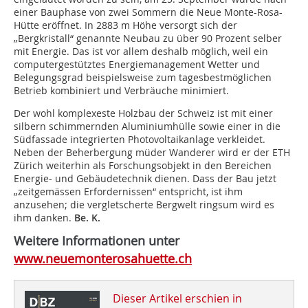
einer Bauphase von zwei Sommern die Neue Monte-Rosa-
Hütte eröffnet. In 2883 m Höhe versorgt sich der
„Bergkristall“ genannte Neubau zu über 90 Prozent selber
mit Energie. Das ist vor allem deshalb möglich, weil ein
computergestütztes Energiemanagement Wetter und
Belegungsgrad beispielsweise zum tagesbestmöglichen
Betrieb kombiniert und Verbräuche minimiert.
Der wohl komplexeste Holzbau der Schweiz ist mit einer
silbern schimmernden Aluminiumhülle sowie einer in die
Südfassade integrierten Photovoltaikanlage verkleidet.
Neben der Beherbergung müder Wanderer wird er der ETH
Zürich weiterhin als Forschungsobjekt in den Bereichen
Energie- und Gebäudetechnik dienen. Dass der Bau jetzt
„zeitgemässen Erfordernissen“ entspricht, ist ihm
anzusehen; die vergletscherte Bergwelt ringsum wird es
ihm danken.
Be. K.
Weitere Informationen unter
www.neuemonterosahuette.ch
Dieser Artikel erschien in