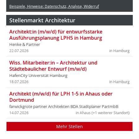
Beispiele, Hinweise: Datenschutz, Analyse, Widerruf
Stellenmarkt Architektur
Architekt:in (m/w/d) für entwurfsstarke
Ausführungsplanung LPH5 in Hamburg
Henke & Partner
22.07.2026
in Hamburg
Wiss. Mitarbeiter:in – Architektur und
Städtebaulicher Entwurf (m/w/d)
HafenCity Universität Hamburg
18.07.2026
in Hamburg
Architekt (m/w/d) für LPH 1-5 in Ahaus oder
Dortmund
farwickgrote partner Architekten BDA Stadtplaner PartmbB
14.07.2026
in Ahaus (+1 weiterer Standort)
Mehr Stellen