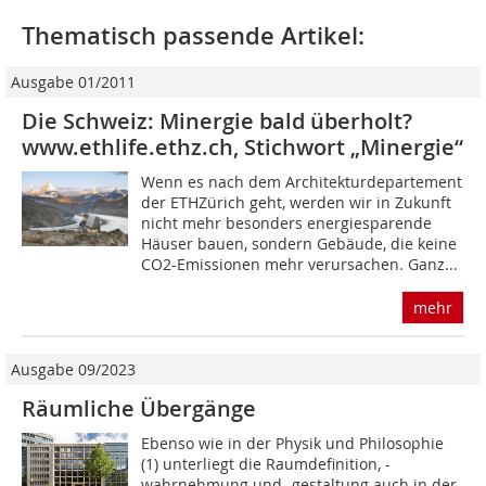
Thematisch passende Artikel:
Ausgabe 01/2011
Die Schweiz: Minergie bald überholt?
www.ethlife.ethz.ch, Stichwort „Minergie“
Wenn es nach dem Architekturdepartement
der ETHZürich geht, werden wir in Zukunft
nicht mehr besonders energiesparende
Häuser bauen, sondern Gebäude, die keine
CO2-Emissionen mehr verursachen. Ganz...
mehr
Ausgabe 09/2023
Räumliche Übergänge
Ebenso wie in der Physik und Philosophie
(1) unterliegt die Raumdefinition, -
wahrnehmung und -gestaltung auch in der