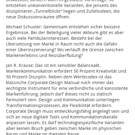
entstehen unkonventionelle Varianten, die jenseits des
disziplinären „Tunnelblicks“ liegen und Zufallsideen, die
neue Diskussionsräume öffnen.
Michael Schuster:
Gemeinsam entstehen sicher bessere
Ergebnisse. Bei der Beteiligung vieler Akteure gibt es aber
auch viele Partikularinteressen. Besteht bei der
Übersetzung von Marke in Raum nicht auch die Gefahr
einer Überinszenierung? Wo verläuft die Grenze zwischen
Markenerlebnis und Reizüberflutung?
Jan R. Krause:
Das ist ein sensibler Balanceakt.
Markenkommunikation erfordert 50 Prozent Kreativität und
50 Prozent Disziplin. Neben dem Wertecodex ist das
klassische Corporate Design Manual noch immer das
wichtigste Instrument für eine verbindliche und konsistente
Markenführung. Jedoch darf dieses nicht zu statisch
formuliert sein. Design und Kommunikation unterliegen
Transformationsprozessen, die Flexibilität erfordern.
Corporate Design muss entwicklungsfähig angelegt sein und
sich an neue digitale Tools und Kommunikationskanäle
anpassen lassen. Es darf technologiespezifische Varianten
aber keinen Bruch geben zwischen Marke im physischen
Raum und Marke im digitalen Raum.