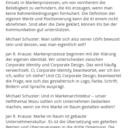
Einsatz in Markenprozessen, um von vornherein die
Beliebigkeit zu verhindern, die KIs erzeugen, wenn man
keine Rahmenbedingungen formuliert. Die Definition der
eigenen Werte und Positionierung kann die KI einem nicht
abnehmen. Sind aber die Ziele geklärt, können KIs bei der
Kommunikation gut unterstützen.
Michael Schuster:
Man sollte sich also seiner USPs bewusst
sein und dessen, was man eigentlich will?
Jan R. Krause:
Markenprozesse beginnen mit der Klärung
der eigenen Identität. Wir unterscheiden zwischen
Corporate Identity und Corporate Design. Das wird häufig
verwechselt. CI, Corporate Identity, beantwortet, wer ich bin
ich, wofür ich stehe? Und CD, Corporate Design, beantwortet
die Frage, wie sich das gestalterisch in Logo, Farbe, Schrift,
Bildern und Sprache ausprägt.
Michael Schuster:
Und in Markenarchitektur – unser
Heftthema! Wozu sollten sich Unternehmen Gedanken
machen, wenn sie ihre Marke im Raum gestalten wollen?
Jan R. Krause:
Marke im Raum ist gebaute
Unternehmenskultur. Es ist die Übersetzung von geteilten
Werten und Überzeugungen in die dritte Dimension. Die