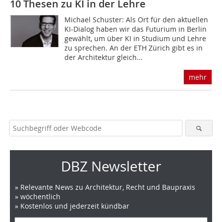
10 Thesen zu KI in der Lehre
Michael Schuster: Als Ort für den aktuellen
KI-Dialog haben wir das Futurium in Berlin
gewählt, um über KI in Studium und Lehre
zu sprechen. An der ETH Zürich gibt es in
der Architektur gleich...
mehr
DBZ Newsletter
» Relevante News zu Architektur, Recht und Baupraxis
» wöchentlich
» Kostenlos und jederzeit kündbar