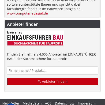
softwareunterstützte Bauen und spricht dabei
fachübergreifend alle im Bauwesen Tätigen an.
www.computer-spezial.de
Anbieter finden
Finden Sie mehr als 4.000 Anbieter im EINKAUFSFÜHRER
BAU - der Suchmaschine für Bauprofis!
Anbieter finden!
Newsletter
Mediadaten
AGB
Datenschutz
Impressum