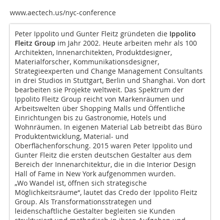
www.aectech.us/nyc-conference
Peter Ippolito und Gunter Fleitz gründeten die
Ippolito
Fleitz Group
im Jahr 2002. Heute arbeiten mehr als 100
Architekten, Innenarchitekten, Produktdesigner,
Materialforscher, Kommunikationsdesigner,
Strategieexperten und Change Management Consultants
in drei Studios in Stuttgart, Berlin und Shanghai. Von dort
bearbeiten sie Projekte weltweit. Das Spektrum der
Ippolito Fleitz Group reicht von Markenräumen und
Arbeitswelten über Shopping Malls und Öffentliche
Einrichtungen bis zu Gastronomie, Hotels und
Wohnräumen. In eigenen Material Lab betreibt das Büro
Produktentwicklung, Material- und
Oberflächenforschung. 2015 waren Peter Ippolito und
Gunter Fleitz die ersten deutschen Gestalter aus dem
Bereich der Innenarchitektur, die in die Interior Design
Hall of Fame in New York aufgenommen wurden.
„Wo Wandel ist, öffnen sich strategische
Möglichkeitsräume“, lautet das Credo der Ippolito Fleitz
Group. Als Transformationsstrategen und
leidenschaftliche Gestalter begleiten sie Kunden