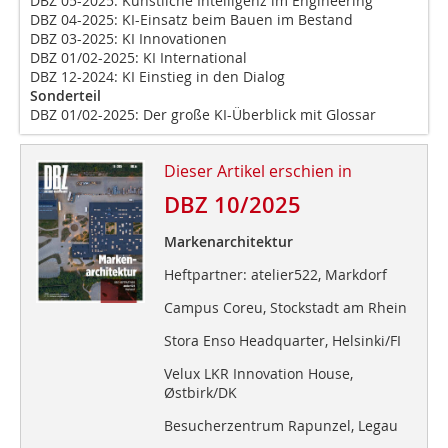
DBZ 05-2025: Künstliche Intelligenz im Engineering
DBZ 04-2025: KI-Einsatz beim Bauen im Bestand
DBZ 03-2025: KI Innovationen
DBZ 01/02-2025: KI International
DBZ 12-2024: KI Einstieg in den Dialog
Sonderteil
DBZ 01/02-2025: Der große KI-Überblick mit Glossar
Dieser Artikel erschien in
DBZ 10/2025
Markenarchitektur
Heftpartner: atelier522, Markdorf
Campus Coreu, Stockstadt am Rhein
Stora Enso Headquarter, Helsinki/FI
Velux LKR Innovation House,
Østbirk/DK
Besucherzentrum Rapunzel, Legau