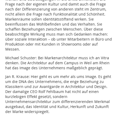
Frage nach der eigenen Kultur und damit auch die Frage
nach der Differenzierung von anderen steht im Zentrum,
nicht allein die Frage nach Funk­tionalität und Schönheit.
Markenräume sollen identitätsstiftend wirken. Sie
beeinflussen das Wohlbefinden und das Verhalten. Sie
schaffen Beziehungen zwischen Menschen. Über diese
beabsichtigte Wirkung muss man sich Gedanken machen:
über soziale Interaktion – ob unter Mitarbeitern in Büro und
Produktion oder mit Kunden in Showrooms oder auf
Messen.
Michael Schuster:
Bei Markenarchitektur muss ich an Vitra
denken. Die Architektur auf dem Campus in Weil am Rhein
hat das Image des Unternehmens maßgeblich geprägt.
Jan R. Krause:
Hier geht es um mehr als ums Image. Es geht
um die DNA des Unternehmens, die enge Beziehung zu
Klassikern und zur Avantgarde in Architektur und Design.
Der damalige CEO Rolf Fehlbaum hat nicht auf einen
kurzlebigen Effekt gesetzt, sondern
Unternehmensarchitektur zum differenzierenden Merkmal
ausgebaut, das Identität und Kultur, Herkunft und Zukunft
der Marke widerspiegelt.