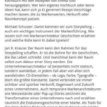
Kochbuch mit den Rezepten von Emma Stoll
herausgegeben. Wer kein eigenes Kochbuch oder keine
Ideen hat, kann sich ja KI generiert Rezept-Vorschläge
machen lassen, die zu Markenwerten, Herkunft oder
Raumkonzept passen.
Michael Schuster:
Damit kommen wir zum Storytelling –
auch ein wichtiges Instrument der Markenführung. Wie
lassen sich mit Markenarchitektur Geschichten erzählen
und welche Rolle kann KI dabei spielen?
Jan R. Krause:
Der Raum kann den Rahmen für das
Storytelling schaffen. Er ist die Bühne für die Geschichten,
die das Leben schreibt. Und manchmal kann der Raum
selbst zum Akteur einer Story werden. Die
Unternehmensarchitektur ist bestenfalls nicht statisch,
sondern wandelbar, in jedem Fall aber von allen sich
wandelnden CD-Elementen – ob Logo, Farbe, Typografie –
doch die größte Konstante. Damit verbindet sie immer
sichtbar und spürbar Herkunft, Gegenwart und Zukunft
eines Unternehmens. Auch temporäre Markenarchitekturen
wie ­Messestände oder Pop-up-Stores zeichnen die
Transformation eines Unternehmens nach und erzählen
räumlich die Evolu­tionsgeschichte einer Marke. Als Tools für