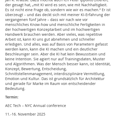
der gesagt hat, „mit KI wird es sein, wie mit Nachhaltigkeit.
Es ist nicht eine Frage ob, sondern wie wir es machen.“ Er ist
überzeugt – und das deckt sich mit meiner KI-Erfahrung der
vergangenen fünf Jahre – dass wir nach wie vor
menschliches Know-how und menschliche Fertigkeiten in
der hochwertigen Konzeptarbeit und im hochwertigen
Handwerk brauchen werden. Aber vieles, was repetitive
Arbeit ist, kann KI uns gut abnehmen und schneller
erledigen. Und alles, was auf Basis von Parametern gefasst
werden kann, kann die KI machen und ein deutlicher
Beschleuniger sein. Aber die KI hat kein Bewusstsein und
keine Intention. Sie agiert nur auf Trainingsdaten, Muster
und Algorithmen. Was der Mensch besser kann, ist Identität,
Konzept, Bewertung, Entscheidung,
Schnittstellenmanagement, interdisziplinäre Vermittlung,
Emotion und Kultur. Das ist grundsätzlich für Architektur
und gerade für Marke im Raum von entscheidender
Bedeutung.
Termin:
AEC Tech – NYC Annual conference
11.-16. November 2025