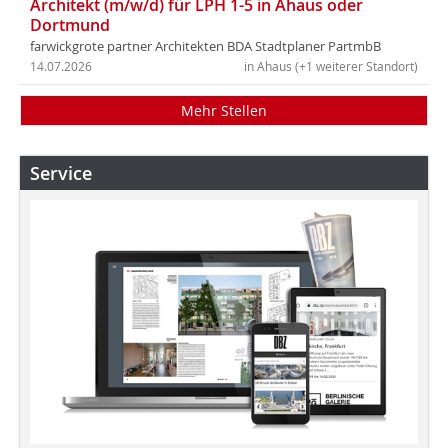
Architekt (m/w/d) für LPH 1-5 in Ahaus oder
Dortmund
farwickgrote partner Architekten BDA Stadtplaner PartmbB
14.07.2026
in Ahaus (+1 weiterer Standort)
Mehr Stellen
Service