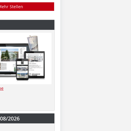
Mehr Stellen
be
-08/2026