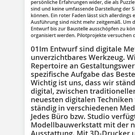
persönliche Erfahrungen wider, die als Puzzle
sind und keine umfassende Darstellung der Sit
können. Ein roter Faden lässt sich allerdings
Ausführung sind nicht mehr zeitgemäß. Um di
Entwurf bis zur Baustelle ausschöpfen zu kö
organisiert werden. Pilotprojekte versuchen d
01Im Entwurf sind digitale M
unverzichtbares Werkzeug. W
Repertoire an Gestaltungswer
spezifische Aufgabe das Best
Wichtig ist uns, dass wir stä
digital, zwischen traditione
neuesten digitalen Techniken
ständig in verschiedenen Med
Jedes Büro bzw. Studio verfüg
Modellbauwerkstatt mit der 
Ausstattung. Mit 3D-Drucker