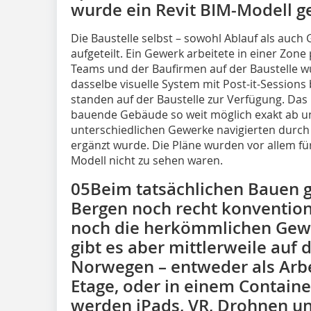
wurde ein Revit BIM-Modell g
Die Baustelle selbst – sowohl Ablauf als auc
aufgeteilt. Ein Gewerk arbeitete in einer Zone
Teams und der Baufirmen auf der Baustelle
dasselbe visuelle System mit Post-it-Session
standen auf der Baustelle zur Verfügung. Das B
bauende Gebäude so weit möglich exakt ab und
unterschiedlichen Gewerke navigierten durch
ergänzt wurde. Die Pläne wurden vor allem fü
Modell nicht zu sehen waren.
05Beim tatsächlichen Bauen g
Bergen noch recht konventionel
noch die herkömmlichen Gewe
gibt es aber mittlerweile auf 
Norwegen – entweder als Arbeit
Etage, oder in einem Container
werden iPads, VR, Drohnen u