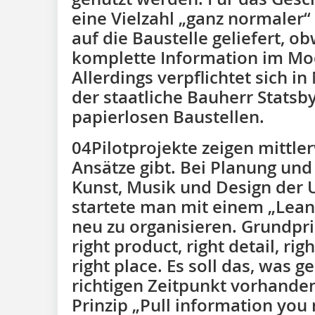
eine Vielzahl „ganz normaler
auf die Baustelle geliefert, o
komplette Information im Mo
Allerdings verpflichtet sich 
der staatliche Bauherr Statsby
papierlosen Baustellen.
04Pilotprojekte zeigen mittle
Ansätze gibt. Bei Planung und
Kunst, Musik und Design der 
startete man mit einem „Lean 
neu zu organisieren. Grundprin
right product, right detail, rig
right place. Es soll das, was 
richtigen Zeitpunkt vorhanden 
Prinzip „Pull information you 