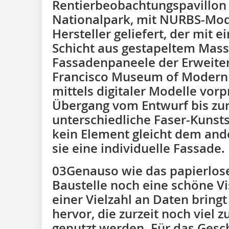
Rentierbeobachtungspavillon 
Nationalpark, mit NURBS-Mode
Hersteller geliefert, der mit e
Schicht aus gestapeltem Massi
Fassadenpaneele der Erweiter
Francisco Museum of Modern
mittels digitaler Modelle vorp
Übergang vom Entwurf bis zur
unterschiedliche Faser-Kunsts
kein Element gleicht dem and
sie eine individuelle Fassade.
03Genauso wie das papierlose 
Baustelle noch eine schöne Vi
einer Vielzahl an Daten bringt
hervor, die zurzeit noch viel 
genutzt werden. Für das Ges