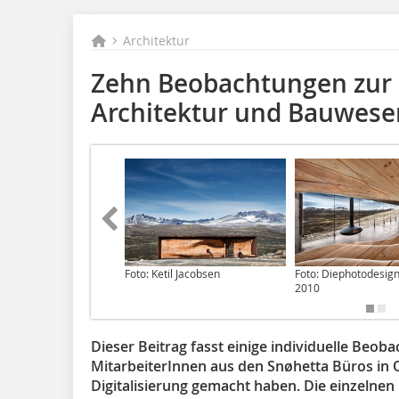
Architektur
Zehn Beobachtungen zur D
Architektur und Bauwese
Foto: Ketil Jacobsen
Foto: Diephotodesig
2010
Dieser Beitrag fasst einige individuelle Beo
MitarbeiterInnen aus den Snøhetta Büros in
Digitalisierung gemacht haben. Die einzelnen