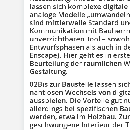
lassen sich komplexe digitale
analoge Modelle „umwandeln“
sind mittlerweile Standard un
Kommunikation mit Bauherr
unverzichtbaren Tool – sowohl
Entwurfsphasen als auch in d
Enscape). Hier geht es in erst
Beurteilung der räumlichen W
Gestaltung.
02Bis zur Baustelle lassen sic
nahtlosen Wechsels von digita
ausspielen. Die Vorteile gut 
allerdings bei spezifischen Bau
werden, etwa im Holzbau. Zu
geschwungene Interieur der Tv