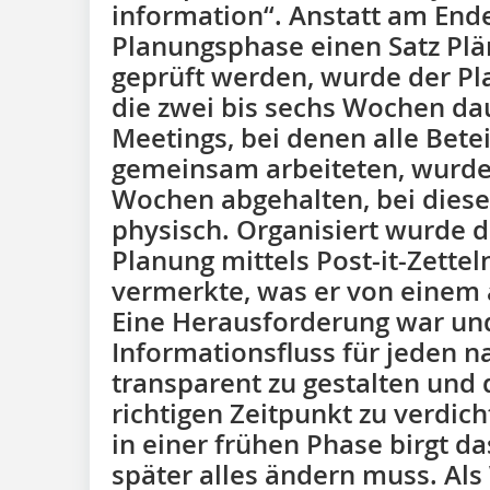
information“. Anstatt am En
Planungsphase einen Satz Plän
geprüft werden, wurde der Pl
die zwei bis sechs Wochen dau
Meetings, bei denen alle Bete
gemeinsam arbeiteten, wurden
Wochen abgehalten, bei diese
physisch. Organisiert wurde d
Planung mittels Post-it-Zetteln
vermerkte, was er von einem
Eine Herausforderung war und
Informationsfluss für jeden n
transparent zu gestalten und
richtigen Zeitpunkt zu verdich
in einer frühen Phase birgt d
später alles ändern muss. A