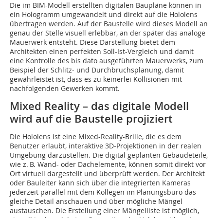
Die im BIM-Modell erstellten digitalen Baupläne können in
ein Hologramm umgewandelt und direkt auf die Hololens
übertragen werden. Auf der Baustelle wird dieses Modell an
genau der Stelle visuell erlebbar, an der später das analoge
Mauerwerk entsteht. Diese Darstellung bietet dem
Architekten einen perfekten Soll-Ist-Vergleich und damit
eine Kontrolle des bis dato ausgeführten Mauerwerks, zum
Beispiel der Schlitz- und Durchbruchsplanung, damit
gewährleistet ist, dass es zu keinerlei Kollisionen mit
nachfolgenden Gewerken kommt.
Mixed Reality – das digitale Modell
wird auf die Baustelle projiziert
Die Hololens ist eine Mixed-Reality-Brille, die es dem
Benutzer erlaubt, interaktive 3D-Projek­tionen in der realen
Umgebung darzustellen. Die digital geplanten Gebäudeteile,
wie z. B. Wand- oder Dachelemente, können somit direkt vor
Ort virtuell dargestellt und überprüft werden. Der Architekt
oder Bauleiter kann sich über die integrierten Kameras
jederzeit parallel mit dem Kollegen im Planungsbüro das
gleiche Detail anschauen und über mögliche Mängel
austauschen. Die Erstellung einer Mängelliste ist möglich,