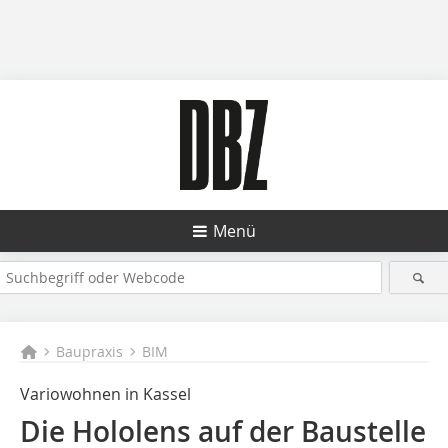
Menü
Baupraxis
BIM
Variowohnen in Kassel
Die Hololens auf der Baustelle