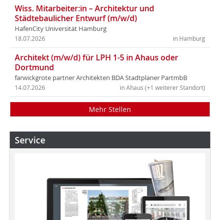
Wiss. Mitarbeiter:in – Architektur und
Städtebaulicher Entwurf (m/w/d)
HafenCity Universität Hamburg
18.07.2026
in Hamburg
Architekt (m/w/d) für LPH 1-5 in Ahaus oder
Dortmund
farwickgrote partner Architekten BDA Stadtplaner PartmbB
14.07.2026
in Ahaus (+1 weiterer Standort)
Mehr Stellen
Service