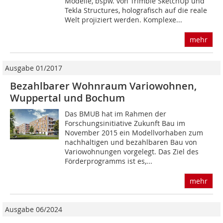
Modelle, bspw. von Trimble SketchUp und
Tekla Structures, holografisch auf die reale
Welt projiziert werden. Komplexe...
mehr
Ausgabe 01/2017
Bezahlbarer Wohnraum Variowohnen,
Wuppertal und Bochum
Das BMUB hat im Rahmen der
Forschungsinitiative Zukunft Bau im
November 2015 ein Modellvorhaben zum
nachhaltigen und bezahlbaren Bau von
Variowohnungen vorgelegt. Das Ziel des
Förderprogramms ist es,...
mehr
Ausgabe 06/2024