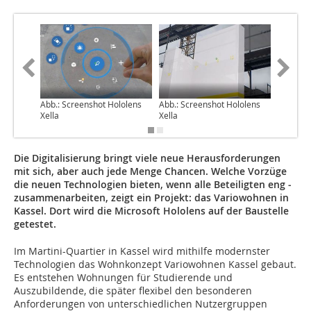
Abb.: Screenshot Hololens
Abb.: Screenshot Hololens
Abb.: Sc
Xella
Xella
Xella
Die Digitalisierung bringt viele neue Herausforderungen
mit sich, aber auch jede Menge Chancen. Welche Vorzüge
die neuen Technologien bieten, wenn alle Beteiligten eng ­
zusammenarbeiten, zeigt ein Projekt: das Variowohnen in
Kassel. Dort wird die Microsoft Hololens auf der Baustelle
getestet.
Im Martini-Quartier in Kassel wird mithilfe modernster
Technologien das Wohnkonzept Variowohnen Kassel gebaut.
Es entstehen Wohnungen für Studierende und
Auszubildende, die später flexibel den besonderen
Anforderungen von unterschiedlichen Nutzer­gruppen