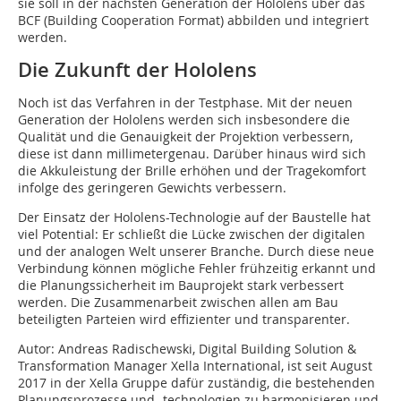
sie soll in der nächsten Generation der Hololens über das
BCF (Building Cooperation Format) abbilden und integriert
werden.
Die Zukunft der Hololens
Noch ist das Verfahren in der Testphase. Mit der neuen
Generation der Hololens werden sich insbesondere die
Qualität und die Genauigkeit der Projektion verbessern,
diese ist dann millimetergenau. Darüber hinaus wird sich
die Akkuleistung der Brille erhöhen und der Tragekomfort
infolge des geringeren Gewichts verbessern.
Der Einsatz der Hololens-Technologie auf der Baustelle hat
viel Potential: Er schließt die Lücke zwischen der digitalen
und der analogen Welt unserer Branche. Durch diese neue
Verbindung können mögliche Fehler frühzeitig erkannt und
die Planungs­sicherheit im Bauprojekt stark verbessert
werden. Die Zusammenarbeit zwischen allen am Bau
beteiligten Parteien wird effizienter und transparenter.
Autor: Andreas Radischewski, Digital Building Solution &
Transformation Manager Xella International, ist seit August
2017 in der Xella Gruppe dafür zuständig, die bestehenden
Planungsprozesse und -technologien zu harmonisieren und