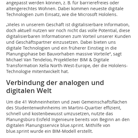
angepasst werden können, z. B. für barrierefreies oder
altengerechtes Wohnen. Dabei kommen neueste digitale
Technologien zum Einsatz, wie die Microsoft Hololens.
„Vieles in unserem Geschäft ist digitalisierbare Information,
doch aktuell nutzen wir noch nicht das volle Potential, diese
digitalisierbaren Informa­tionen zum Vorteil unserer Kunden
und Geschäftspartner einzusetzen. Dabei bieten uns
digitale Technologien und ein früherer Einstieg in die
Planungsphase bei Bau­vorhaben massive Vorteile“, sagt
Michael Van Tendeloo, Projektleiter BIM & Digitale
Transformation Xella North-West-Europe, der die Hololens-
Technologie mitentwickelt hat.
Verbindung der analogen und
digitalen Welt
Um die 41 Wohneinheiten und zwei Gemeinschaftsflächen
des Studentenwohn­heims im Martini-Quartier effizient,
schnell und kostenbewusst umzusetzen, nutzte das
Planungsbüro Eisfeld Ingenieure bereits von Beginn an den
digitalen Planungsservice blue.sprint. Mithilfe von
blue.sprint wurde ein BIM-Modell erstellt.