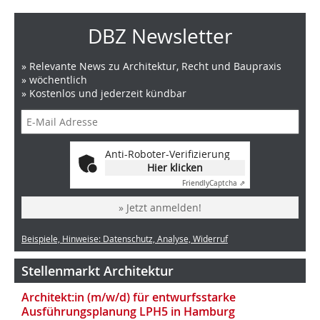
DBZ Newsletter
» Relevante News zu Architektur, Recht und Baupraxis
» wöchentlich
» Kostenlos und jederzeit kündbar
Anti-Roboter-Verifizierung
Hier klicken
Friendly
Captcha ⇗
» Jetzt anmelden!
Beispiele, Hinweise: Datenschutz, Analyse, Widerruf
Stellenmarkt Architektur
Architekt:in (m/w/d) für entwurfsstarke
Ausführungsplanung LPH5 in Hamburg