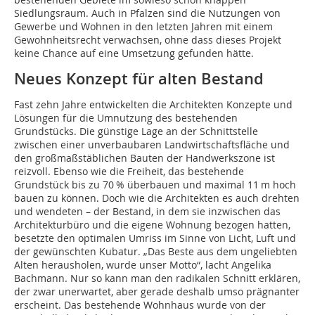
Siedlungsraum. Auch in Pfalzen sind die Nutzungen von
Gewerbe und Wohnen in den letzten Jahren mit einem
Gewohnheitsrecht verwachsen, ohne dass dieses Projekt
keine Chance auf eine Umsetzung gefunden hätte.
Neues Konzept für alten Bestand
Fast zehn Jahre entwickelten die Architekten Konzepte und
Lösungen für die Umnutzung des bestehenden
Grundstücks. Die günstige Lage an der Schnittstelle
zwischen einer unverbaubaren Landwirtschaftsfläche und
den großmaßstäblichen Bauten der Handwerkszone ist
reizvoll. Ebenso wie die Freiheit, das bestehende
Grundstück bis zu 70 % überbauen und maximal 11 m hoch
bauen zu können. Doch wie die Architekten es auch drehten
und wendeten – der Bestand, in dem sie inzwischen das
Architekturbüro und die eigene Wohnung bezogen hatten,
besetzte den optimalen Umriss im Sinne von Licht, Luft und
der gewünschten Kubatur. „Das Beste aus dem ungeliebten
Alten herausholen, wurde unser Motto“, lacht Angelika
Bachmann. Nur so kann man den radikalen Schnitt erklären,
der zwar unerwartet, aber gerade deshalb umso prägnanter
erscheint. Das bestehende Wohnhaus wurde von der