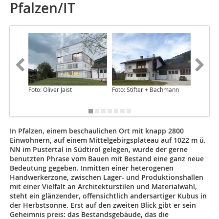
Pfalzen/IT
Foto: Oliver Jaist
Foto: Stifter + Bachmann
Foto: St
In Pfalzen, einem beschaulichen Ort mit knapp 2800
Einwohnern, auf einem Mittelgebirgsplateau auf 1022 m ü.
NN im Pustertal in Südtirol gelegen, wurde der gerne
benutzten Phrase vom Bauen mit Bestand eine ganz neue
Bedeutung gegeben. Inmitten einer heterogenen
Handwerkerzone, zwischen Lager- und Produktionshallen
mit einer Vielfalt an Architekturstilen und Materialwahl,
steht ein glänzender, offensichtlich andersartiger Kubus in
der Herbstsonne. Erst auf den zweiten Blick gibt er sein
Geheimnis preis: das Bestandsgebäude, das die