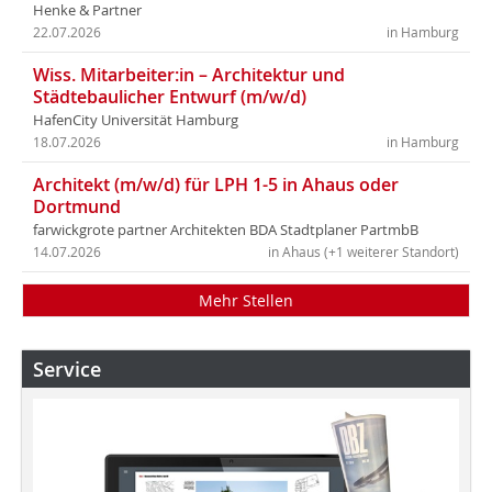
Henke & Partner
22.07.2026
in Hamburg
Wiss. Mitarbeiter:in – Architektur und
Städtebaulicher Entwurf (m/w/d)
HafenCity Universität Hamburg
18.07.2026
in Hamburg
Architekt (m/w/d) für LPH 1-5 in Ahaus oder
Dortmund
farwickgrote partner Architekten BDA Stadtplaner PartmbB
14.07.2026
in Ahaus (+1 weiterer Standort)
Mehr Stellen
Service