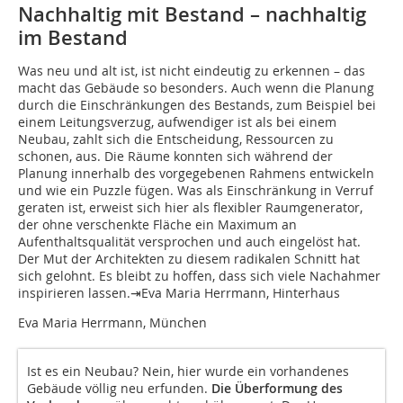
Nachhaltig mit Bestand – nachhaltig
im Bestand
Was neu und alt ist, ist nicht eindeutig zu erkennen – das
macht das Gebäude so besonders. Auch wenn die Planung
durch die Einschränkungen des Bestands, zum Beispiel bei
einem Leitungsverzug, aufwendiger ist als bei einem
Neubau, zahlt sich die Entscheidung, Ressourcen zu
schonen, aus. Die Räume konnten sich während der
Planung innerhalb des vorgegebenen Rahmens entwickeln
und wie ein Puzzle fügen. Was als Einschränkung in Verruf
geraten ist, erweist sich hier als flexibler Raumgenerator,
der ohne verschenkte Fläche ein Maximum an
Aufenthaltsqualität versprochen und auch eingelöst hat.
Der Mut der Architekten zu diesem radikalen Schnitt hat
sich gelohnt. Es bleibt zu hoffen, dass sich viele Nachahmer
inspirieren lassen.⇥Eva Maria Herrmann, Hinterhaus
Eva Maria Herrmann, München
Ist es ein Neubau? Nein, hier wurde ein vorhandenes
Gebäude völlig neu erfunden.
Die Überformung des