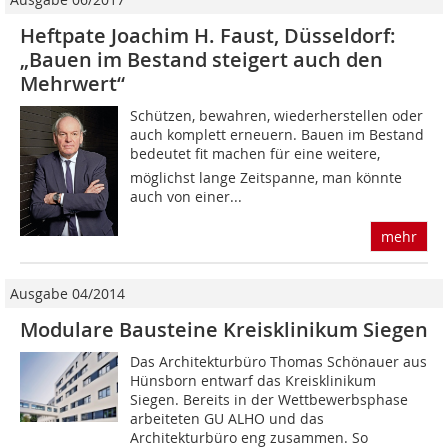
Heftpate Joachim H. Faust, Düsseldorf:
„Bauen im Bestand steigert auch den
Mehrwert“
Schützen, bewahren, wiederherstellen oder
auch komplett erneuern. Bauen im Bestand
bedeutet fit machen für eine weitere,
möglichst lange Zeitspanne, man könnte
auch von einer...
mehr
Ausgabe 04/2014
Modulare Bausteine Kreisklinikum Siegen
Das Architekturbüro Thomas Schönauer aus
Hünsborn entwarf das Kreisklinikum
Siegen. Bereits in der Wettbewerbsphase
arbeiteten GU ALHO und das
Architekturbüro eng zusammen. So