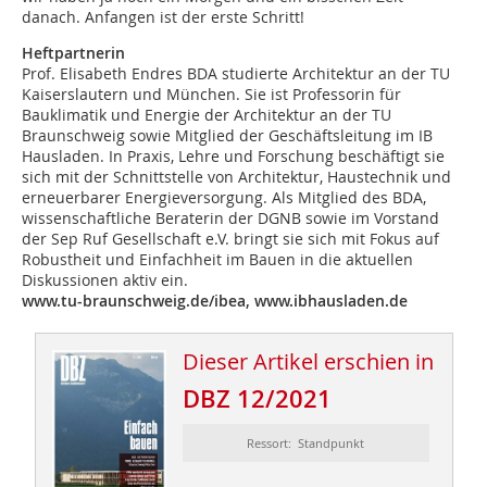
danach. Anfangen ist der erste Schritt!
Heftpartnerin
Prof. Elisabeth Endres BDA studierte Architektur an der TU
Kaiserslautern und München. Sie ist Professorin für
Bauklimatik und Energie der Architektur an der TU
Braunschweig sowie Mitglied der Geschäftsleitung im IB
Hausladen. In Praxis, Lehre und Forschung beschäftigt sie
sich mit der Schnittstelle von Architektur, Haustechnik und
erneuerbarer Energiever­sorgung. Als Mitglied des BDA,
wissenschaftliche Beraterin der DGNB­ ­sowie im Vorstand
der Sep Ruf Gesellschaft e.V. bringt sie sich mit Fokus auf
Robustheit und Einfachheit im Bauen in die aktuellen
Diskussionen ­aktiv ein.
www.tu-braunschweig.de/ibea, www.ibhausladen.de
Dieser Artikel erschien in
DBZ 12/2021
Ressort: Standpunkt