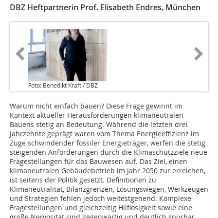
DBZ Heftpartnerin Prof. Elisabeth Endres, München
Foto: Benedikt Kraft / DBZ
Warum nicht einfach bauen? Diese Frage gewinnt im
Kontext aktueller Herausforderungen klimaneutralen
Bauens stetig an Bedeutung. Während die letzten drei
Jahrzehnte geprägt waren vom Thema Energieeffizienz im
Zuge schwindender fossiler Energieträger, werfen die stetig
steigenden Anforderungen durch die Klimaschutzziele neue
Fragestellungen für das Bauwesen auf. Das Ziel, einen
klimaneutralen Gebäudebetrieb im Jahr 2050 zur erreichen,
ist seitens der Politik gesetzt. Definitionen zu
Klimaneutralität, Bilanzgrenzen, Lösungswegen, Werkzeugen
und Strategien fehlen jedoch weitestgehend. Komplexe
Fragestellungen und gleichzeitig Hilflosigkeit sowie eine
große Nervosität sind gegenwärtig und deutlich spürbar,