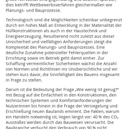
dies betrifft Wettbewerbsverfahren gleichermaßen wie
Planungs- und Bauprozesse.
Technologisch sind die Möglichkeiten scheinbar unbegrenzt
durch ein hohes Maß an Entwicklung in der Materialität der
Hüllkonstruktionen als auch in der Haustechnik und
Energieerzeugung. Resultierend nicht zuletzt aus dieser
Unsicherheit und vielfältigen Anforderungen steigt die
Komplexität des Planungs- und Bauprozesses. Eine
deutliche Zunahme potenzieller Fehlerquellen in der
Errichtung sowie im Betrieb geht damit einher. Zur
Schaffung vermeintlicher Sicherheiten wächst die Anzahl
von Normen und Richtlinien ins Unübersichtliche und wir
stehen kurz davor, die Sinnfälligkeit des Bauens insgesamt
in Frage zu stellen.
Darum ist die Bedeutung der Frage „Wie wenig ist genug?“
mit Bezug auf die Einfachheit in den Konstruktionen, den
technischen Systemen und Komfortanforderungen der
NutzerInnen bis hinein in die Frage der Versiegelung und
Erschließung neuen­ Baulands eminent. Die Fakten, warum
ein Handeln notwendig ist, liegen längst vor: 40 % des CO₂
Ausstoßes werden durch das Bauwesen verursacht. Die
Baubranche verbucht den Verbrauch von 90 % nicht