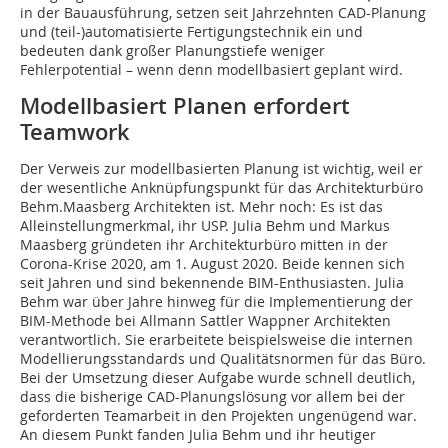
in der Bauausführung, setzen seit Jahrzehnten CAD-Planung
und (teil-)automatisierte Fertigungstechnik ein und
bedeuten dank großer Planungstiefe weniger
Fehlerpotential – wenn denn modellbasiert geplant wird.
Modellbasiert Planen erfordert
Teamwork
Der Verweis zur modellbasierten Planung ist wichtig, weil er
der wesentliche Anknüpfungspunkt für das Architekturbüro
Behm.Maasberg Architekten ist. Mehr noch: Es ist das
Alleinstellungmerkmal, ihr USP. Julia Behm und Markus
Maasberg gründeten ihr Architekturbüro mitten in der
Corona-Krise 2020, am 1. August 2020. Beide kennen sich
seit Jahren und sind bekennende BIM-Enthusiasten. Julia
Behm war über Jahre hinweg für die Implementierung der
BIM-Methode bei Allmann Sattler Wappner Architekten
verantwortlich. Sie erarbeitete beispielsweise die internen
Modellierungsstandards und Qualitätsnormen für das Büro.
Bei der Umsetzung dieser Aufgabe wurde schnell deutlich,
dass die bisherige CAD-Planungslösung vor allem bei der
geforderten Teamarbeit in den Projekten ungenügend war.
An diesem Punkt fanden Julia Behm und ihr heutiger