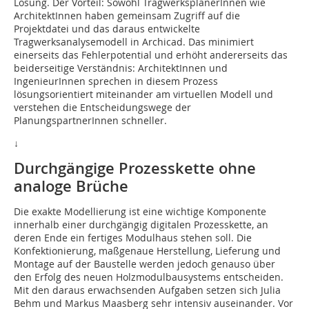
Lösung. Der Vorteil: Sowohl Tragwerkspla­nerInnen wie
ArchitektInnen haben gemeinsam Zugriff auf die
Projektdatei und das daraus entwickelte
Tragwerksanalysemodell in Archicad. Das minimiert
einerseits das Fehlerpotential und erhöht andererseits das
beiderseitige Verständnis: ArchitektInnen und
IngenieurInnen sprechen in diesem Prozess
lösungsorientiert miteinander am virtuellen Modell und
verstehen die Entscheidungswege der
PlanungspartnerInnen schneller.
↓
Durchgängige Prozesskette ohne
analoge Brüche
Die exakte Modellierung ist eine wichtige Komponente
innerhalb einer durchgängig digitalen Prozesskette, an
deren Ende ein fertiges Modulhaus stehen soll. Die
Konfektionierung, maßgenaue Herstellung, Lieferung und
Montage auf der Baustelle werden jedoch genauso über
den Erfolg des neuen Holzmodulbausystems entscheiden.
Mit den daraus erwachsenden Aufgaben setzen sich Julia
Behm und Markus Maasberg sehr intensiv auseinander. Vor