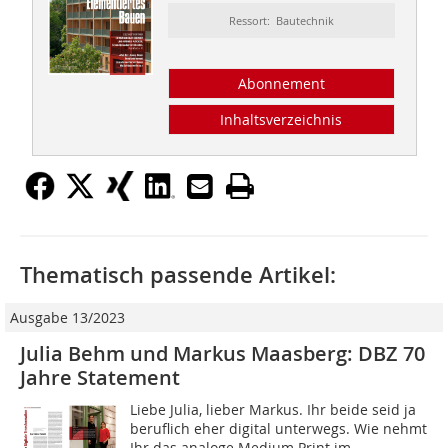
Ressort: Bautechnik
Abonnement
Inhaltsverzeichnis
Thematisch passende Artikel:
Ausgabe 13/2023
Julia Behm und Markus Maasberg: DBZ 70
Jahre Statement
Liebe Julia, lieber Markus. Ihr beide seid ja
beruflich eher digital unterwegs. Wie nehmt
Ihr das analoge Medium Print im