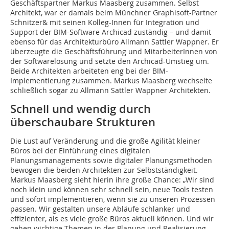
Geschäftspartner Markus Maasberg zusammen. Selbst
Architekt, war er damals beim Münchner Graphisoft-Partner
Schnitzer& mit seinen Kolleg-Innen für Integration und
Support der BIM-Software Archicad zuständig – und damit
ebenso für das Architekturbüro Allmann Sattler Wappner. Er
überzeugte die Geschäftsführung und Mit­arbeiterInnen von
der Softwarelösung und setzte den Archicad-Umstieg um.
Beide Architekten arbeiteten eng bei der BIM-
Implementierung zusammen. Markus Maasberg wechselte
schließlich sogar zu Allmann Sattler Wappner Architekten.
Schnell und wendig durch
überschaubare Strukturen
Die Lust auf Veränderung und die große Agilität kleiner
Büros bei der Einführung eines digitalen
Planungsmanagements sowie digitaler Planungsmethoden
bewogen die beiden Architekten zur Selbstständigkeit.
Markus Maasberg sieht hierin ihre große Chance: „Wir sind
noch klein und können sehr schnell sein, neue Tools testen
und sofort implementieren, wenn sie zu unseren Prozessen
passen. Wir gestalten unsere Abläufe schlanker und
effizienter, als es viele große Büros aktuell können. Und wir
gehen wichtige Themen in der Planung und Realisierung