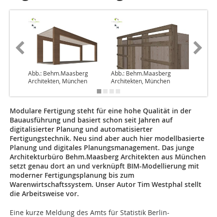
Abb.: Behm.Maasberg
Abb.: Behm.Maasberg
Abb.: B
Architekten, München
Architekten, München
Archite
Modulare Fertigung steht für eine hohe Qualität in der
Bauausführung und basiert schon seit Jahren auf
digitalisierter Planung und automatisierter
Fertigungstechnik. Neu sind aber auch hier modellbasierte
Planung und digitales Planungsmanagement. Das junge
Architekturbüro Behm.Maasberg Architekten aus München
setzt genau dort an und verknüpft BIM-Modellierung mit
moderner Fertigungsplanung bis zum
Warenwirtschaftssystem. ­Unser Autor Tim Westphal stellt
die Arbeitsweise vor.
Eine kurze Meldung des Amts für Statistik Berlin-