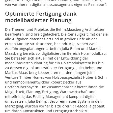
von vornherein digital an, sozusagen als eigenes Reallabor“.
Optimierte Fertigung dank
modellbasierter Planung
Die Themen und Projekte, die Behm.Maasberg Architekten
bearbeiten, sind breit gefächert. Die Genauigkeit, mit der sie
alle Aufgaben datenbasiert und in großer Tiefe ab der
ersten Minute strukturieren, beeindruckt. Neben zwei
Ausführungsplanungen arbeiten Julia Behm und Markus
Maasberg bereits volldigitalisiert im Bereich Holzmodulbau.
Sie befassen sich aktuell mit der Entwicklung der
modellbasierten Planung für ein Holzmodulsystem bis hin
zu dessen digital unterstützter Fertigung. Julia Behm und
Markus Maas-berg kooperieren mit dem jungen Joint
Venture Timber Homes von Holzbauspezialist Huber & Sohn
und Immobilienentwickler Robert Decker aus
Dorfen/Oberbayern. Die Zusammenarbeit bietet ihnen die
Möglichkeit, Planung, Fertigung, Warenwirtschaft und
mittelfristig das Facility-Management komplett digital
umzusetzen. Julia Behm: „Bevor ein neues System in den
Markt ging, wurden vorher bis zu drei 1 : 1-Modelle gebaut,
um daran Konstruktion und Fertigungstechnik zu