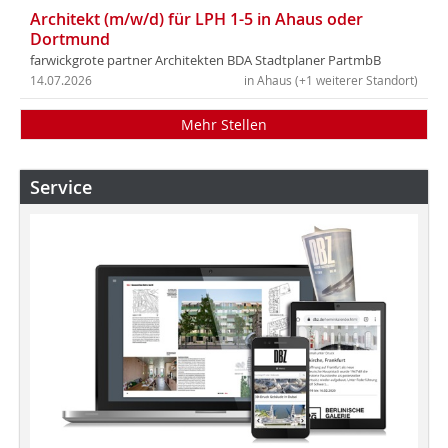
Architekt (m/w/d) für LPH 1-5 in Ahaus oder
Dortmund
farwickgrote partner Architekten BDA Stadtplaner PartmbB
14.07.2026
in Ahaus (+1 weiterer Standort)
Mehr Stellen
Service