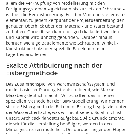
allem die Verknüpfung von Modellierung mit den
Fertigungssystemen – gleichsam bis zur letzten Schraube –
ist hier die Herausforderung. Für den Modulhersteller ist es
elementar, zu jedem Zeitpunkt der Projektbearbeitung den
genauen Überblick über den Material- und Warenbestand
zu haben. Ohne diesen kann nur grob kalkuliert werden
und Kapital wird unnötig gebunden. Darüber hinaus
könnten wichtige Bauelemente wie Schrauben, Winkel, ­
Konstruktionsholz oder spezielle Bauelemente im ­
Lagerbestand fehlen.
Exakte Attribuierung nach der
Eisbergmethode
Das Zusammenspiel von Warenwirtschaftssystem und
modellbasierter Planung ist entscheidend, wie Markus
Maasberg deutlich macht: „Wir schaffen das mit einer
speziellen Methode bei der BIM-Modellierung. Wir nennen
sie die Eisbergme­thode. Bei einem Eisberg liegt ja viel unter
der Wasseroberfläche, was wir nicht sehen. So ähnlich ist
unsere Archicad-Plandatei aufgebaut. Alle Grundelemente,
die wir für die Herstellung benötigen, werden in den
Minusgeschossen modelliert. Die darüber liegenden Etagen