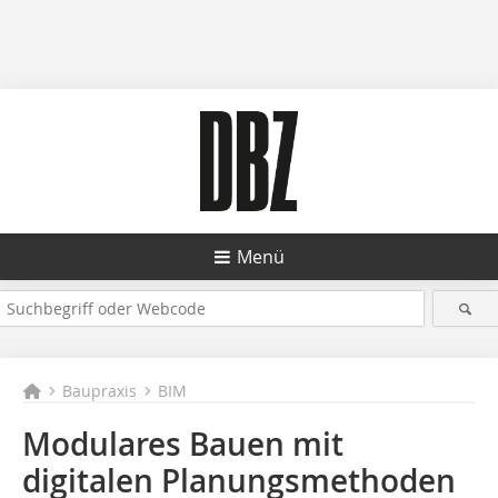
Menü
Baupraxis
BIM
Modulares Bauen mit
digitalen Planungs­methoden