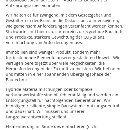
Aufklärungsarbeit vonnöten.
Wir halten es für zwingend, mit dem Gesetzgeber und
Gestaltern in der Branche die Diskussion zu intensivieren,
wie gemeinsam Anforderungen vereinfacht werden können.
Stichworte sind hier u. a. sortenrein zu recycelnde Baustoffe
und Produkte, stärkere Gewichtung der CO
-Bilanz,
2
Vereinfachung von Anforderungen usw.
Immobilien sind weniger Produkt, sondern mehr
fortbestehende Elemente unserer gestalteten Umwelt. Wir
verfügen bereits jetzt über viele Möglichkeiten, die
Herausforderungen der Zukunft zu meistern. Wir befinden
uns mitten in einer spannenden Übergangsphase der
Bautechnik.
Hybride Materialmischungen oder komplexe
Verbundwerkstoffe sind oft fehleranfällig und werden ein
Entsorgungsfall für nachfolgenden Generationen. Wir
benötigen resiliente, simple Bausysteme, nutzungsneutral
und dauerhaft. Wir müssen uns unserer
Langzeitverantwortung stellen!
Elementierung im Sinne des einfacheren (nicht