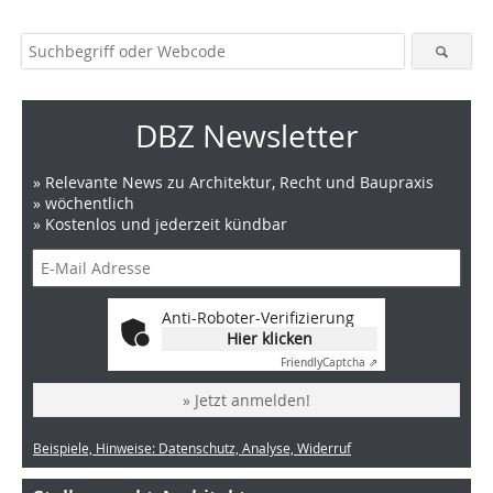
DBZ Newsletter
» Relevante News zu Architektur, Recht und Baupraxis
» wöchentlich
» Kostenlos und jederzeit kündbar
Anti-Roboter-Verifizierung
Hier klicken
Friendly
Captcha ⇗
» Jetzt anmelden!
Beispiele, Hinweise: Datenschutz, Analyse, Widerruf