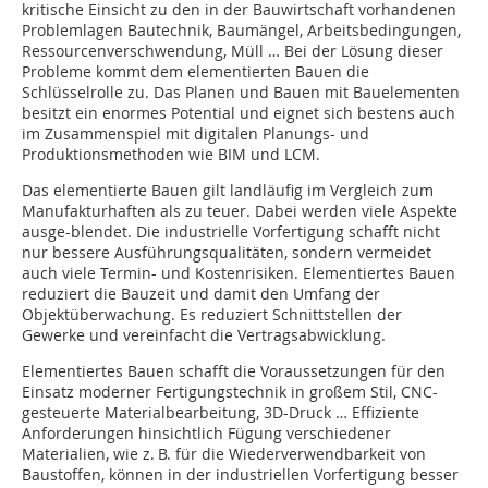
kritische Einsicht zu den in der Bauwirtschaft vorhandenen
Problemlagen Bautechnik, Baumängel, Arbeitsbedingungen,
Ressourcenverschwendung, Müll … Bei der Lösung dieser
Probleme kommt dem elementierten Bauen die
Schlüsselrolle zu. Das Planen und Bauen mit Bauelementen
besitzt ein enormes Potential und eignet sich bestens auch
im Zusammenspiel mit digitalen Planungs- und
Produktionsmethoden wie BIM und LCM.
Das elementierte Bauen gilt landläufig im Vergleich zum
Manufakturhaften als zu teuer. Dabei werden viele Aspekte
ausge-blendet. Die industrielle Vorfertigung schafft nicht
nur bessere Ausführungsqualitäten, sondern vermeidet
auch viele Termin- und Kostenrisiken. Elementiertes Bauen
reduziert die Bauzeit und damit den Umfang der
Objektüberwachung. Es reduziert Schnittstellen der
Gewerke und vereinfacht die Vertragsabwicklung.
Elementiertes Bauen schafft die Voraussetzungen für den
Einsatz moderner Fertigungstechnik in großem Stil, CNC-
gesteuerte Materialbearbeitung, 3D-Druck … Effiziente
Anforderungen hinsichtlich Fügung verschiedener
Materialien, wie z. B. für die Wiederverwendbarkeit von
Baustoffen, können in der industriellen Vorfertigung besser