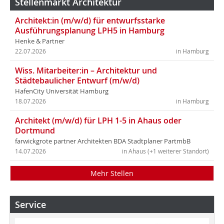
Stellenmarkt Architektur
Architekt:in (m/w/d) für entwurfsstarke
Ausführungsplanung LPH5 in Hamburg
Henke & Partner
22.07.2026
in Hamburg
Wiss. Mitarbeiter:in – Architektur und
Städtebaulicher Entwurf (m/w/d)
HafenCity Universität Hamburg
18.07.2026
in Hamburg
Architekt (m/w/d) für LPH 1-5 in Ahaus oder
Dortmund
farwickgrote partner Architekten BDA Stadtplaner PartmbB
14.07.2026
in Ahaus (+1 weiterer Standort)
Mehr Stellen
Service