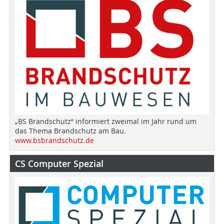
„BS Brandschutz“ informiert zweimal im Jahr rund um
das Thema Brandschutz am Bau.
www.bsbrandschutz.de
CS Computer Spezial