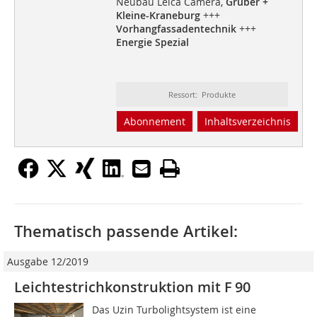
Neubau Leica Camera,
Gruber +
Kleine-Kraneburg
+++
Vorhangfassadentechnik
+++
Energie Spezial
Ressort: Produkte
Abonnement
Inhaltsverzeichnis
Thematisch passende Artikel:
Ausgabe 12/2019
Leichtestrichkonstruktion mit F 90
Das Uzin Turbolightsystem ist eine