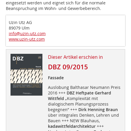
eingesetzt werden und eignet sich für die normale
Beanspruchung im Wohn- und Gewerbebereich.
Uzin Utz AG
89079 Ulm
info@uzin-utz.com
www.uzin-utz.com
Dieser Artikel erschien in
DBZ 09/2015
Fassade
Auslobung Balthasar Neumann Preis
2016 +++
DBZ Heftpate Gerhard
Wittfeld
„Komplexität mit
dialogischem Planungsprozess
begegnen” +++
Dirk Henning Braun
über integrales Denken, Lehren und
Bauen +++ NEW Blauhaus,
kadawittfeldarchitektur
+++