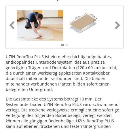
UZIN RenoTop PLUS ist ein mehrschichtig aufgebautes,
entkoppelndes Unterbodensystem, das aus präzise
gefertigten Träger- und Deckplatten (120 x 60 cm) besteht,
die durch einen werkseitig applizierten Kontaktkleber
dauerhaft miteinander verbunden sind. Die beiden
miteinander verbundenen Platten bilden sofort einen
belegreifen Untergrund.
Die Gesamtdicke des Systems beträgt 10 mm. Der
Systemunterboden UZIN RenoTop PLUS wird schwimmend
verlegt. Die trockene Verlegweise ermöglicht eine sofortige
Verlegung des folgenden Bodenbelags; verlegt werden
können alle gängigen Bodenbeläge. UZIN RenoTop PLUS
kann auf ebenen, trockenen und festen Untergründen