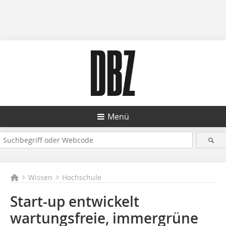
Menü
Wissen
Hochschule
Start-up entwickelt
wartungsfreie, ­immergrüne