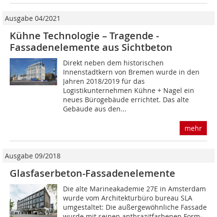
Ausgabe 04/2021
Kühne Technologie – Tragende ­
Fassadenelemente aus Sichtbeton
Direkt neben dem historischen
Innenstadtkern von Bremen wurde in den
Jahren 2018/2019 für das
Logistikunternehmen Kühne + Nagel ein
neues Bürogebäude errichtet. Das alte
Gebäude aus den...
mehr
Ausgabe 09/2018
Glasfaserbeton-Fassadenelemente
Die alte Marineakademie 27E in Amsterdam
wurde vom Architekturbüro bureau SLA
umgestaltet: Die außergewöhnliche Fassade
wurde mit seinen anthrazitfarbenen Form­