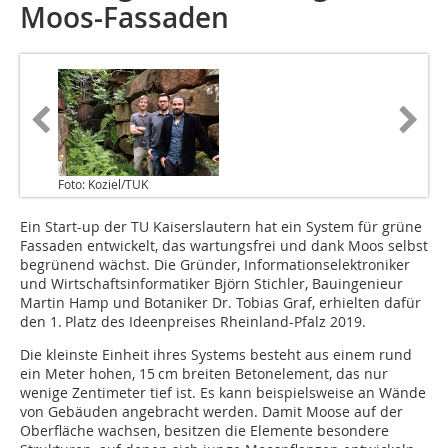
Moos-Fassaden
Foto: Koziel/TUK
Ein Start-up der TU Kaiserslautern hat ein System für grüne
Fassaden entwickelt, das wartungsfrei und dank Moos selbst
begrünend wächst. Die Gründer, Informationselektroniker
und Wirtschaftsinformatiker Björn Stichler, Bauingenieur
Martin Hamp und Botaniker Dr. Tobias Graf, erhielten dafür
den 1. Platz des Ideenpreises Rheinland-Pfalz 2019.
Die kleinste Einheit ihres Systems besteht aus einem rund
ein Meter hohen, 15 cm breiten Betonelement, das nur
wenige Zentimeter tief ist. Es kann beispielsweise an Wände
von Gebäuden angebracht werden. Damit Moose auf der
Oberfläche wachsen, besitzen die Elemente besondere