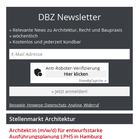
DBZ Newsletter
» Relevante News zu Architektur, Recht und Baupraxis
» wöchentlich
» Kostenlos und jederzeit kündbar
Anti-Roboter-Verifizierung
Hier klicken
Friendly
Captcha ⇗
» Jetzt anmelden!
Beispiele, Hinweise: Datenschutz, Analyse, Widerruf
Stellenmarkt Architektur
Architekt:in (m/w/d) für entwurfsstarke
Ausführungsplanung LPH5 in Hamburg