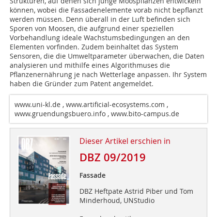
Strukturen, auf denen sich junge Moospflanzen entwickeln
können, wobei die Fassadenelemente vorab nicht bepflanzt
werden müssen. Denn überall in der Luft befinden sich
Sporen von Moosen, die aufgrund einer speziellen
Vorbehandlung ideale Wachstumsbedingungen an den
Elementen vorfinden. Zudem beinhaltet das System
Sensoren, die die Umweltparameter überwachen, die Daten
analysieren und mithilfe eines Algorithmuses die
Pflanzenernährung je nach Wetterlage anpassen. Ihr System
haben die Gründer zum Patent angemeldet.
www.uni-kl.de , www.artificial-ecosystems.com ,
www.gruendungsbuero.info , www.bito-campus.de
Dieser Artikel erschien in
DBZ 09/2019
Fassade
DBZ Heftpate Astrid Piber und Tom
Minderhoud, UNStudio