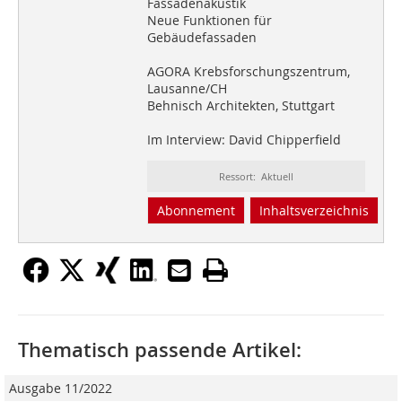
Fassadenakustik
Neue Funktionen für
Gebäudefassaden
AGORA Krebsforschungszentrum,
Lausanne/CH
Behnisch Architekten, Stuttgart
Im Interview: David Chipperfield
Ressort: Aktuell
Abonnement
Inhaltsverzeichnis
Thematisch passende Artikel:
Ausgabe 11/2022