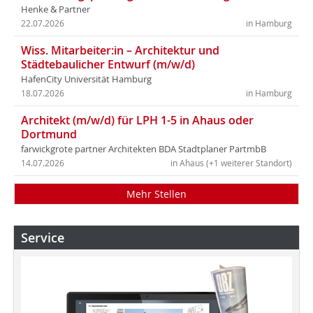
Henke & Partner
22.07.2026
in Hamburg
Wiss. Mitarbeiter:in – Architektur und
Städtebaulicher Entwurf (m/w/d)
HafenCity Universität Hamburg
18.07.2026
in Hamburg
Architekt (m/w/d) für LPH 1-5 in Ahaus oder
Dortmund
farwickgrote partner Architekten BDA Stadtplaner PartmbB
14.07.2026
in Ahaus (+1 weiterer Standort)
Mehr Stellen
Service