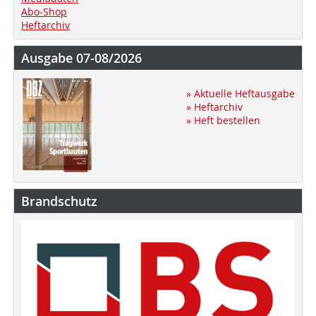
Abo-Shop
Heftarchiv
Ausgabe 07-08/2026
» Aktuelle Heftausgabe
» Heftarchiv
» Heft bestellen
Brandschutz