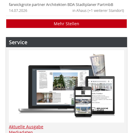
farwickgrote partner Architekten BDA Stadtplaner PartmbB
14.07.2026
in Ahaus (+1 weiterer Standort)
Mehr Stellen
Service
Aktuelle Ausgabe
Mediadaten