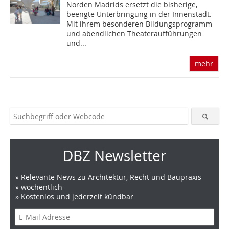
Norden Madrids ersetzt die bisherige,
beengte Unterbringung in der Innenstadt.
Mit ihrem besonderen Bildungsprogramm
und abendlichen Theateraufführungen
und...
mehr
DBZ Newsletter
» Relevante News zu Architektur, Recht und Baupraxis
» wöchentlich
» Kostenlos und jederzeit kündbar