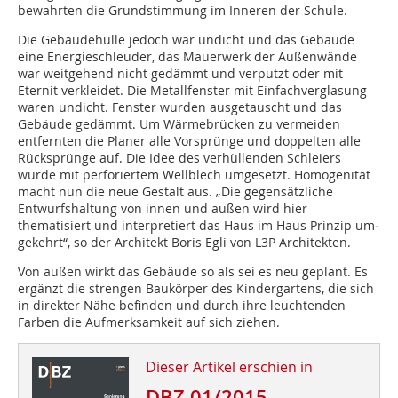
bewahrten die Grundstimmung im Inneren der Schule.
Die Gebäudehülle jedoch war undicht und das Gebäude
eine Energieschleuder, das Mauerwerk der Außenwände
war weitgehend nicht gedämmt und verputzt oder mit
Eternit verkleidet. Die Metallfenster mit Einfachverglasung
waren undicht. Fenster wurden ausgetauscht und das
Gebäude gedämmt. Um Wärmebrücken zu vermeiden
entfernten die Planer alle Vorsprünge und doppelten alle
Rücksprünge auf. Die Idee des verhüllenden Schleiers
wurde mit perforiertem Wellblech umgesetzt. Homogenität
macht nun die neue Gestalt aus. „Die gegensätzliche
Entwurfshaltung von innen und außen wird hier
thematisiert und interpretiert das Haus im Haus Prinzip um­
gekehrt“, so der Architekt Boris Egli von L3P Architekten.
Von außen wirkt das Gebäude so als sei es neu geplant. Es
ergänzt die strengen Baukörper des Kindergartens, die sich
in direkter Nähe befinden und durch ihre leuchtenden
Farben die Aufmerksamkeit auf sich ziehen.
Dieser Artikel erschien in
DBZ 01/2015