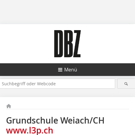
Menü
Grundschule Weiach/CH
www.l3p.ch