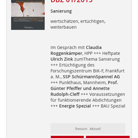
Sanierung
wertschätzen, ertüchtigen,
weiterbauen
Im Gespräch mit
Claudia
Roggenkämper
, HPP +++ Heftpate
Ulrich Zink
zumThema Sanierung
+++ Ertüchtigung des
Forschungszentrum BiK-F, Frankfurt
a. M.,
SSP SchürmannSpannel AG
+++ Punkthaus, Mannheim,
Prof.
Günter Pfeiffer und Annette
Rudolph-Cleff
+++ Voraussetzungen
für funktionierende Abdichtungen
+++
Energie Spezial
+++ BAU Spezial
Ressort: Aktuell