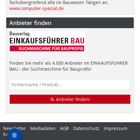
fachübergreifend alle im Bauwesen Tätigen an.
www.computer-spezial.de
Anbieter finden
Finden Sie mehr als 4.000 Anbieter im EINKAUFSFÜHRER
BAU - der Suchmaschine für Bauprofis!
Anbieter finden!
Newsletter
Mediadaten
AGB
Datenschutz
Impressum
Kontakt