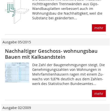
nichttragenden Trennwänden aus Gips-
Wand­bauplatten verbessert auch im
Wohnungsbau die Nachhaltigkeit, weil die
Substanz bei geänderten...
mehr
Ausgabe 05/2015
Nachhaltiger Geschoss- wohnungsbau
Bauen mit Kalksandstein
Die Zahl der Baugenehmigungen steigt. Die
Geneh­migungszahlen von Wohnungen in
Mehr­familienhäusern ragen mit einem Zu-
wachs von 9,8?% deutlich aus dem Zahlen-
werk des Statistischen Bundesamtes...
mehr
Ausgabe 02/2009