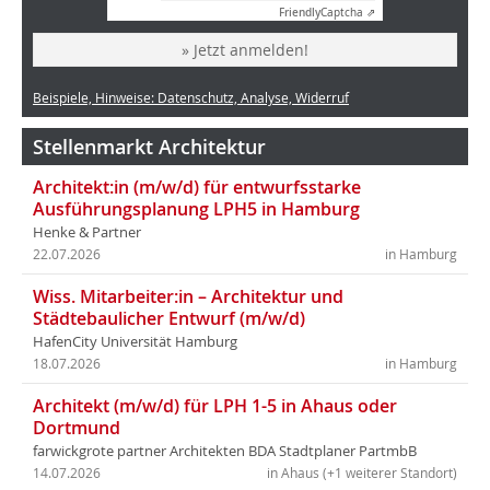
Friendly
Captcha ⇗
» Jetzt anmelden!
Beispiele, Hinweise: Datenschutz, Analyse, Widerruf
Stellenmarkt Architektur
Architekt:in (m/w/d) für entwurfsstarke
Ausführungsplanung LPH5 in Hamburg
Henke & Partner
22.07.2026
in Hamburg
Wiss. Mitarbeiter:in – Architektur und
Städtebaulicher Entwurf (m/w/d)
HafenCity Universität Hamburg
18.07.2026
in Hamburg
Architekt (m/w/d) für LPH 1-5 in Ahaus oder
Dortmund
farwickgrote partner Architekten BDA Stadtplaner PartmbB
14.07.2026
in Ahaus (+1 weiterer Standort)