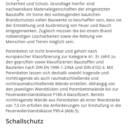
Sicherheit und Schutz. Grundlage hierfür sind
nachweisbare Material­eigen­schaften der eingesetzten
Baustoffe. Im Sinne des vorbeugenden baulichen
Brandschutzes sollen Bauwerke so beschaffen sein, dass sie
der Entstehung und Ausbreitung von Feuer und Rauch
entgegenwirken. Zugleich müssen die bei einem Brand
notwendigen Löscharbeiten sowie die Rettung von
Menschen und Tieren möglich sein.
Porenbeton ist nicht brennbar und gehört nach
europäischer Klassifizierung zur Kategorie A1. Er zählt zu
den geprüften sowie klassifizierten Baustoffen und
Bauteilen nach DIN EN 1996-1-2/NA und DIN 4102-4. Mit
Porenbeton lassen sich deshalb sowohl tragende und
nichttragende als auch raumabschließen­de und
nichtraumabschließende Wände erstellen. Abhängig von
den jeweiligen Wanddicken sind Porenbetonwände bis zur
Feuerwiderstandsklasse F180-A klassifiziert. Bereits
nichttragende Wände aus Porenbeton ab einer Wandstärke
von 7,5 cm erfüllen die Anforderungen zur Einstufung in die
Feuerwiderstandsklasse F90-A (Abb.5).
Schallschutz