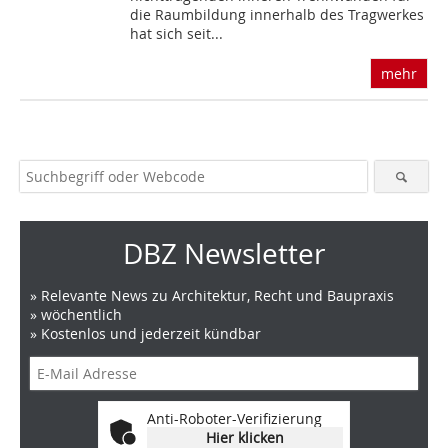
die Raumbildung innerhalb des Tragwerkes
hat sich seit...
mehr
DBZ Newsletter
» Relevante News zu Architektur, Recht und Baupraxis
» wöchentlich
» Kostenlos und jederzeit kündbar
Anti-Roboter-Verifizierung
Hier klicken