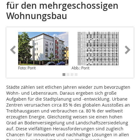
für den mehrgeschossigen
Wohnungsbau
Foto: Porit
Abb.: Porit
Abb.: Por
Städte zählen seit etlichen Jahren wieder zum bevorzugten
Wohn- und Lebensraum. Daraus ergeben sich große
Aufgaben für die Stadtplanung und -entwicklung. Urbane
Zentren verursachen circa 85 % des globalen Ausstoßes an
Treibhausgasen und verbrauchen ca. 80 % der weltweit
erzeugten Energie. Gleichzeitig weisen sie einen hohen
Grad an Bodenversiegelung und Land­schafts­­zer­siedelung
auf. Diese vielfältigen Heraus­for­de­run­gen sind zugleich
Chancen für innovative und nachhaltige Lö­sungen in allen