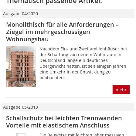
Thematisch passende Artikel:
Ausgabe 04/2020
Monolithisch für alle Anforderungen –
Ziegel im mehrgeschossigen
Wohnungsbau
Nachdem Ein- und Zweifamilienhäuser bei
der Schaffung von neuem Wohnraum in
Deutschland lange ein deutliches
Übergewicht hatten, ist seit einigen Jahren
eine Umkehr in der Entwicklung zu
beobachten:...
mehr
Ausgabe 05/2013
Schallschutz bei leichten Trennwänden
Vorteile mit elastischem Anschluss
Die Bauweise mit leichten, aber massiven