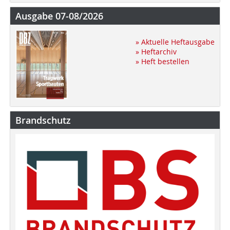
Ausgabe 07-08/2026
» Aktuelle Heftausgabe
» Heftarchiv
» Heft bestellen
Brandschutz