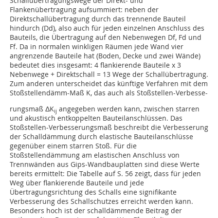
Schallübertragungswege der Direkt- und
Flankenübertragung aufsummiert: neben der
Direktschallübertragung durch das trennende Bauteil
hindurch (Dd), also auch für jeden einzelnen Anschluss des
Bauteils, die Übertragung auf den Nebenwegen Df, Fd und
Ff. Da in normalen winkligen Räumen jede Wand vier
angrenzende Bauteile hat (Boden, Decke und zwei Wände)
bedeutet dies insgesamt: 4 flankierende Bauteile x 3
Nebenwege + Direktschall = 13 Wege der Schallübertragung.
Zum anderen unterscheidet das künftige Verfahren mit dem
Stoßstellendämm-Maß K, das auch als Stoßstellen-Verbesse-
rungsmaß ΔK
angegeben werden kann, zwischen starren
ij
und akustisch entkoppelten Bauteilanschlüssen. Das
Stoßstellen-Verbesserungsmaß beschreibt die Verbesserung
der Schalldämmung durch elastische Bauteilanschlüsse
gegenüber einem starren Stoß. Für die
Stoßstellendämmung am elastischen Anschluss von
Trennwänden aus Gips-Wandbauplatten sind diese Werte
bereits ermittelt: Die Tabelle auf S. 56 zeigt, dass für jeden
Weg über flankierende Bauteile und jede
Übertragungsrichtung des Schalls eine signifikante
Verbesserung des Schallschutzes erreicht werden kann.
Besonders hoch ist der schalldämmende Beitrag der