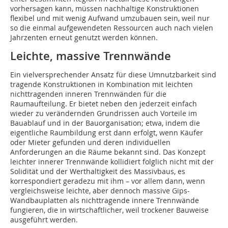
vorhersagen kann, müssen nachhaltige Konstruktionen
flexibel und mit wenig Aufwand umzubauen sein, weil nur
so die einmal aufgewendeten Ressourcen auch nach vielen
Jahrzenten erneut genutzt werden können.
Leichte, massive Trennwände
Ein vielversprechender Ansatz für diese Umnutzbarkeit sind
tragende Konstruktionen in Kombination mit leichten
nichttragenden inneren Trennwänden für die
Raumaufteilung. Er bietet neben den jederzeit einfach
wieder zu verändernden Grundrissen auch Vorteile im
Bauablauf und in der Bauorganisation; etwa, indem die
eigentliche Raumbildung erst dann erfolgt, wenn Käufer
oder Mieter gefunden und deren individuellen
Anforderungen an die Räume bekannt sind. Das Konzept
leichter innerer Trennwände kollidiert folglich nicht mit der
Solidität und der Werthaltigkeit des Massivbaus, es
korrespondiert geradezu mit ihm – vor allem dann, wenn
vergleichsweise leichte, aber dennoch massive Gips-
Wandbauplatten als nichttragende innere Trennwände
fungieren, die in wirtschaftlicher, weil trockener Bauweise
ausgeführt werden.