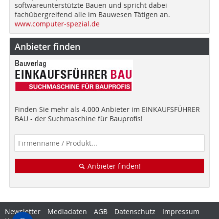
softwareunterstützte Bauen und spricht dabei
fachübergreifend alle im Bauwesen Tätigen an.
www.computer-spezial.de
Anbieter finden
Finden Sie mehr als 4.000 Anbieter im EINKAUFSFÜHRER
BAU - der Suchmaschine für Bauprofis!
Anbieter finden!
Newsletter
Mediadaten
AGB
Datenschutz
Impressum