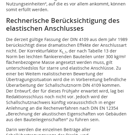
Nutzungseinheiten“, auf die es vor allem ankommt, können
somit erfüllt werden.
Rechnerische Berücksichtigung des
elastischen Anschlusses
Die derzeit gültige Fassung der DIN 4109 aus dem Jahr 1989
berücksichtigt diese dramatischen Effekte der Anschlussart
nicht. Der Korrekturfaktor K
, der nach Tabelle 13 der
L,1
Norm bei leichten flankierenden Bauteilen unter 300 kg/m²
flächenbezogene Masse angesetzt werden muss, gilt
unterschiedslos für starre und elastische Anschlüsse. Zu
einer bei Weitem realistischeren Bewer­tung der
Übertragungssituation wird die in Vorbereitung befindliche
Überarbeitung der Schallschutznorm DIN 4109 kommen.
Der Ent­wurf, der für dieses Frühjahr erwartet wird, lag bei
Redaktionsschluss noch nicht vor. Jedoch wird der
Schallschutznachweis künftig voraussichtlich in enger
Anlehnung an die Rechenverfahren nach DIN EN 12354
„Berechnung der akustischen Eigenschaften von Gebäuden
aus den Bauteileigenschaften“ zu führen sein.
Darin werden die einzelnen Beiträge aller