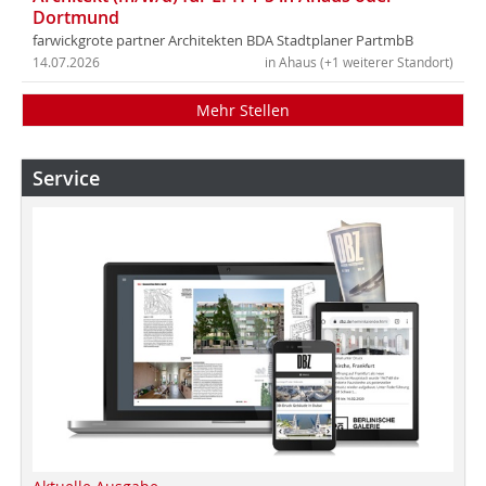
Dortmund
farwickgrote partner Architekten BDA Stadtplaner PartmbB
14.07.2026
in Ahaus (+1 weiterer Standort)
Mehr Stellen
Service