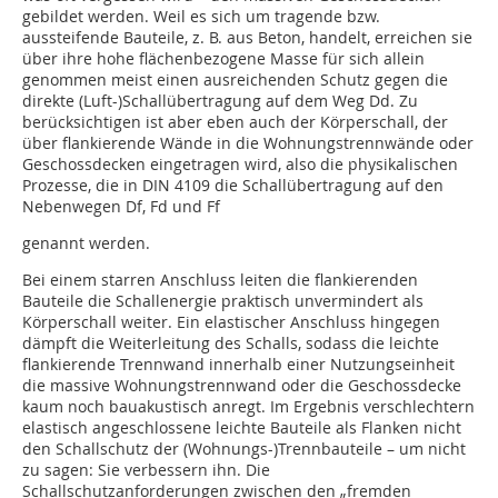
gebildet werden. Weil es sich um tragende bzw.
aussteifende Bauteile, z. B. aus Beton, handelt, erreichen sie
über ihre hohe flächenbezogene Masse für sich allein
genommen meist einen aus­reichenden Schutz gegen die
direkte (Luft-)Schallübertragung auf dem Weg Dd. Zu
berücksichtigen ist aber eben auch der Körperschall, der
über flankierende Wände in die Wohnungstrennwände oder
Geschossdecken eingetragen wird, also die physikalischen
Prozesse, die in DIN 4109 die Schallübertragung auf den
Nebenwegen Df, Fd und Ff
genannt werden.
Bei einem starren Anschluss leiten die flankierenden
Bauteile die Schallenergie prak­tisch unvermindert als
Körperschall weiter. Ein elastischer Anschluss hingegen
dämpft die Weiterleitung des Schalls, sodass die leichte
flankierende Trennwand innerhalb einer Nutzungseinheit
die massive Wohnungstrennwand oder die Geschossdecke
kaum noch bauakustisch anregt. Im Ergebnis verschlechtern
elastisch angeschlossene leichte Bauteile als Flanken nicht
den Schallschutz der (Wohnungs-)Trennbauteile – um nicht
zu sagen: Sie verbessern ihn. Die
Schallschutzanforderungen zwischen den „fremden