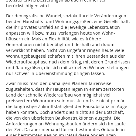
berücksichtigen wird.
Der demografische Wandel, soziokulturelle Veränderungen
bei den Haushalts- und Wohnungsgrößen, eine Gesellschaft,
die ihr privates Umfeld an die jeweilige Lebenssituation
anpassen will bzw. muss, verlangen heute von Wohn­
häusern ein Maß an Flexibilität, wie es frühere
Generationen nicht benötigt und deshalb auch kaum
verwirklicht haben. Nicht von ungefähr ringen heute viele
Wohnungsbaugesellschaften mit ihren Beständen aus der
Wiederaufbauphase nach dem Krieg, mit deren Grundrissen
und Raumgrößen, die sich mit aktuellen Wohnvorstellungen
nur schwer in Übereinstimmung bringen lassen.
Zwar muss man den damaligen Planern fairerweise
zugutehalten, dass ihr Hauptanliegen in einem zerstörten
Land der schnelle Wiederaufbau von möglichst viel
preiswertem Wohnraum sein musste und sie nicht primär
die langfristige Zukunftsfähigkeit der Bausubstanz im Auge
haben konnten. Doch ändert dies nichts an der Botschaft,
die von den überlebten Baukonstruktionen ausgeht: Die
Anforderungen an Wohnungsbauten ändern sich im Laufe
der Zeit. Da aber niemand für ein bestimmtes Gebäude in
einer bestimmten Region im Detail diese Änderungen