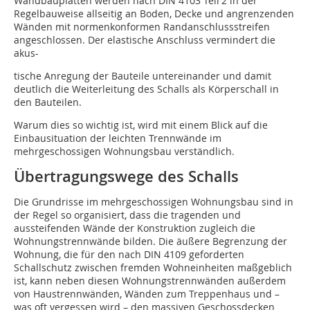
Wandbauplatten werden nach DIN 4103 Teil 2 in der
Regelbauweise allseitig an Boden, Decke und angrenzenden
Wänden mit normenkonformen Randanschlussstreifen
angeschlossen. Der elastische Anschluss vermindert die
akus-
tische Anregung der Bauteile untereinander und damit
deutlich die Weiterleitung des Schalls als Körperschall in
den Bauteilen.
Warum dies so wichtig ist, wird mit einem Blick auf die
Einbausituation der leichten Trennwände im
mehrgeschossigen Wohnungsbau verständlich.
Übertragungswege des Schalls
Die Grundrisse im mehrgeschossigen Wohnungsbau sind in
der Regel so organisiert, dass die tragenden und
aussteifenden Wände der Konstruktion zugleich die
Wohnungstrennwände bilden. Die äußere Begrenzung der
Wohnung, die für den nach DIN 4109 geforderten
Schallschutz zwischen fremden Wohneinheiten maßgeblich
ist, kann neben diesen Wohnungstrennwänden außerdem
von Haustrennwänden, Wänden zum Treppen­haus und –
was oft vergessen wird – den massiven Geschossdecken