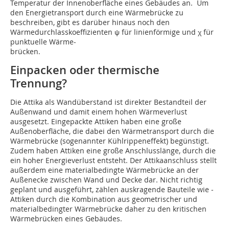
Temperatur der Innenoberfläche eines Gebäudes an. Um
den Energietransport durch eine Wärmebrücke zu
beschreiben, gibt es darüber hinaus noch den
Wärmedurchlasskoeffizienten ψ für ­linienförmige und χ für
punktuelle Wärme-
brücken.
Einpacken oder thermische
Trennung?
Die Attika als Wandüberstand ist direkter Bestandteil der
Außenwand und damit einem hohen Wärmeverlust
ausgesetzt. Eingepackte Attiken haben eine große
Außenoberfläche, die dabei den Wärmetransport durch die
Wärmebrücke (so­genannter Kühlrippeneffekt) begünstigt.
Zudem haben Attiken eine große Anschlusslänge, durch die
ein hoher Energieverlust entsteht. Der Attikaanschluss stellt
außerdem eine materialbedingte Wärmebrücke an der
Außenecke zwischen Wand und Decke dar. Nicht richtig
geplant und ausgeführt, zählen auskragende Bauteile wie ­
Attiken durch die Kombination aus geometrischer und
materialbedingter Wärmebrücke daher zu den kritischen
Wärmebrücken eines Gebäudes.