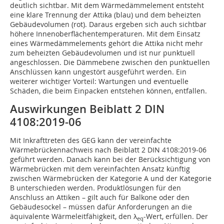
deutlich sichtbar. Mit dem Wärmedämmelement entsteht
eine klare Trennung der Attika (blau) und dem beheizten
Gebäudevolumen (rot). Daraus ergeben sich auch sichtbar
höhere ­Innenoberflächentemperaturen. Mit dem Einsatz
eines Wärmedämmelements gehört die Attika nicht mehr
zum beheizten Gebäudevolumen und ist nur punktuell
angeschlossen. Die Dämmebene zwischen den punktuellen
Anschlüssen kann ungestört ausgeführt werden. Ein
weiterer wichtiger Vorteil: Wartungen und eventuelle
Schäden, die beim Einpacken entstehen können, entfallen.
Auswirkungen Beiblatt 2 DIN
4108:2019-06
Mit Inkrafttreten des GEG kann der vereinfachte
Wärmebrückennachweis nach Beiblatt 2 DIN 4108:2019-06
geführt werden. Danach kann bei der Berücksichtigung von
Wärmebrücken mit dem vereinfachten Ansatz künftig
zwischen Wärmebrücken der Kategorie A und der Kategorie
B unterschieden werden. Produktlösungen für den
Anschluss an Attiken – gilt auch für Balkone oder den
Gebäudesockel – müssen dafür Anforderungen an die
äquivalente Wärmeleitfähigkeit, den λ
-Wert, erfüllen. Der
eq