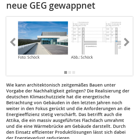
neue GEG gewappnet
Foto: Schöck
Abb.: Schöck
Abb.: Sc
Wie kann architektonisch zeitgemäßes Bauen unter
Vorgabe der Nachhaltigkeit gelingen? Die Realisierung der
deutschen Klimaschutzziele hat die energetische
Betrachtung von Gebäuden in den letzten Jahren noch
weiter in den Fokus gerückt und die Anforderungen an die
Energieeffizienz stetig verschärft. Das betrifft auch die
Attika, die ein massiv ausgeführtes Flachdach umrahmt
und die eine Wärmebrücke am Gebäude darstellt. Durch
den Einsatz effizienter Produktlösungen lässt sich dabei
der Energieverlust reduzieren.