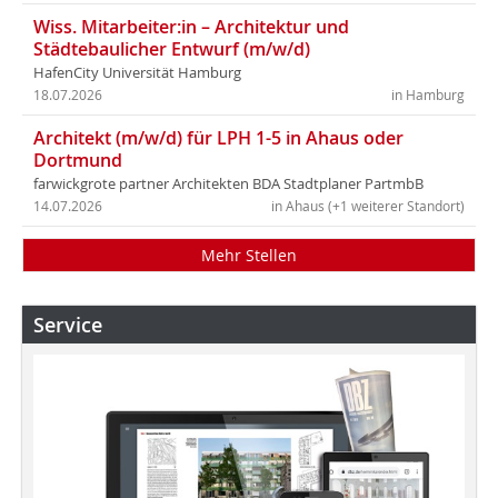
Wiss. Mitarbeiter:in – Architektur und
Städtebaulicher Entwurf (m/w/d)
HafenCity Universität Hamburg
18.07.2026
in Hamburg
Architekt (m/w/d) für LPH 1-5 in Ahaus oder
Dortmund
farwickgrote partner Architekten BDA Stadtplaner PartmbB
14.07.2026
in Ahaus (+1 weiterer Standort)
Mehr Stellen
Service