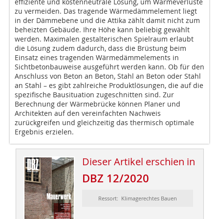
effiziente und kostenneutrale Lösung, um Wärmeverluste
zu vermeiden. Das tragende Wärmedämmelement liegt
in der Dämmebene und die Attika zählt damit nicht zum
beheizten Gebäude. Ihre Höhe kann beliebig gewählt
werden. Maximalen gestalterischen Spielraum erlaubt
die Lösung zudem dadurch, dass die Brüstung beim
Einsatz eines tragenden Wärmedämmelements in
Sichtbetonbauweise ausgeführt werden kann. Ob für den
Anschluss von Beton an Beton, Stahl an Beton oder Stahl
an Stahl – es gibt zahlreiche Produktlösungen, die auf die
spezifische Bausituation zugeschnitten sind. Zur
Berechnung der Wärmebrücke können Planer und
Architekten auf den vereinfachten Nachweis
zurückgreifen und gleichzeitig das thermisch optimale
Ergebnis erzielen.
Dieser Artikel erschien in
DBZ 12/2020
Ressort: Klimagerechtes Bauen