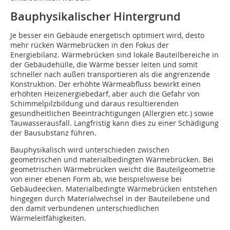
Bauphysikalischer Hintergrund
Je besser ein Gebäude energetisch optimiert wird, desto
mehr rücken Wärmebrücken in den Fokus der
Energiebilanz. Wärmebrücken sind lokale Bauteilbereiche in
der Gebäudehülle, die Wärme besser leiten und somit
schneller nach außen transportieren als die angrenzende
Konstruktion. Der erhöhte Wärmeabfluss bewirkt einen
erhöhten Heizenergiebedarf, aber auch die Gefahr von
Schimmelpilzbildung und daraus resultierenden
gesundheitlichen Beeinträchtigungen (Allergien etc.) sowie
Tauwasserausfall. Langfristig kann dies zu einer Schädigung
der Bausubstanz führen.
Bauphysikalisch wird unterschieden zwischen
geometrischen und materialbedingten Wärmebrücken. Bei
geometrischen Wärmebrücken weicht die Bauteilgeometrie
von einer ebenen Form ab, wie beispielsweise bei
Gebäudeecken. Materialbedingte Wärmebrücken entstehen
hingegen durch Materialwechsel in der Bauteilebene und
den damit verbundenen unterschiedlichen
Wärmeleitfähigkeiten.