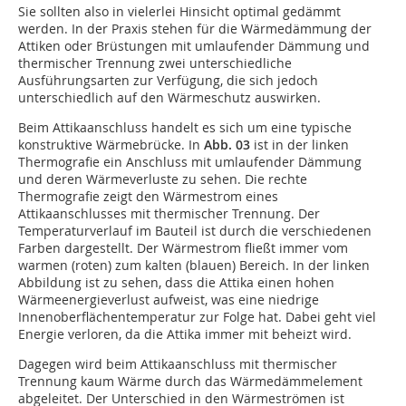
Sie sollten also in vielerlei Hinsicht optimal gedämmt
werden. In der Praxis stehen für die Wärmedämmung der
Attiken oder Brüstungen mit umlaufender Dämmung und
thermischer Trennung zwei unterschiedliche
Ausführungsarten zur Verfügung, die sich jedoch
unterschiedlich auf den Wärmeschutz auswirken.
Beim Attikaanschluss handelt es sich um eine ­typische
konstruktive Wärmebrücke. In
Abb. 03
ist in der linken
Thermografie ein Anschluss mit umlaufender Dämmung
und deren Wärmeverluste zu sehen. Die rechte
Thermografie zeigt den Wärmestrom eines
Attikaanschlusses mit thermischer Trennung. Der
Temperaturverlauf im Bauteil ist durch die verschiedenen
Farben dargestellt. Der Wärmestrom fließt immer vom
warmen (roten) zum kalten (blauen) Bereich. In der linken
Abbildung ist zu sehen, dass die Attika einen hohen
Wärmeenergieverlust aufweist, was eine niedrige
Innenoberflächentemperatur zur Folge hat. Dabei geht viel
Energie verloren, da die Attika immer mit beheizt wird.
Dagegen wird beim Attikaanschluss mit thermischer
Trennung kaum Wärme durch das Wärmedämm­element
abgeleitet. Der Unterschied in den Wärmeströmen ist