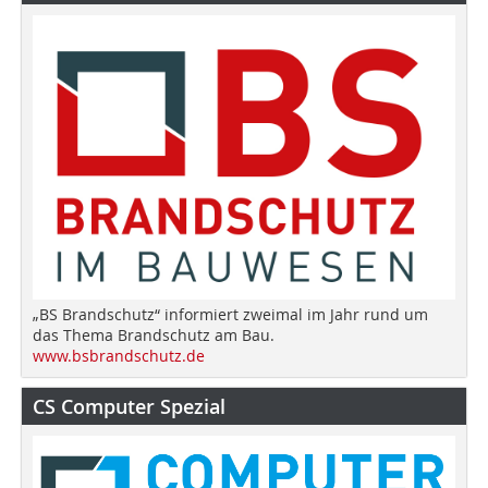
„BS Brandschutz“ informiert zweimal im Jahr rund um
das Thema Brandschutz am Bau.
www.bsbrandschutz.de
CS Computer Spezial