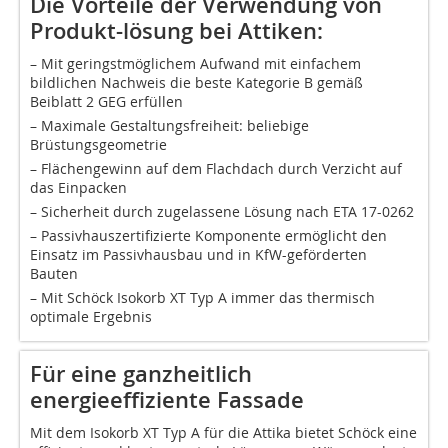
Die Vorteile der Verwendung von
Produkt-lösung bei Attiken:
– Mit geringstmöglichem Aufwand mit einfachem
bildlichen Nachweis die beste Kategorie B gemäß
Beiblatt 2 GEG erfüllen
– Maximale Gestaltungsfreiheit: beliebige
Brüstungsgeometrie
– Flächengewinn auf dem Flachdach durch Verzicht auf
das Einpacken
– Sicherheit durch zugelassene Lösung nach ETA 17-0262
– Passivhauszertifizierte Komponente ermöglicht den
Einsatz im Passivhausbau und in KfW-geförderten
Bauten
– Mit Schöck Isokorb XT Typ A immer das thermisch
optimale Ergebnis
Für eine ganzheitlich
energieeffiziente Fassade
Mit dem Isokorb XT Typ A für die Attika bietet Schöck eine