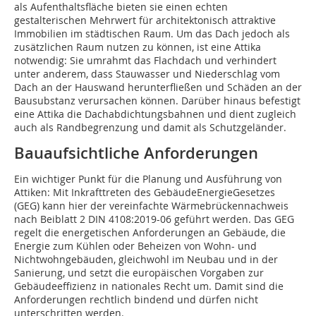
als Aufenthaltsfläche bieten sie einen echten
gestalterischen Mehrwert für architektonisch attraktive
Immobilien im städtischen Raum. Um das Dach jedoch als
zusätzlichen Raum nutzen zu können, ist eine Attika
notwendig: Sie umrahmt das Flachdach und verhindert
unter anderem, dass Stauwasser und Niederschlag vom
Dach an der Hauswand herunterfließen und Schäden an der
Bausubstanz verursachen können. Darüber hinaus befestigt
eine Attika die Dachabdichtungsbahnen und dient zugleich
auch als Randbegrenzung und damit als Schutzgeländer.
Bauaufsichtliche Anforderungen
Ein wichtiger Punkt für die Planung und Ausführung von
Attiken: Mit Inkrafttreten des GebäudeEnergieGesetzes
(GEG) kann hier der vereinfachte Wärmebrückennachweis
nach Beiblatt 2 DIN 4108:2019-06 geführt werden. Das GEG
regelt die energetischen Anforderungen an Gebäude, die
Energie zum Kühlen oder Beheizen von Wohn- und
Nichtwohngebäuden, gleichwohl im Neubau und in der
Sanierung, und setzt die europäischen Vorgaben zur
Gebäudeeffizienz in nationales Recht um. Damit sind die
Anforderungen rechtlich bindend und dürfen nicht
unterschritten werden.