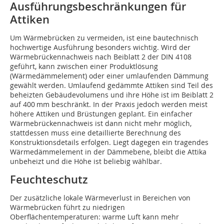
Ausführungsbeschränkungen für
Attiken
Um Wärmebrücken zu vermeiden, ist eine bautechnisch
hochwertige Ausführung besonders wichtig. Wird der
Wärmebrückennachweis nach Beiblatt 2 der DIN 4108
geführt, kann zwischen einer Produktlösung
(Wärmedämmelement) oder einer umlaufenden Dämmung
gewählt werden. Umlaufend gedämmte Attiken sind Teil des
beheizten Gebäudevolumens und ihre Höhe ist im Beiblatt 2
auf 400 mm beschränkt. In der Praxis jedoch werden meist
höhere Attiken und Brüs­tungen geplant. Ein einfacher
Wärmebrückennachweis ist dann nicht mehr möglich,
stattdessen muss eine detaillierte Berechnung des
Konstruktionsdetails erfolgen. Liegt dagegen ein tragendes
Wärmedämmelement in der Dämmebene, bleibt die Attika
unbeheizt und die Höhe ist beliebig wählbar.
Feuchteschutz
Der zusätzliche lokale Wärmeverlust in Bereichen von
Wärmebrücken führt zu niedrigen
Oberflächentemperaturen: warme Luft kann mehr