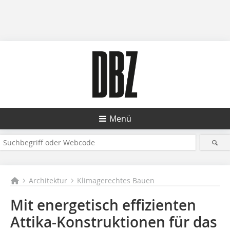
Menü
Architektur
Klimagerechtes Bauen
Mit energetisch effizienten
Attika-Konstruk­tionen für das