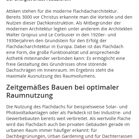
Attiken stehen für die moderne Flachdacharchitektur.
Bereits 3000 vor Christus erkannte man die Vorteile und den
Nutzen dieser Dachkonstruktion. Als Mitbegründer der
modernen Architektur legten unter anderem die Architekten
Walter Gropius und Le Corbusier in den 1920er- und
1930er­Jahren den Grundstein für den Erfolg der
Flachdacharchitektur in Europa. Dabei ist das Flachdach
eine Form, die große Funktionalität und ansprechende
Ästhetik miteinander verbinden kann: Es ermöglicht eine
freie Gestaltung des Grundrisses ohne störende
Dachschrägen im Innenraum. Im Ergebnis steht die
maximale Ausnutzung des Raumvolumens.
Zeitgemäßes Bauen bei optimaler
Raumnutzung
Die Nutzung des Flachdachs für beispielsweise Solar- und
Photovoltaikanlagen oder als Parkdeck ist bei Industrie- und
Gewerbebauten bereits weit verbreitet. Als wertvolle Fläche
wird das Flachdach auch bei privaten Gebäuden gerade im
urbanen Raum immer häufiger erkannt: für
Dachbegrünungen, Urban Gardening und für Dachterrassen