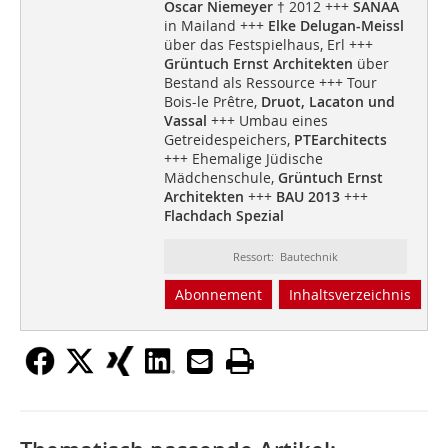
Oscar Niemeyer
† 2012 +++
SANAA
in Mailand +++
Elke Delugan-Meissl
über das Festspielhaus, Erl +++
Grüntuch Ernst Architekten
über
Bestand als Ressource +++ Tour
Bois-le Prêtre,
Druot, Lacaton und
Vassal
+++ Umbau eines
Getreidespeichers,
PTEarchitects
+++ Ehemalige Jüdische
Mädchenschule,
Grüntuch Ernst
Architekten
+++
BAU 2013
+++
Flachdach Spezial
Ressort: Bautechnik
Abonnement
Inhaltsverzeichnis