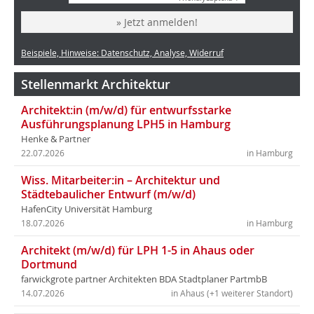
» Jetzt anmelden!
Beispiele, Hinweise: Datenschutz, Analyse, Widerruf
Stellenmarkt Architektur
Architekt:in (m/w/d) für entwurfsstarke
Ausführungsplanung LPH5 in Hamburg
Henke & Partner
22.07.2026
in Hamburg
Wiss. Mitarbeiter:in – Architektur und
Städtebaulicher Entwurf (m/w/d)
HafenCity Universität Hamburg
18.07.2026
in Hamburg
Architekt (m/w/d) für LPH 1-5 in Ahaus oder
Dortmund
farwickgrote partner Architekten BDA Stadtplaner PartmbB
14.07.2026
in Ahaus (+1 weiterer Standort)