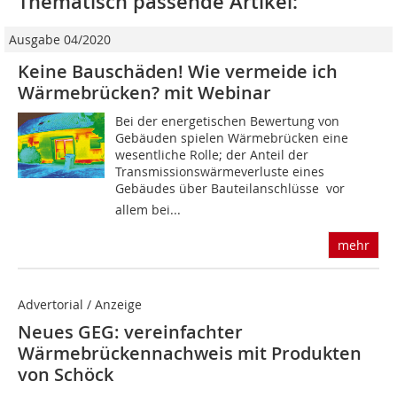
Thematisch passende Artikel:
Ausgabe 04/2020
Keine Bauschäden! Wie vermeide ich
Wärmebrücken? mit Webinar
Bei der energetischen Bewertung von
Gebäuden spielen Wärmebrücken eine
wesentliche Rolle; der Anteil der
Transmissionswärmeverluste eines
Gebäudes über Bauteilanschlüsse  vor
allem bei...
mehr
Advertorial / Anzeige
Neues GEG: vereinfachter
Wärmebrückennachweis mit Produkten
von Schöck