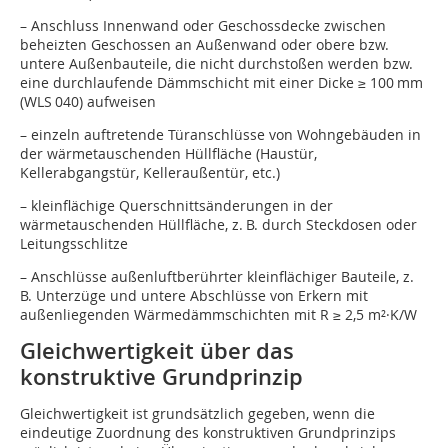
– Anschluss Innenwand oder Geschossdecke zwischen
beheizten Geschossen an Außenwand oder obere bzw.
untere Außenbauteile, die nicht durchstoßen werden bzw.
eine durchlaufende Dämmschicht mit einer Dicke ≥ 100 mm
(WLS 040) aufweisen
– einzeln auftretende Türanschlüsse von Wohngebäuden in
der wärmetauschenden Hüllfläche (Haustür,
Kellerabgangstür, Kelleraußentür, etc.)
– kleinflächige Querschnittsänderungen in der
wärmetauschenden Hüllfläche, z. B. durch Steckdosen oder
Leitungsschlitze
– Anschlüsse außenluftberührter kleinflä­chiger Bauteile, z.
B. Unterzüge und untere Abschlüsse von Erkern mit
außenliegenden Wärmedämmschichten mit R ≥ 2,5 m²·K/W
Gleichwertigkeit über das
konstruktive Grundprinzip
Gleichwertigkeit ist grundsätzlich gegeben, wenn die
eindeutige Zuordnung des konstruktiven Grundprinzips