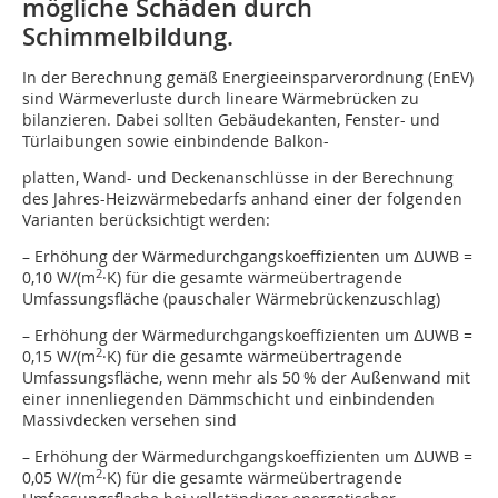
mögliche Schäden durch
Schimmelbildung.
In der Berechnung gemäß Energieeinsparverordnung (EnEV)
sind Wärmeverluste durch lineare Wärmebrücken zu
bilanzieren. Dabei sollten Gebäudekanten, Fenster- und
Türlaibungen sowie einbindende Balkon-
platten, Wand- und Deckenanschlüsse in der Berechnung
des Jahres-Heizwärmebedarfs anhand einer der folgenden
Varianten berücksichtigt werden:
– Erhöhung der Wärmedurchgangskoeffizienten um ΔUWB =
2
0,10 W/(m
·K) für die gesamte wärmeübertragende
Umfassungsfläche (pauschaler Wärmebrückenzuschlag)
– Erhöhung der Wärmedurchgangskoeffizienten um ΔUWB =
2
0,15 W/(m
·K) für die gesamte wärmeübertragende
Umfassungsfläche, wenn mehr als 50 % der Außenwand mit
einer innenliegenden Dämmschicht und einbindenden
Massivdecken versehen sind
– Erhöhung der Wärmedurchgangskoeffizienten um ΔUWB =
2
0,05 W/(m
·K) für die gesamte wärmeübertragende