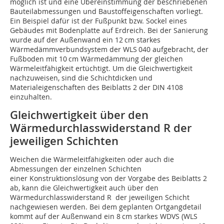
möglich ist und eine Übereinstimmung der beschriebenen
Bauteilabmessungen und Baustoffeigenschaften vorliegt.
Ein Beispiel dafür ist der Fußpunkt bzw. Sockel eines
Gebäudes mit Bodenplatte auf Erdreich. Bei der Sanierung
wurde auf der Außenwand ein 12 cm starkes
Wärmedämmverbundsystem der WLS 040 aufgebracht, der
Fußboden mit 10 cm Wärmedämmung der gleichen
Wärmeleitfähigkeit ertüchtigt. Um die Gleichwertigkeit
nachzuweisen, sind die Schichtdicken und
Materialeigenschaften des Beiblatts 2 der DIN 4108
einzuhalten.
Gleichwertigkeit über den
Wärmedurchlasswiderstand R der
jeweiligen Schichten
Weichen die Wärmeleitfähigkeiten oder auch die
Abmessungen der einzelnen Schichten
einer Konstruktionslösung von der Vorgabe des Beiblatts 2
ab, kann die Gleichwertigkeit auch über den
Wärmedurchlasswiderstand R der jeweiligen Schicht
nachgewiesen werden. Bei dem geplanten Ortgangdetail
kommt auf der Außenwand ein 8 cm starkes WDVS (WLS