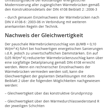
Umfassungsflache bei vollständiger energetischer
Modernisierung aller zugänglichen Wärmebrücken gemäß
den Konstruktionsdetails der DIN 4108 Beiblatt 2 : 2006-3
– durch genauen Einzelnachweis der Wärmebrücken nach
DIN V 4108-6 : 2003-06 in Verbindung mit weiteren
anerkannten Regeln der Technik.
Nachweis der Gleichwertigkeit
Der pauschale Wärmebrückenzuschlag von ΔUWB = 0,10
2
W/(m
·K) führt bei hochwertigen energetischen Sanierungen
i.d.R. jedoch zu unwirtschaftlichen Dämmstärken. Ein auf
2
0,05 W/(m
·K) reduzierter Wärmebrückenzuschlag kann über
eine sorgfältige Detailplanung gemäß DIN 4108 erreicht
werden. Wenn ein rechnerischer Einzelnachweis der
Wärmebrücken vermieden werden soll, kann die
Gleichwertigkeit der geplanten Detaillösungen mit dem
Beiblatt 2 über die folgenden Möglichkeiten nachgewiesen
werden:
– Gleichwertigkeit über das konstruktive Grundprinzip
– Gleichwertigkeit über den Wärmedurchlasswiderstand R
der jeweiligen Schichten