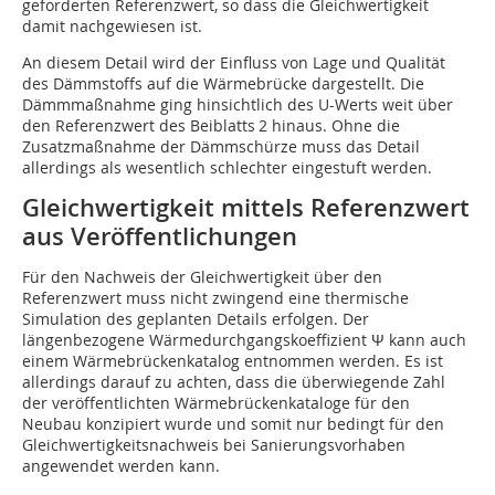
geforderten Referenzwert, so dass die Gleichwertigkeit
damit nachgewiesen ist.
An diesem Detail wird der Einfluss von Lage und Qualität
des Dämmstoffs auf die Wärmebrücke dargestellt. Die
Dämmmaßnahme ging hinsichtlich des U-Werts weit über
den Referenzwert des Beiblatts 2 hinaus. Ohne die
Zusatzmaßnahme der Dämmschürze muss das Detail
allerdings als wesentlich schlechter eingestuft werden.
Gleichwertigkeit mittels Referenzwert
aus Veröffentlichungen
Für den Nachweis der Gleichwertigkeit über den
Referenzwert muss nicht zwingend eine thermische
Simulation des geplanten Details erfolgen. Der
längenbezogene Wärmedurchgangskoeffizient Ψ kann auch
einem Wärmebrückenkatalog entnommen werden. Es ist
allerdings darauf zu achten, dass die überwiegende Zahl
der veröffentlichten Wärmebrückenkataloge für den
Neubau konzipiert wurde und somit nur bedingt für den
Gleichwertigkeitsnachweis bei Sanierungsvorhaben
angewendet werden kann.