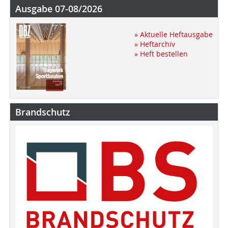
Ausgabe 07-08/2026
» Aktuelle Heftausgabe
» Heftarchiv
» Heft bestellen
Brandschutz