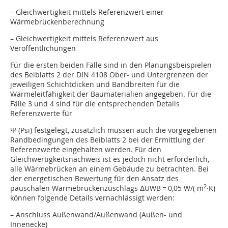
– Gleichwertigkeit mittels Referenzwert einer
Wärmebrückenberechnung
– Gleichwertigkeit mittels Referenzwert aus
Veröffentlichungen
Für die ersten beiden Fälle sind in den Planungsbeispielen
des Beiblatts 2 der DIN 4108 Ober- und Untergrenzen der
jeweiligen Schichtdicken und Bandbreiten für die
Wärmeleitfähigkeit der Baumaterialien angegeben. Für die
Fälle 3 und 4 sind für die entsprechenden Details
Referenzwerte für
Ψ (Psi) festgelegt, zusätzlich müssen auch die vorgegebenen
Randbedingungen des Beiblatts 2 bei der Ermittlung der
Referenzwerte eingehalten werden. Für den
Gleichwertigkeitsnachweis ist es jedoch nicht erforderlich,
alle Wärmebrücken an einem Gebäude zu betrachten. Bei
der energetischen Bewertung für den Ansatz des
2
pauschalen Wärmebrückenzuschlags ΔUWB = 0,05 W/( m
·K)
können folgende Details vernachlässigt werden:
– Anschluss Außenwand/Außenwand (Außen- und
Innenecke)