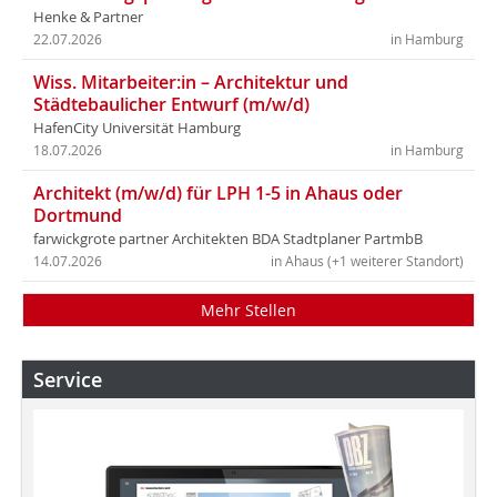
Henke & Partner
22.07.2026
in Hamburg
Wiss. Mitarbeiter:in – Architektur und
Städtebaulicher Entwurf (m/w/d)
HafenCity Universität Hamburg
18.07.2026
in Hamburg
Architekt (m/w/d) für LPH 1-5 in Ahaus oder
Dortmund
farwickgrote partner Architekten BDA Stadtplaner PartmbB
14.07.2026
in Ahaus (+1 weiterer Standort)
Mehr Stellen
Service