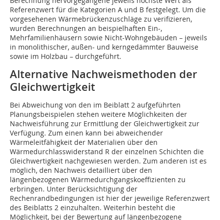
Berechnung hervorgegangene jeweils höchste Wert als
Referenzwert für die Kategorien A und B festgelegt. Um die
vorgesehenen Wärmebrückenzuschläge zu verifizieren,
wurden Berechnungen an beispielhaften Ein-,
Mehrfamilienhäusern sowie Nicht-Wohngebäuden – jeweils
in monolithischer, außen- und kerngedämmter Bauweise
sowie im Holzbau – durchgeführt.
Alternative Nachweismethoden der
Gleichwertigkeit
Bei Abweichung von den im Beiblatt 2 aufgeführten
Planungsbeispielen stehen weitere Möglichkeiten der
Nachweisführung zur Ermittlung der Gleichwertigkeit zur
Verfügung. Zum einen kann bei abweichender
Wärmeleitfähigkeit der Materialien über den
Wärmedurchlasswiderstand R der einzelnen Schichten die
Gleichwertig­keit nachgewiesen werden. Zum anderen ist es
möglich, den Nachweis detailliert über den
längenbezogenen Wärmedurchgangskoeffizienten zu
erbringen. Unter Berücksichtigung der
Rechenrandbedingungen ist hier der jeweilige Referenzwert
des Beiblatts 2 einzuhalten. Weiterhin besteht die
Möglichkeit, bei der Bewertung auf längenbezogene