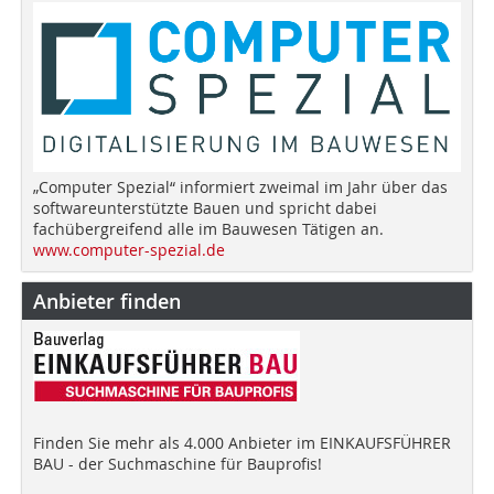
„Computer Spezial“ informiert zweimal im Jahr über das
softwareunterstützte Bauen und spricht dabei
fachübergreifend alle im Bauwesen Tätigen an.
www.computer-spezial.de
Anbieter finden
Finden Sie mehr als 4.000 Anbieter im EINKAUFSFÜHRER
BAU - der Suchmaschine für Bauprofis!