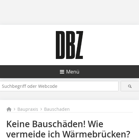
Menü
Baupraxis
Bauschaden
Keine Bauschäden! Wie
vermeide ich Wärmebrücken?