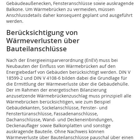
Gebäudeaußenecken, Fensteranschlüsse sowie auskragende
Balkone. Um Wärmebrücken zu vermeiden, müssen
Anschlussdetails daher konsequent geplant und ausgeführt
werden.
Berücksichtigung von
Wärmeverlusten über
Bauteilanschlüsse
Nach der Energieeinsparverordnung (EnEV) muss bei
Neubauten der Einfluss von Wärmebrücken auf den
Energiebedarf von Gebäuden berücksichtigt werden. DIN V
18599-2 und DIN V 4108-6 bilden dabei die Grundlage für
die Ermittlung der Wärmeverluste über die Gebäudehülle.
Der im Rahmen der energetischen Bilanzierung
anzusetzende Wärmebrückenzuschlag muss prinzipiell alle
Wärmebrücken berücksichtigen, wie zum Beispiel
Gebäudekanten, Sockelanschlüsse, Fenster- und
Fenstertüranschlüsse, Fassadenanschlüsse,
Dachanschlüsse, Wand- und Deckeneinbindungen,
Deckenauflager sowie Balkonplatten und sonstige
auskragende Bauteile. Ohne Nachweis können
Wärmeverluste über Bauteilanschlüsse pauschal über einen