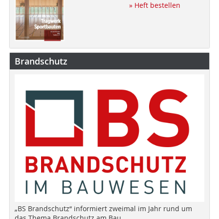
» Heft bestellen
Brandschutz
„BS Brandschutz“ informiert zweimal im Jahr rund um
das Thema Brandschutz am Bau.