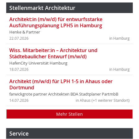
Stellenmarkt Architektur
Architekt:in (m/w/d) für entwurfsstarke
Ausführungsplanung LPH5 in Hamburg
Henke & Partner
22.07.2026
in Hamburg
Wiss. Mitarbeiter:in – Architektur und
Städtebaulicher Entwurf (m/w/d)
HafenCity Universität Hamburg
18.07.2026
in Hamburg
Architekt (m/w/d) für LPH 1-5 in Ahaus oder
Dortmund
farwickgrote partner Architekten BDA Stadtplaner PartmbB
14.07.2026
in Ahaus (+1 weiterer Standort)
Mehr Stellen
Service