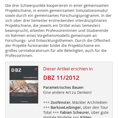
Die drei Schwerpunkte kooperieren in einer gemeinsamen
Projektschiene, in einem gemeinsamen Simulationsmodul
sowie durch ein gemeinsames Forschungsprogramm. In der
sich über drei Semester erstreckenden interdisziplinären
Projektschiene, die jeweils ein Drittel eines Semesters
beansprucht, arbeiten ProfessorenInnen und Studierende
im Rahmen eines Vorgehensmodells gemeinsam an
Forschungs- und Entwicklungsthemen. Durch die Offenheit
der Projekte füreinander bildet die Projektschiene ein
großes Lernlaboratorium für alle Beteiligten, auch für die
ProfessorInnen.
Dieser Artikel erschien in
DBZ 11/2012
Parametrisches Bauen
Eine andere Art zu Denken!
+++
Zoofenster
, Mäckler Architekten
+++
BarkowLeibinger,
über den Tour
Total +++
Fabian Scheurer,
über gute
digitale Modelle +++
Kilden