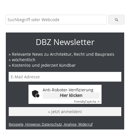
DBZ Newsletter
» Relevante News zu Architektur, Recht und Baupraxis
» wöchentlich
» Kostenlos und jederzeit kündbar
Anti-Roboter-Verifizierung
Hier klicken
Friendly
Captcha ⇗
» Jetzt anmelden!
Beispiele, Hinweise: Datenschutz, Analyse, Widerruf