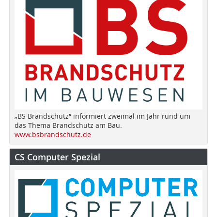
„BS Brandschutz“ informiert zweimal im Jahr rund um
das Thema Brandschutz am Bau.
www.bsbrandschutz.de
CS Computer Spezial