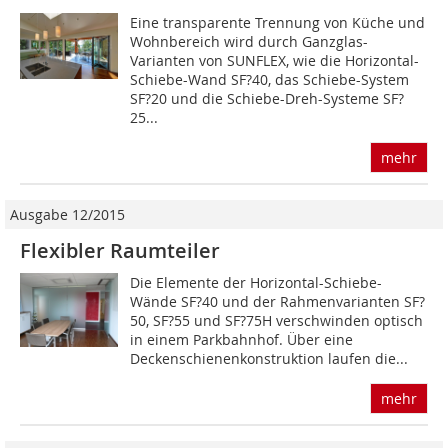
Eine transparente Trennung von Küche und
Wohnbereich wird durch Ganzglas-
Varianten von SUNFLEX, wie die Horizontal-
Schiebe-Wand SF?40, das Schiebe-System
SF?20 und die Schiebe-Dreh-Systeme SF?
25...
mehr
Ausgabe 12/2015
Flexibler Raumteiler
Die Elemente der Horizontal-Schiebe-
Wände SF?40 und der Rahmenvarianten SF?
50, SF?55 und SF?75H verschwinden optisch
in einem Parkbahnhof. Über eine
Deckenschienenkonstruktion laufen die...
mehr