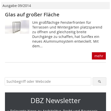
Ausgabe 09/2014
Glas auf großer Fläche
Um großflächige Fensterfronten für
Terrassen und Wintergärten platzsparend
zu öffnen und gleichzeitig breite
Durchgänge zu schaffen, hat Sunflex ein
neues Aluminiumsystem entwickelt. Mit
dem...
mehr
DBZ Newsletter
» Relevante News zu Architektur, Recht und Baupraxis