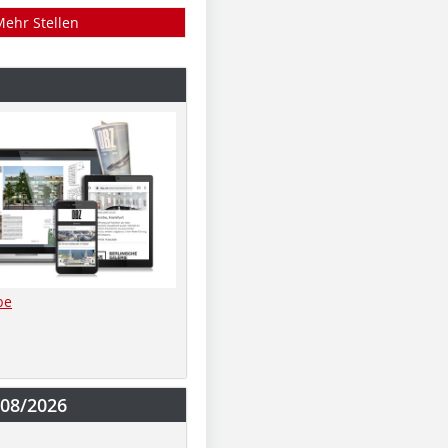
Mehr Stellen
be
-08/2026