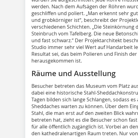
werden. Nach dem Aufsägen der Röhren wurd
geschliffen und poliert. „Man erkennt sehr gut
und grobkörniger ist“, beschreibt der Projekt
verschiedenen Schichten. „Die Steinkörnung 
Steinbruch vom Tafelberg. Die neue Betonschi
und fast schwarz.“ Der Projektarchitekt besc
Studio immer sehr viel Wert auf Handarbeit l
Resultat sei, das beim Polieren und Finish d
herausgekommen ist.
Räume und Ausstellung
Besucher betreten das Museum vom Platz aus
dabei eine historische Stahl-Sheddachkonstr
Tagen bilden sich lange Schlangen, sodass es
Sheddaches warten zu können. Über dem Eing
Stahl, die man erst auf den zweiten Blick w
betreten hat, zieht es die Besucher schon fast
für alle öffentlich zugänglich ist. Vorbei an 
den kathedralenartigen Raum treten. Nur von