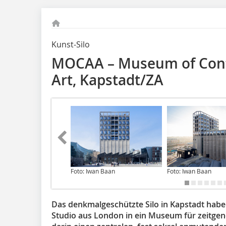
Kunst-Silo
MOCAA – Museum of Cont
Art, Kapstadt/ZA
Foto: Iwan Baan
Foto: Iwan Baan
Das denkmalgeschützte Silo in Kapstadt habe
Studio aus London in ein Museum für zeitge