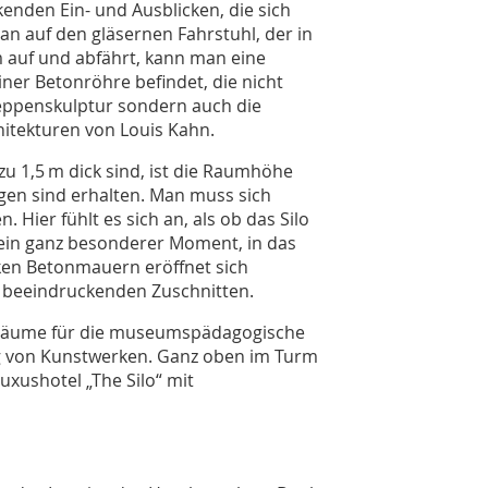
nden Ein- und Ausblicken, die sich
n auf den gläsernen Fahrstuhl, der in
 auf und abfährt, kann man eine
ner Betonröhre befindet, die nicht
reppenskulptur sondern auch die
itekturen von Louis Kahn.
u 1,5 m dick sind, ist die Raumhöhe
ungen sind erhalten. Man muss sich
 Hier fühlt es sich an, als ob das Silo
s ein ganz besonderer Moment, in das
ken Betonmauern eröffnet sich
en beeindruckenden Zuschnitten.
 Räume für die museumspädagogische
g von Kunstwerken. Ganz oben im Turm
uxushotel „The Silo“ mit