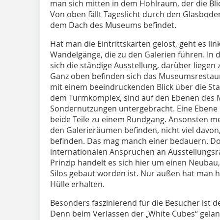
man sich mitten in dem Hohlraum, der die Blic
Von oben fällt Tageslicht durch den Glasbode
dem Dach des Museums befindet.
Hat man die Eintrittskarten gelöst, geht es l
Wandelgänge, die zu den Galerien führen. In
sich die ständige Ausstellung, darüber liegen
Ganz oben befinden sich das Museumsrestaur
mit einem beeindruckenden Blick über die Sta
dem Turmkomplex, sind auf den Ebenen des
Sondernutzungen untergebracht. Eine Ebene 
beide Teile zu einem Rundgang. Ansonsten mer
den Galerieräumen befinden, nicht viel davon,
befinden. Das mag manch einer bedauern. Doc
internationalen Ansprüchen an Ausstellungsr
Prinzip handelt es sich hier um einen Neubau,
Silos gebaut worden ist. Nur außen hat man hi
Hülle erhalten.
Besonders faszinierend für die Besucher ist d
Denn beim Verlassen der „White Cubes“ gelan