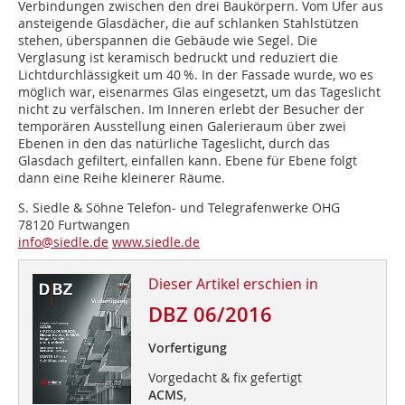
Verbindungen zwischen den drei Baukörpern. Vom Ufer aus
ansteigende Glasdächer, die auf schlanken Stahlstützen
stehen, überspannen die Gebäude wie Segel. Die
Verglasung ist keramisch bedruckt und reduziert die
Lichtdurchlässigkeit um 40 %. In der Fassade wurde, wo es
möglich war, eisenarmes Glas eingesetzt, um das Tageslicht
nicht zu verfälschen. Im Inneren erlebt der Besucher der
temporären Ausstellung einen Galerieraum über zwei
Ebenen in den das natürliche Tageslicht, durch das
Glasdach gefiltert, einfallen kann. Ebene für Ebene folgt
dann eine Reihe kleinerer Räume.
S. Siedle & Söhne Telefon- und Telegrafenwerke OHG
78120 Furtwangen
info@siedle.de
www.siedle.de
Dieser Artikel erschien in
DBZ 06/2016
Vorfertigung
Vorgedacht & fix gefertigt
ACMS
,