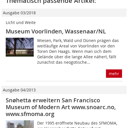
Thematisch passende Artikel:
Ausgabe 03/2018
Licht und Weite
Museum Voorlinden, Wassenaar/NL
Wiesen, Park, Wald und Dünen prägen das
weitläufige Areal von Voorlinden vor den
Toren Den Haags. Wenn man sich dem
Gelände über die lange Allee nähert, fällt
zunächst das neogotische...
mehr
Ausgabe 04/2013
Snøhetta erweitern San Francisco
Museum of Modern Art www.snoarc.no,
www.sfmoma.org
Der 1995 eröffnete Neubau des SFMOMA,