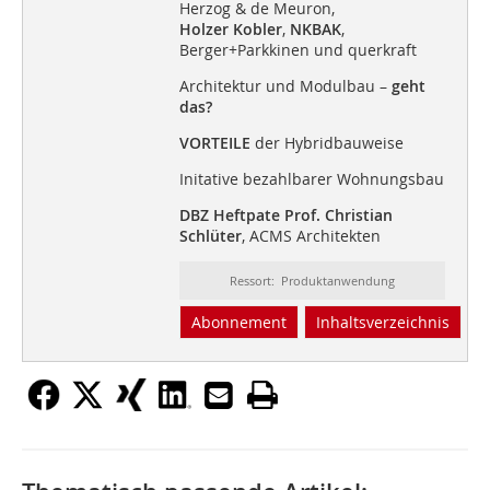
Herzog & de Meuron,
Holzer Kobler
,
NKBAK
,
Berger+Parkkinen und querkraft
Architektur und Modulbau –
geht
das?
VORTEILE
der Hybridbauweise
Initative bezahlbarer Wohnungsbau
DBZ Heftpate Prof. Christian
Schlüter
, ACMS Architekten
Ressort: Produktanwendung
Abonnement
Inhaltsverzeichnis