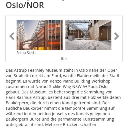
Oslo/NOR
Fotos: Siedle
Fotos: S
Das Astrup Fearnley Museum steht in Oslo nahe der Oper
von Snøhetta direkt am Fjord, wo die Flaniermeile der Stadt
beginnt. Es wurde von Renzo Piano Building Workshop
zusammen mit Narud-Stokke-Wiig NSW A+P aus Oslo
gebaut. Das Museum, es beherbergt die Sammlung von
Hans Rasmus Astrup, besteht aus drei mit Holz verkleideten
Baukörpern, die durch einen Kanal getrennt sind. Der
südliche Baukörper nimmt die temporäre Sammlung auf,
während in den beiden jenseits des Kanals gelegenen
Baukörpern Büros und die permanente Kunstsammlung
untergebracht sind. Mehrere Brücken schaffen