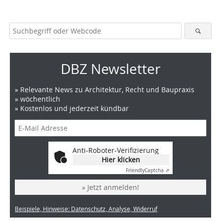
DBZ Newsletter
» Relevante News zu Architektur, Recht und Baupraxis
» wöchentlich
» Kostenlos und jederzeit kündbar
Anti-Roboter-Verifizierung
Hier klicken
Friendly
Captcha ⇗
» Jetzt anmelden!
Beispiele, Hinweise: Datenschutz, Analyse, Widerruf