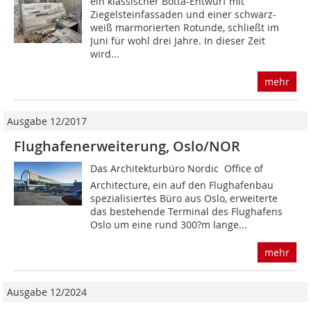
ein klassischer Botta-Entwurf mit
Ziegelsteinfassaden und einer schwarz-
weiß marmorierten Rotunde, schließt im
Juni für wohl drei Jahre. In dieser Zeit
wird...
mehr
Ausgabe 12/2017
Flughafenerweiterung, Oslo/NOR
Das Architekturbüro Nordic  Office of
Architecture, ein auf den Flughafenbau
spezialisiertes Büro aus Oslo, erweiterte
das bestehende Terminal des Flughafens
Oslo um eine rund 300?m lange...
mehr
Ausgabe 12/2024