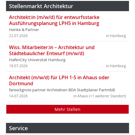
Stellenmarkt Architektur
Architekt:in (m/w/d) für entwurfsstarke
Ausführungsplanung LPH5 in Hamburg
Henke & Partner
22.07.2026
in Hamburg
Wiss. Mitarbeiter:in – Architektur und
Städtebaulicher Entwurf (m/w/d)
HafenCity Universität Hamburg
18.07.2026
in Hamburg
Architekt (m/w/d) für LPH 1-5 in Ahaus oder
Dortmund
farwickgrote partner Architekten BDA Stadtplaner PartmbB
14.07.2026
in Ahaus (+1 weiterer Standort)
Mehr Stellen
Service