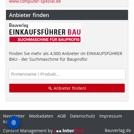
www.computer-spezial.de
Anbieter finden
Finden Sie mehr als 4.000 Anbieter im EINKAUFSFÜHRER
BAU - der Suchmaschine für Bauprofis!
Anbieter finden!
Newsletter
Mediadaten
AGB
Datenschutz
Impressum
Kontakt
Bauverlag.de
Content Management by