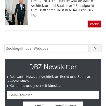
TROCKENBAU "... Das ist kein iIP, das ist
Architektur und Baukultur!" Standpunkt
zum Heftthema TROCKENBAU Prof. Dr.-
Ing....
mehr
DBZ Newsletter
» Relevante News zu Architektur, Recht und Baupraxis
» wöchentlich
» Kostenlos und jederzeit kündbar
Anti-Roboter-Verifizierung