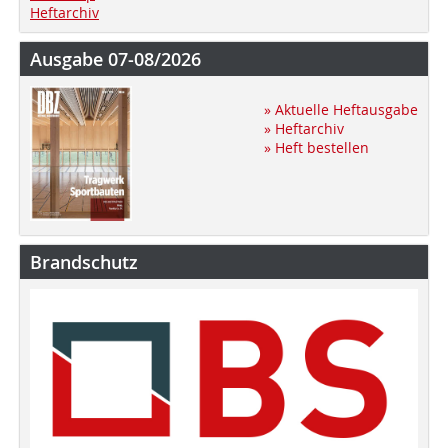
Heftarchiv
Ausgabe 07-08/2026
» Aktuelle Heftausgabe
» Heftarchiv
» Heft bestellen
Brandschutz