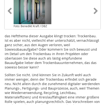
Foto: Benedikt Kraft / DBZ
das Heftthema dieser Ausgabe klingt trocken: Trockenbau.
Ist es aber nicht, vielleicht eher unterschätzt, vernachlässigt
ganz sicher, aus den Augen verloren, weil
Sowiesobauaufgabe? Oder kümmern Sie sich bewusst und
im Detail um den Trockenbau in Ihren Projekten oder
überlassen Sie diese auch als lästig empfundene
Bauaufgabe lieber dem Trockenbauunternehmen, das das
sowieso besser kann?
Sollten Sie nicht. Und können Sie in Zukunft wohl auch
immer weniger, denn der Trockenbau erfindet sich gerade
neu. Nicht allein durch die zunehmend digitaler werdenden
Planungs-, Fertigungs- und Bauprozesse, auch, weil Themen
wie Wiederverwendung, Recycling, Leichtbau,
Materialeffizienz und Kreislauffähigkeit eine immer größere
Rolle spielen, auch planungsrechtlich. Das Vorschreiben von