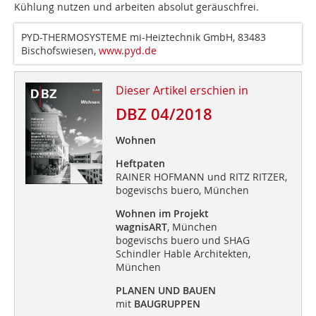
Kühlung nutzen und arbeiten absolut geräuschfrei.
PYD-THERMOSYSTEME mi-Heiztechnik GmbH, 83483
Bischofswiesen,
www.pyd.de
Dieser Artikel erschien in
DBZ 04/2018
Wohnen
Heftpaten
RAINER HOFMANN und RITZ RITZER,
bogevischs buero, München
Wohnen im Projekt
wagnisART
, München
bogevischs buero und SHAG
Schindler Hable Architekten,
München
PLANEN UND BAUEN
mit
BAUGRUPPEN