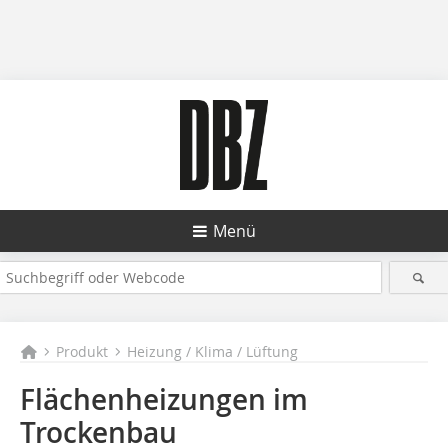
Menü
Produkt
Heizung / Klima / Lüftung
Flächenheizungen im
Trockenbau