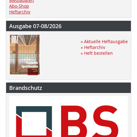
Mediadaten
Abo-Shop
Heftarchiv
Ausgabe 07-08/2026
» Aktuelle Heftausgabe
» Heftarchiv
» Heft bestellen
Brandschutz