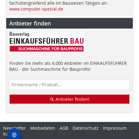
fachübergreifend alle im Bauwesen Tätigen an.
www.computer-spezial.de
Anbieter finden
Finden Sie mehr als 4.000 Anbieter im EINKAUFSFÜHRER
BAU - der Suchmaschine für Bauprofis!
Anbieter finden!
Newsletter
Mediadaten
AGB
Datenschutz
Impressum
Kontakt