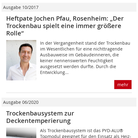
Ausgabe 10/2017
Heftpate Jochen Pfau, Rosenheim: „Der
Trockenbau spielt eine immer größere
Rolle“
In der Vergangenheit stand der Trockenbau
im Wesentlichen für eine nichttragende
Ausbauweise im Gebäudeinneren, die
keiner nennenswerten Feuchtigkeit
ausgesetzt werden durfte. Durch die
Entwicklung...
mehr
Ausgabe 06/2020
Trockenbausystem zur
Deckentemperierung
Als Trockenbausystem ist das PYD-ALU®
Topmodul geeignet für den Einsatz als Heiz-