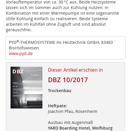
Vorlauftemperatur von ca. 30 °C aus. Beide Heizsysteme
lassen sich im Sommer auch zur Kühlung nutzen: In
Kombination mit einer Wärmepumpe ist eine sogenannte
stille Kühlung einfach zu realisieren. Beide Systeme
arbeiten im Kühlfall ohne Zugluft und sind absolut
geräuschfrei.
®
PYD
-THERMOSYSTEME mi-Heiztechnik GmbH, 83483
Bischofswiesen
www.pyd.de
Dieser Artikel erschien in
DBZ 10/2017
Trockenbau
Heftpate:
Joachim Pfau, Rosenheim
Ausbau mit Augenmaß
YARD Boarding Hotel, Wolfsburg