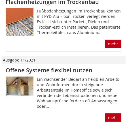
Flächenheizungen im Trockenbau
Fußbodenheizungen im Trockenbau können
mit PYD-Alu Floor Trocken verlegt werden.
Es lässt sich unter Parkett, Dielen und
Trocken-estrich installieren. Das patentierte
Thermoleitblech aus Aluminium...
mehr
Ausgabe 11/2021
Offene Systeme flexibel nutzen
Ein wachsender Bedarf an flexiblen Arbeits-
und Wohnformen durch steigende
Arbeitsanteile im Homeoffice sowie sich
verändernde Lebenssitua­tionen und neue
Wohnansprüche fordern oft Anpassungen
oder...
mehr