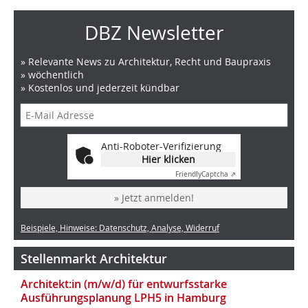
DBZ Newsletter
» Relevante News zu Architektur, Recht und Baupraxis
» wöchentlich
» Kostenlos und jederzeit kündbar
Anti-Roboter-Verifizierung
Hier klicken
Friendly
Captcha ⇗
» Jetzt anmelden!
Beispiele, Hinweise: Datenschutz, Analyse, Widerruf
Stellenmarkt Architektur
Architekt:in (m/w/d) für entwurfsstarke
Ausführungsplanung LPH5 in Hamburg