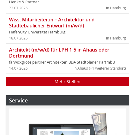
Henke & Partner
22.07.2026
in Hamburg
Wiss. Mitarbeiter:in – Architektur und
Städtebaulicher Entwurf (m/w/d)
HafenCity Universität Hamburg
18.07.2026
in Hamburg
Architekt (m/w/d) für LPH 1-5 in Ahaus oder
Dortmund
farwickgrote partner Architekten BDA Stadtplaner PartmbB
14.07.2026
in Ahaus (+1 weiterer Standort)
Mehr Stellen
Service