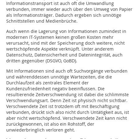
Informationstransport ist auch oft die Umwandlung
verbunden, immer wieder auch über den Umweg von Papier
als Informationsträger. Dadurch ergeben sich unnötige
Schnittstellen und Medienbrüche.
Auch wenn die Lagerung von Informationen zumindest in
modernen IT-Systemen keinen großen Kosten mehr
verursacht, sind mit der Speicherung doch weitere, nicht
wertschöpfende Aspekte verknüpft. Unter anderem
Datenschutz, Datensicherheit und Datenintegrität, auch
dritten gegenüber (DSGVO, GoBD).
Mit Informationen sind auch oft Suchvorgänge verbunden
und währenddessen unnötige Wartezeiten, die die
Durchlaufzeit als zentrales Element der
Kundenzufriedenheit negativ beeinflussen. Die
resultierende Zeitverschwendung ist dabei die schlimmste
Verschwendungsart. Denn Zeit ist physisch nicht sichtbar.
Verschwendete Zeit ist trotzdem oft mit Beschäftigung
verbunden, drückt sich also nicht durch Untätigkeit aus, ist
aber nicht wertschöpfend. Verschwendete Zeit kann nicht
zurückgewonnen, ist also ein Rohstoff, der
unwiederbringlich verloren geht.