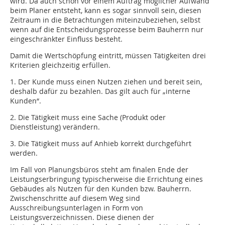
wird. Da auch schon vor einem Auftrag möglicher Aufwand
beim Planer entsteht, kann es sogar sinnvoll sein, diesen
Zeitraum in die Betrachtungen miteinzubeziehen, selbst
wenn auf die Entscheidungsprozesse beim Bauherrn nur
eingeschränkter Einfluss besteht.
Damit die Wertschöpfung eintritt, müssen Tätigkeiten drei
Kriterien gleichzeitig erfüllen.
1. Der Kunde muss einen Nutzen ziehen und bereit sein,
deshalb dafür zu bezahlen. Das gilt auch für „interne
Kunden“.
2. Die Tätigkeit muss eine Sache (Produkt oder
Dienstleistung) verändern.
3. Die Tätigkeit muss auf Anhieb korrekt durchgeführt
werden.
Im Fall von Planungsbüros steht am finalen Ende der
Leistungserbringung typischerweise die Errichtung eines
Gebäudes als Nutzen für den Kunden bzw. Bauherrn.
Zwischenschritte auf diesem Weg sind
Ausschreibungsunterlagen in Form von
Leistungsverzeichnissen. Diese dienen der