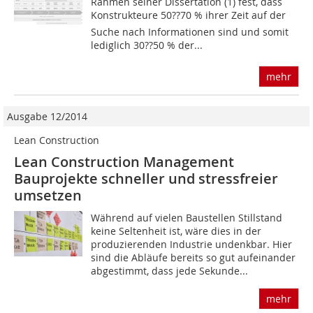
Rahmen seiner Dissertation (1) fest, dass
Konstrukteure 50??70 % ihrer Zeit auf der
Suche nach Informationen sind und somit
lediglich 30??50 % der...
mehr
Ausgabe 12/2014
Lean Construction
Lean Construction Management
Bauprojekte schneller und stressfreier
umsetzen
Während auf vielen Baustellen Stillstand
keine Seltenheit ist, wäre dies in der
produzierenden Industrie undenkbar. Hier
sind die Abläufe bereits so gut aufeinander
abgestimmt, dass jede Sekunde...
mehr