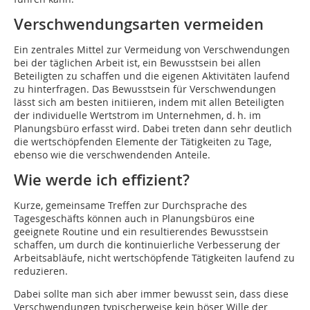
Verschwendungsarten vermeiden
Ein zentrales Mittel zur Vermeidung von Verschwendungen
bei der täglichen Arbeit ist, ein Bewusstsein bei allen
Beteiligten zu schaffen und die eigenen Aktivitäten laufend
zu hinterfragen. Das Bewusstsein für Verschwendungen
lässt sich am besten initiieren, indem mit allen Beteiligten
der individuelle Wertstrom im Unternehmen, d. h. im
Planungsbüro erfasst wird. Dabei treten dann sehr deutlich
die wertschöpfenden Elemente der Tätigkeiten zu Tage,
ebenso wie die verschwendenden Anteile.
Wie werde ich effizient?
Kurze, gemeinsame Treffen zur Durchsprache des
Tagesgeschäfts können auch in Planungsbüros eine
geeignete Routine und ein resultierendes Bewusstsein
schaffen, um durch die kontinuierliche Verbesserung der
Arbeitsabläufe, nicht wertschöpfende Tätigkeiten laufend zu
reduzieren.
Dabei sollte man sich aber immer bewusst sein, dass diese
Verschwendungen typischerweise kein böser Wille der