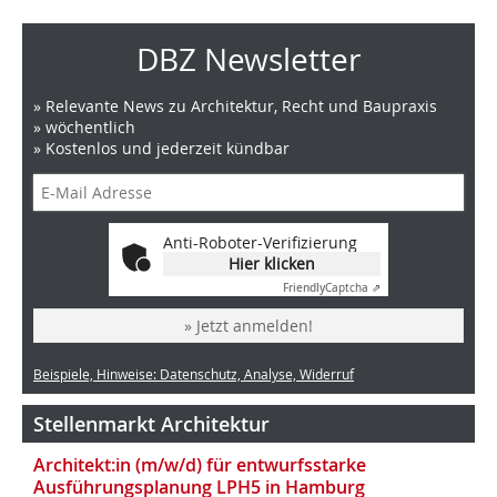
DBZ Newsletter
» Relevante News zu Architektur, Recht und Baupraxis
» wöchentlich
» Kostenlos und jederzeit kündbar
Anti-Roboter-Verifizierung
Hier klicken
Friendly
Captcha ⇗
» Jetzt anmelden!
Beispiele, Hinweise: Datenschutz, Analyse, Widerruf
Stellenmarkt Architektur
Architekt:in (m/w/d) für entwurfsstarke
Ausführungsplanung LPH5 in Hamburg