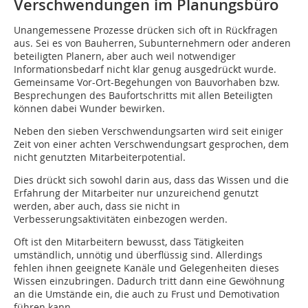
Verschwendungen im Planungsbüro
Unangemessene Prozesse drücken sich oft in Rückfragen
aus. Sei es von Bauherren, Subunternehmern oder anderen
beteiligten Planern, aber auch weil notwendiger
Informationsbedarf nicht klar genug ausgedrückt wurde.
Gemeinsame Vor-Ort-Begehungen von Bauvorhaben bzw.
Besprechungen des Baufortschritts mit allen Beteiligten
können dabei Wunder bewirken.
Neben den sieben Verschwendungsarten wird seit einiger
Zeit von einer achten Verschwendungsart gesprochen, dem
nicht genutzten Mitarbeiterpotential.
Dies drückt sich sowohl darin aus, dass das Wissen und die
Erfahrung der Mitarbeiter nur unzureichend genutzt
werden, aber auch, dass sie nicht in
Verbesserungsaktivitäten einbezogen werden.
Oft ist den Mitarbeitern bewusst, dass Tätigkeiten
umständlich, unnötig und überflüssig sind. Allerdings
fehlen ihnen geeignete Kanäle und Gelegenheiten dieses
Wissen einzubringen. Dadurch tritt dann eine Gewöhnung
an die Umstände ein, die auch zu Frust und Demotivation
führen kann.