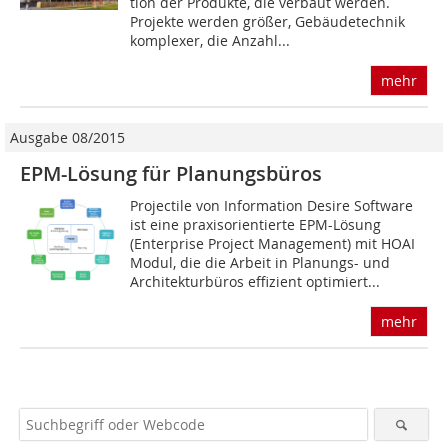
tion der Produkte, die verbaut werden.
Projekte werden größer, Gebäudetechnik
komplexer, die Anzahl...
mehr
Ausgabe 08/2015
EPM-Lösung für Planungsbüros
Projectile von Information Desire Software
ist eine praxisorientierte EPM-Lösung
(Enterprise Project Management) mit HOAI
Modul, die die Arbeit in Planungs- und
Architekturbüros effizient optimiert...
mehr