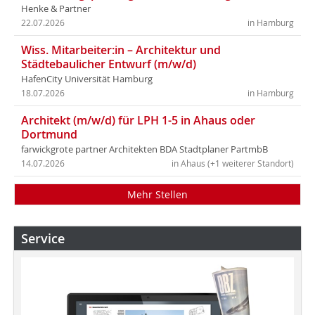
Henke & Partner
22.07.2026
in Hamburg
Wiss. Mitarbeiter:in – Architektur und
Städtebaulicher Entwurf (m/w/d)
HafenCity Universität Hamburg
18.07.2026
in Hamburg
Architekt (m/w/d) für LPH 1-5 in Ahaus oder
Dortmund
farwickgrote partner Architekten BDA Stadtplaner PartmbB
14.07.2026
in Ahaus (+1 weiterer Standort)
Mehr Stellen
Service