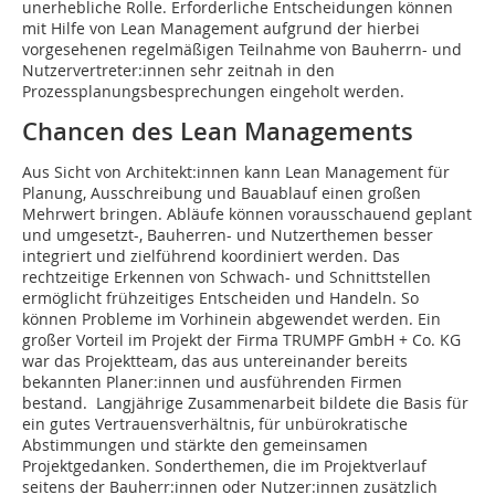
unerhebliche Rolle. Erforderliche Entscheidungen können
mit Hilfe von Lean Management aufgrund der hierbei
vorgesehenen regelmäßigen Teilnahme von Bauherrn- und
Nutzervertreter:innen sehr zeitnah in den
Prozessplanungsbesprechungen eingeholt werden.
Chancen des Lean Managements
Aus Sicht von Architekt:innen kann Lean Management für
Planung, Ausschreibung und Bauablauf einen großen
Mehrwert bringen. Abläufe können vorausschauend geplant
und umgesetzt-, Bauherren- und Nutzerthemen besser
integriert und zielführend koordiniert werden. Das
rechtzeitige Erkennen von Schwach- und Schnittstellen
ermöglicht frühzeitiges Entscheiden und Handeln. So
können Probleme im Vorhinein abgewendet werden. Ein
großer Vorteil im Projekt der Firma TRUMPF GmbH + Co. KG
war das Projektteam, das aus untereinander bereits
bekannten Pla­ner:innen und ausführenden Firmen
bestand. Langjährige Zusammenarbeit bildete die Basis für
ein gutes Vertrauensverhältnis, für unbürokratische
Abstimmungen und stärkte den gemeinsamen
Projektgedanken. Sonderthemen, die im Projektverlauf
seitens der Bauherr:innen oder Nutzer:innen zusätzlich