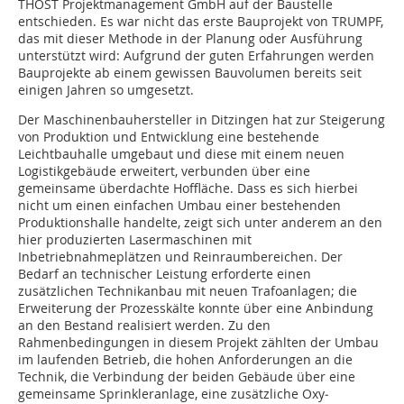
THOST Projektmanagement GmbH auf der Baustelle
entschieden. Es war nicht das erste Bauprojekt von TRUMPF,
das mit dieser Methode in der Planung oder Ausführung
unterstützt wird: Aufgrund der guten Erfahrungen werden
Bauprojekte ab einem gewissen Bauvolumen bereits seit
einigen Jahren so umgesetzt.
Der Maschinenbauhersteller in Ditzingen hat zur Steigerung
von Produktion und Entwicklung eine bestehende
Leichtbauhalle umgebaut und diese mit einem neuen
Logistikgebäude erweitert, verbunden über eine
gemeinsame überdachte Hoffläche. Dass es sich hierbei
nicht um einen ­einfachen Umbau einer bestehenden
Produk­tionshalle handelte, zeigt sich unter anderem an den
hier produzierten Lasermaschinen mit
Inbetriebnahmeplätzen und Reinraumbereichen. Der
Bedarf an technischer Leistung erforderte einen
zusätzlichen Technikanbau mit neuen Trafoanlagen; die
Erweiterung der Prozesskälte konnte über eine Anbindung
an den Bestand realisiert werden. Zu den
Rahmenbedingungen in diesem Projekt zählten der Umbau
im laufenden Betrieb, die hohen Anforderungen an die
Technik, die Verbindung der beiden Gebäude über eine
gemeinsame Sprinkleranlage, eine zusätzliche Oxy­