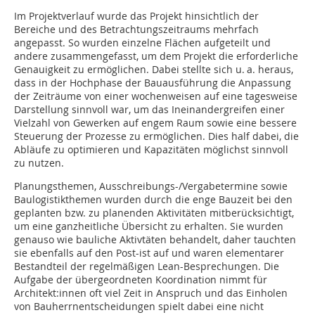
Im Projektverlauf wurde das Projekt hinsichtlich der
Bereiche und des Betrachtungszeitraums mehrfach
angepasst. So wurden einzelne Flächen aufgeteilt und
andere zusammengefasst, um dem Projekt die erforderliche
Genauigkeit zu ermöglichen. Dabei stellte sich u. a. heraus,
dass in der Hochphase der Bauausführung die Anpassung
der Zeiträume von einer wochenweisen auf eine tagesweise
Darstellung sinnvoll war, um das Ineinandergreifen einer
Vielzahl von Gewerken auf engem Raum sowie eine bessere
Steuerung der Prozesse zu ermöglichen. Dies half dabei, die
Abläufe zu optimieren und Kapazitäten möglichst sinnvoll
zu nutzen.
Planungsthemen, Ausschreibungs-/Vergabetermine sowie
Baulogistikthemen wurden durch die enge Bauzeit bei den
geplanten bzw. zu planenden Aktivitäten mitberücksichtigt,
um eine ganzheitliche Übersicht zu erhalten. Sie wurden
genauso wie bauliche Aktivtäten behandelt, daher tauchten
sie ebenfalls auf den Post-ist auf und waren elementarer
Bestandteil der regel­mäßigen Lean-Besprechungen. Die
Aufgabe der übergeordneten Koordination nimmt für
Architekt:innen oft viel Zeit in Anspruch und das Einholen
von Bauherrnentscheidungen spielt dabei eine nicht