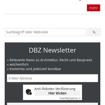
mehr
DBZ Newsletter
» Relevante News zu Architektur, Recht und Baupraxis
» wöchentlich
» Kostenlos und jederzeit kündbar
Anti-Roboter-Verifizierung
Hier klicken
Friendly
Captcha ⇗