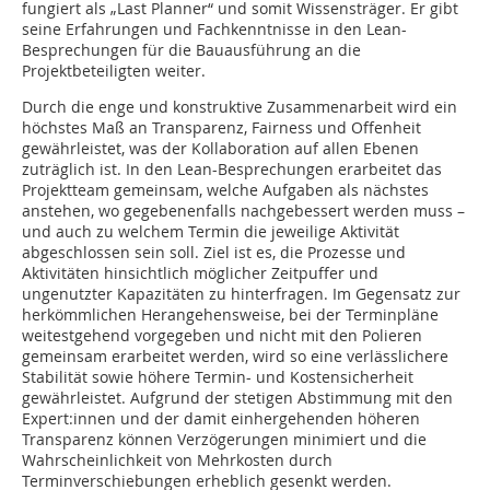
fungiert als „Last Planner“ und somit Wissensträger. Er gibt
seine Erfahrungen und Fachkenntnisse in den Lean-
Besprechungen für die Bauausführung an die
Projektbeteiligten weiter.
Durch die enge und konstruktive Zusammenarbeit wird ein
höchstes Maß an Transparenz, Fairness und Offenheit
gewährleistet, was der Kollaboration auf allen Ebenen
zuträglich ist. In den Lean-Besprechungen erarbeitet das
Projektteam gemeinsam, welche Aufgaben als nächstes
anstehen, wo gegebenenfalls nachgebessert werden muss –
und auch zu welchem Termin die jeweilige Aktivität
abgeschlossen sein soll. Ziel ist es, die Prozesse und
Aktivitäten hinsichtlich möglicher Zeitpuffer und
ungenutzter Kapazitäten zu hinterfragen. Im Gegensatz zur
herkömmlichen Herangehensweise, bei der Terminpläne
weitestgehend vorgegeben und nicht mit den Polieren
gemeinsam erarbeitet werden, wird so eine verlässlichere
Stabilität sowie höhere Termin- und Kostensicherheit
gewährleistet. Aufgrund der stetigen Abstimmung mit den
Expert:innen und der damit einhergehenden höheren
Transparenz können Verzögerungen minimiert und die
Wahrscheinlichkeit von Mehrkosten durch
Terminverschiebungen erheblich gesenkt werden.