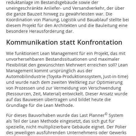
reduktanlage im Bestandsgebäude sowie der
uneingeschränkte Anliefer- und Versandverkehr, der über
die ganze Bauzeit hinweg zu gewährleis­ten war. Die
Koordination von Planung, Logistik und Bauablauf stellte bei
diesem Projekt für den Architekten und die Bauleitung eine
besondere Herausforderung dar.
Kommunikation statt Konfrontation
Wie funktioniert Lean Management für ein Projekt, das mit
unvorhersehbaren Bestandssitua­tionen und maximaler
Flexibilität den gewünschten Mehrwert erreichen soll? Lean
Management kommt ursprünglich aus der
Automobilindustrie (Toyota-Produktionssystem, Just-in-time)
und wurde nach dem zweiten Weltkrieg zur Optimierung
von Prozessen und zur Vermeidung von Verschwendung
(Ressourcen, Zeit, Material) entwickelt. Dieser Ansatz wurde
auf das Bauwesen übertragen und bildet heute die
Grundlage für die Lean Methode.
©
Für dieses Bauvorhaben wurde das Last Planner
System
als Teil der Lean Methode eingesetzt, das sich gut für
spezielle, nicht multiplizierbare Gebäude eignet. Der Polier
des jeweiligen ausführenden Unternehmens oder Gewerks