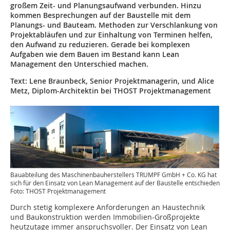
großem Zeit- und Planungsaufwand verbunden. Hinzu
kommen Besprechungen auf der Baustelle mit dem
Planungs- und Bauteam. Methoden zur Verschlankung von
Projektabläufen und zur Einhaltung von Terminen helfen,
den Aufwand zu reduzieren. Gerade bei komplexen
Aufgaben wie dem Bauen im Bestand kann Lean
Management den Unterschied machen.
Text: Lene Braunbeck, Senior Projektmanagerin, und Alice
Metz, Diplom-Architektin bei THOST Projektmanagement
Bauabteilung des Maschinenbauherstellers TRUMPF GmbH + Co. KG hat
sich für den Einsatz von Lean Management auf der Baustelle entschieden
Foto: THOST Projektmanagement
Durch stetig komplexere Anforderungen an Haustechnik
und Baukonstruktion werden Immobilien-Großprojekte
heutzutage immer anspruchsvoller. Der Einsatz von Lean