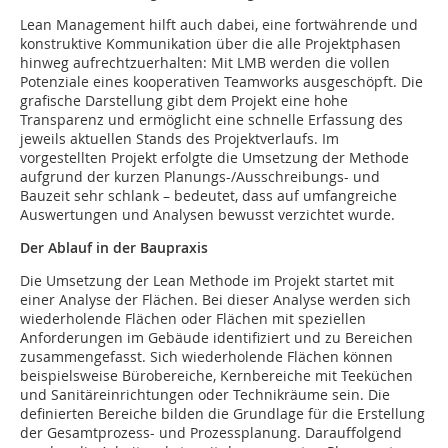
Lean Management hilft auch dabei, eine fortwährende und
konstruktive Kommunikation über die alle Projektphasen
hinweg aufrechtzuerhalten: Mit LMB werden die vollen
Potenziale eines kooperativen Teamworks ausgeschöpft. Die
grafische Darstellung gibt dem Projekt eine hohe
Transparenz und ermöglicht eine schnelle Erfassung des
jeweils aktuellen Stands des Projektverlaufs. Im
vorgestellten Projekt erfolgte die Umsetzung der Methode
aufgrund der kurzen Planungs-/Ausschreibungs- und
Bauzeit sehr schlank – bedeutet, dass auf umfangreiche
Auswertungen und Analysen bewusst verzichtet wurde.
Der Ablauf in der Baupraxis
Die Umsetzung der Lean Methode im Projekt startet mit
einer Analyse der Flächen. Bei dieser Analyse werden sich
wiederholende Flächen oder Flächen mit speziellen
Anforderungen im Gebäude identifiziert und zu Bereichen
zusammengefasst. Sich wiederholende Flächen können
beispielsweise Bürobereiche, Kernbereiche mit Teeküchen
und Sanitäreinrichtungen oder Technikräume sein. Die
definierten Bereiche bilden die Grundlage für die Erstellung
der Gesamtprozess- und Prozessplanung. Darauffolgend