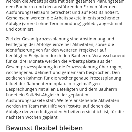
werden die Arbeitspakete mit dem gesamten Planungsteam,
dem Bauherrn und den ausführenden Firmen über den
Ausführungszeitraum betrachtet und auf Post-its notiert.
Gemeinsam werden die Arbeitspakete in entsprechender
Abfolge (vorerst ohne Terminbindung) geklebt, abgestimmt
und optimiert.
Ziel der Gesamtprozessplanung sind Abstimmung und
Festlegung der Abfolge einzelner Aktivitäten, sowie die
Identifizierung von für den weiteren Projektverlauf
benötigten Freigaben durch den Bauherrn. Vorausschauend
für ca. drei Monate werden die Arbeitspakete aus der
Gesamtprozessplanung in die Prozessplanung übertragen,
wochengenau definiert und gemeinsam besprochen. Den
zeitlichen Rahmen für die wochengenaue Prozessplanung
bildet der Rahmentermin­plan. In regelmäßigen
Besprechungen mit allen Beteiligten und dem Bauherrn
findet ein Soll-/Ist-Abgleich der geplanten
Ausführungspakete statt. Weitere anstehende Aktivitäten
werden im Team mit Hilfe von Post-its, auf denen die
Abfolge der zu erledigenden Arbeiten ersichtlich ist, für die
nächsten Wochen geplant.
Bewusst flexibel bleiben