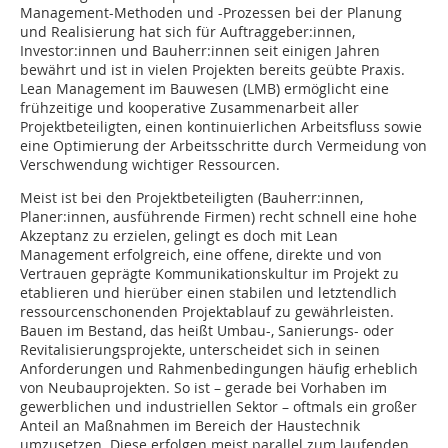
Management-Methoden und -Prozessen bei der Planung
und Realisierung hat sich für Auftraggeber:innen,
Investor:innen und Bauherr:innen seit einigen Jahren
bewährt und ist in vielen Projekten bereits geübte Praxis.
Lean Management im Bauwesen (LMB) ermöglicht eine
frühzeitige und kooperative Zusammenarbeit aller
Projektbeteiligten, einen kontinuierlichen Arbeitsfluss sowie
eine Optimierung der Arbeitsschritte durch Vermeidung von
Verschwendung wichtiger Ressourcen.
Meist ist bei den Projektbeteiligten (Bauherr:innen,
Planer:innen, ausführende Firmen) recht schnell eine hohe
Akzeptanz zu erzielen, gelingt es doch mit Lean
Management erfolgreich, eine offene, direkte und von
Vertrauen geprägte Kommunikationskultur im Projekt zu
etablieren und hierüber einen stabilen und letztendlich
ressourcenschonenden Projektablauf zu gewährleisten.
Bauen im Bestand, das heißt Umbau-, Sanierungs- oder
Revitalisierungsprojekte, unterscheidet sich in seinen
Anforderungen und Rahmenbedingungen häufig erheblich
von Neubauprojekten. So ist – gerade bei Vorhaben im
gewerblichen und industriellen Sektor – oftmals ein großer
Anteil an Maßnahmen im Bereich der Haustechnik
umzusetzen. Diese erfolgen meist parallel zum laufenden