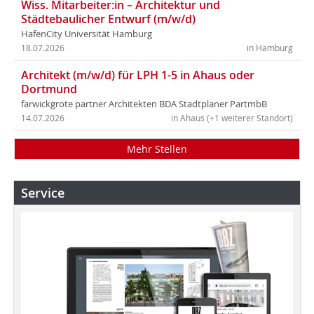
Wiss. Mitarbeiter:in – Architektur und
Städtebaulicher Entwurf (m/w/d)
HafenCity Universität Hamburg
18.07.2026
in Hamburg
Architekt (m/w/d) für LPH 1-5 in Ahaus oder
Dortmund
farwickgrote partner Architekten BDA Stadtplaner PartmbB
14.07.2026
in Ahaus (+1 weiterer Standort)
Mehr Stellen
Service