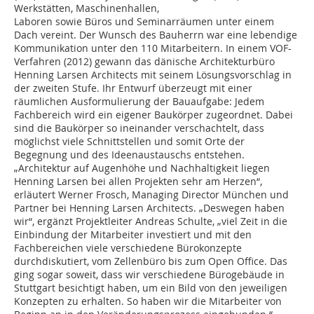
Werkstätten, Maschinenhallen,
Laboren sowie Büros und Seminarräumen unter einem
Dach vereint. Der Wunsch des Bauherrn war eine lebendige
Kommunikation unter den 110 Mitarbeitern. In einem VOF-
Verfahren (2012) gewann das dänische Architekturbüro
Henning Larsen Architects mit seinem Lösungsvorschlag in
der zweiten Stufe. Ihr Entwurf überzeugt mit einer
räumlichen Ausformulierung der Bauaufgabe: Jedem
Fachbereich wird ein eigener Baukörper zugeordnet. Dabei
sind die Baukörper so ineinander verschachtelt, dass
möglichst viele Schnittstellen und somit Orte der
Begegnung und des Ideenaustauschs entstehen.
„Architektur auf Augenhöhe und Nachhaltigkeit liegen
Henning Larsen bei allen Projekten sehr am Herzen“,
erläutert Werner Frosch, Managing Director München und
Partner bei Henning Larsen Architects. „Deswegen haben
wir“, ergänzt Projektleiter Andreas Schulte, „viel Zeit in die
Einbindung der Mitarbeiter investiert und mit den
Fachbereichen viele verschiedene Bürokonzepte
durchdiskutiert, vom Zellenbüro bis zum Open Office. Das
ging sogar soweit, dass wir verschiedene Bürogebäude in
Stuttgart besichtigt haben, um ein Bild von den jeweiligen
Konzepten zu erhalten. So haben wir die Mitarbeiter von