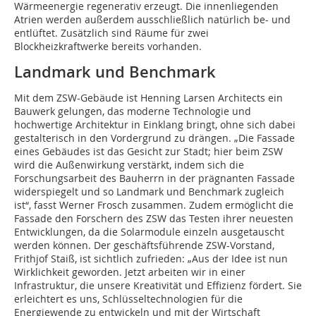
Wärmeenergie regenerativ erzeugt. Die innenliegenden
Atrien werden außerdem ausschließlich natürlich be- und
entlüftet. Zusätzlich sind Räume für zwei
Blockheizkraftwerke bereits vorhanden.
Landmark und Benchmark
Mit dem ZSW-Gebäude ist Henning Larsen Architects ein
Bauwerk gelungen, das moderne Technologie und
hochwertige Architektur in Einklang bringt, ohne sich dabei
gestalterisch in den Vordergrund zu drängen. „Die Fassade
eines Gebäudes ist das Gesicht zur Stadt; hier beim ZSW
wird die Außenwirkung verstärkt, indem sich die
Forschungsarbeit des Bauherrn in der prägnanten Fassade
widerspiegelt und so Landmark und Benchmark zugleich
ist“, fasst Werner Frosch zusammen. Zudem ermöglicht die
Fassade den Forschern des ZSW das Testen ihrer neuesten
Entwicklungen, da die Solarmodule einzeln ausgetauscht
werden können. Der geschäftsführende ZSW-Vorstand,
Frithjof Staiß, ist sichtlich zufrieden: „Aus der Idee ist nun
Wirklichkeit geworden. Jetzt arbeiten wir in einer
Infrastruktur, die unsere Kreativität und Effizienz fördert. Sie
erleichtert es uns, Schlüsseltechnologien für die
Energiewende zu entwickeln und mit der Wirtschaft