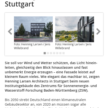
Stuttgart
Foto: Henning Larsen / Jens
Foto: Henning Larsen / Jens
Foto: He
Willebrand
Willebrand
Willebra
Sie soll vor Wind und Wetter schützen, das Licht hinein­
leiten, gleichzeitig den Blick hinauslassen und fast
unbemerkt Energie erzeugen – eine Fassade leistet auf
kleinem Raum vieles. Wie elegant das machbar ist, zeigen
Henning Larsen Architects in Stuttgart beim neuen
Institutsgebäude des Zentrums für Sonnenenergie- und
Wasserstoff-Forschung Baden-Württemberg (ZSW).
Bis 2050 strebt Deutschland einen klimaneutralen
Gebäudesektor an, von 2020 an müssen sogar alle