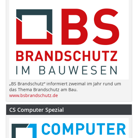
„BS Brandschutz“ informiert zweimal im Jahr rund um
das Thema Brandschutz am Bau.
www.bsbrandschutz.de
CS Computer Spezial