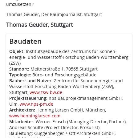
umzusetzen.“
Thomas Geuder, Der Raumjournalist, Stuttgart
Thomas Geuder, Stuttgart
Baudaten
Objekt:
Institutsgebäude des Zentrums für Sonnen­
energie- und Wasserstoff-Forschung Baden-Württemberg
(ZSW)
Standort:
Meitnerstraße 1, 70565 Stuttgart
Typologie:
Büro- und Forschungsgebäude
Bauherr und Nutzer:
Zentrum für Sonnenenergie- und
Wasserstoff-Forschung Baden-Württemberg (ZSW),
Stuttgart,
www.zsw-bw.de
Projektsteuerung:
nps Bauprojektmanagement GmbH,
Ulm,
www.nps-pm.de
Architekten:
Henning Larsen GmbH, München,
www.henninglarsen.com
Mitarbeiter:
Werner Frosch (Managing Director, Partner),
Andreas Schulte (Project Director, Prokurist)
Bauleitung: Guggenberger + Ott Architekten GmbH,