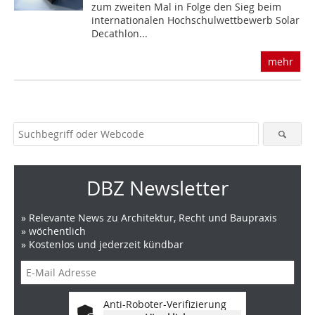
zum zweiten Mal in Folge den Sieg beim
internationalen Hochschulwettbewerb Solar
Decathlon...
mehr
DBZ Newsletter
» Relevante News zu Architektur, Recht und Baupraxis
» wöchentlich
» Kostenlos und jederzeit kündbar
Anti-Roboter-Verifizierung