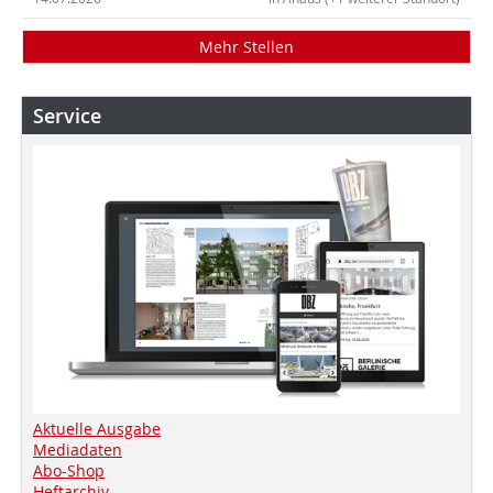
Mehr Stellen
Service
Aktuelle Ausgabe
Mediadaten
Abo-Shop
Heftarchiv