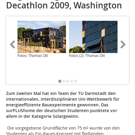
Decathlon 2009, Washington
Fotos: Thomas Ott
Fotos (2): Thomas Ott
Zum zweiten Mal hat ein Team der TU Darmstadt den
internationalen, interdisziplinären Uni-Wettbewerb für
energieeffiziente Bauexperimente gewonnen. Das
surPLUShome der deutschen Studenten punktete vor
allem in der Kategorie Solargewinn.
Die vorgegebene Grundfläche von 75 m² wurde von den
Studenten als Ein-Raum-Konzept mit fließenden