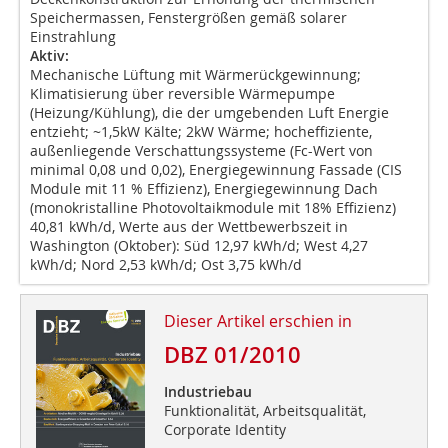
Speichermassen, Fenstergrößen gemäß solarer
Einstrahlung
Aktiv:
Mechanische Lüftung mit Wärmerückgewinnung;
Klimatisierung über reversible Wärmepumpe
(Heizung/Kühlung), die der umgebenden Luft Energie
entzieht; ~1,5kW Kälte; 2kW Wärme; hocheffiziente,
außenliegende Verschattungssysteme (Fc-Wert von
minimal 0,08 und 0,02), Energiegewinnung Fassade (CIS
Module mit 11 % Effizienz), Energiegewinnung Dach
(monokristalline Photovoltaikmodule mit 18% Effizienz)
40,81 kWh/d, Werte aus der Wettbewerbszeit in
Washington (Oktober): Süd 12,97 kWh/d; West 4,27
kWh/d; Nord 2,53 kWh/d; Ost 3,75 kWh/d
Dieser Artikel erschien in
DBZ 01/2010
Industriebau
Funktionalität, Arbeitsqualität,
Corporate Identity