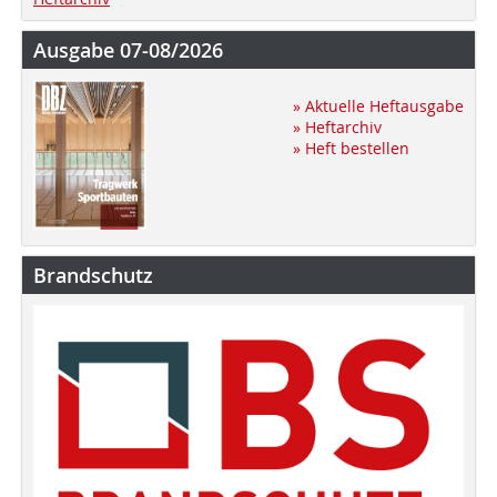
Ausgabe 07-08/2026
» Aktuelle Heftausgabe
» Heftarchiv
» Heft bestellen
Brandschutz