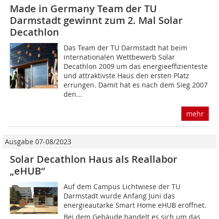
Made in Germany Team der TU
Darmstadt gewinnt zum 2. Mal Solar
Decathlon
Das Team der TU Darmstadt hat beim
internationalen Wettbewerb Solar
Decathlon 2009 um das energieeffizienteste
und attraktivste Haus den ersten Platz
errungen. Damit hat es nach dem Sieg 2007
den...
mehr
Ausgabe 07-08/2023
Solar Decathlon Haus als Reallabor
„eHUB“
Auf dem Campus Lichtwiese der TU
Darmstadt wurde Anfang Juni das
energieautarke Smart Home eHUB eröffnet.
Bei dem Gebäude handelt es sich um das