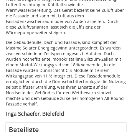
Luftentfeuchtung im Kühlfall sowie die
Warmwasserbereitung. Das Gerät bezieht seine Zuluft über
die Fassade und kann mit Luft aus dem
Fassadenzwischenraum oder von Außen arbeiten. Durch
diese Zuluftvarianten lässt sich die Effizienz der
Wärmepumpe weiter steigern.
Die Gebäudehülle, Dach und Fassade, sind komplett der
Maxime Solarer Energiegewinn untergeordnet. Es wurden
zwei verschiedene Zelltypen eingesetzt. Auf dem Dach
wurden hocheffiziente, monokristalline Silizium-Zellen mit
einem Modul-Wirkungsgrad von 18 % verwendet, in die
Fassade wurden Dünnschicht CIS-Module mit einem
Wirkungsgrad von 11 % integriert. Diese Fassadenmodule
ermöglichen durch die Dünnschichttechnologie die Nutzung
selbst diffuser Strahlung, was ihren Einsatz auf der
Nordseite des Gebäudes für den Wettbewerb sinnvoll
machte und dem Gebäude zu seiner homogenen All-Round-
Fassade verhalf.
Inga Schaefer, Bielefeld
Beteiligte