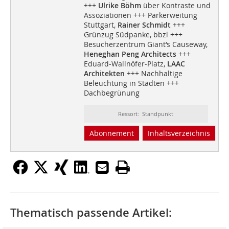
+++
Ulrike Böhm
über Kontraste und
Assoziationen +++ Parkerweitung
Stuttgart,
Rainer Schmidt
+++
Grünzug Südpanke, bbzl +++
Besucherzentrum Giant‘s Causeway,
Heneghan Peng Architects
+++
Eduard-Wallnöfer-Platz,
LAAC
Architekten
+++ Nachhaltige
Beleuchtung in Städten +++
Dachbegrünung
Ressort: Standpunkt
Abonnement
Inhaltsverzeichnis
Thematisch passende Artikel: