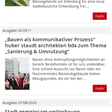
Messegelände am Killesberg für eine neue
städtebauliche Entwicklung frei....
mehr
Ausgabe 02/2011
„Bauen als kommunikativer Prozess“
huber staudt architekten bda zum Thema
„Sanierung & Umnutzung“
Bauen ohne Anknüpfungsmöglichkeiten an
bereits Bestehendes ist für uns undenkbar.
Eine schöne Aussicht, ein Baum oder ein
faszinierendes Bestandsgebäude bieten
Bezugspunkte, die wir bei der...
mehr
Ausgabe 07/08/2020
Stadt gemeinsam weiterbauen