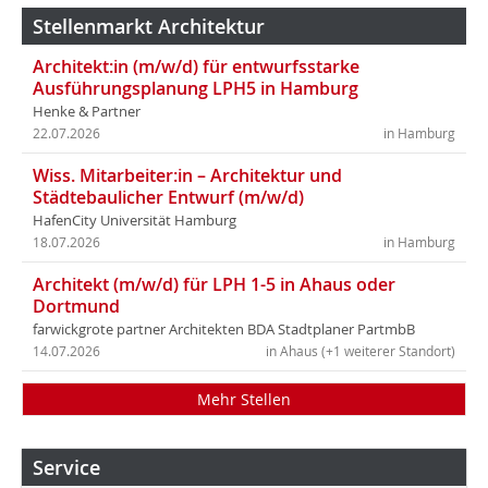
Stellenmarkt Architektur
Architekt:in (m/w/d) für entwurfsstarke
Ausführungsplanung LPH5 in Hamburg
Henke & Partner
22.07.2026
in Hamburg
Wiss. Mitarbeiter:in – Architektur und
Städtebaulicher Entwurf (m/w/d)
HafenCity Universität Hamburg
18.07.2026
in Hamburg
Architekt (m/w/d) für LPH 1-5 in Ahaus oder
Dortmund
farwickgrote partner Architekten BDA Stadtplaner PartmbB
14.07.2026
in Ahaus (+1 weiterer Standort)
Mehr Stellen
Service