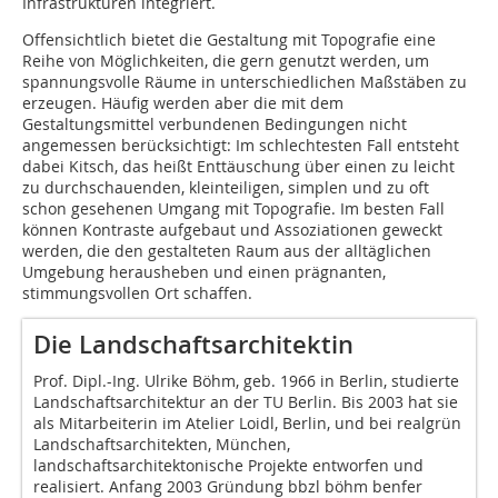
Infrastrukturen integriert.
Offensichtlich bietet die Gestaltung mit Topografie eine
Reihe von Möglichkeiten, die gern genutzt werden, um
spannungsvolle Räume in unterschiedlichen Maßstäben zu
erzeugen. Häufig werden aber die mit dem
Gestaltungsmittel verbundenen Bedingungen nicht
angemessen berücksichtigt: Im schlechtesten Fall entsteht
dabei Kitsch, das heißt Enttäuschung über einen zu leicht
zu durchschauenden, kleinteiligen, simplen und zu oft
schon gesehenen Umgang mit Topografie. Im besten Fall
können Kontraste aufgebaut und Assoziationen geweckt
werden, die den gestalteten Raum aus der alltäglichen
Umgebung herausheben und einen prägnanten,
stimmungsvollen Ort schaffen.
Die Landschaftsarchitektin
Prof. Dipl.-Ing. Ulrike Böhm, geb. 1966 in Berlin, studierte
Landschaftsarchitektur an der TU Berlin. Bis 2003 hat sie
als Mitarbeiterin im Atelier Loidl, Berlin, und bei realgrün
Landschaftsarchitekten, München,
landschaftsarchitektonische Projekte entworfen und
realisiert. Anfang 2003 Gründung bbzl böhm benfer