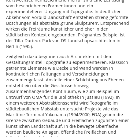
vom beschriebenen Formenkanon und ein
experimentellerer Umgang mit Topografie. In deutlicher
Abkehr vom Vorbild ‚Landschaft’ entstehen streng geformte
Böschungen als abstrakte ‚grüne Skulpturen‘. Entsprechend
wirken die Freiräume künstlicher und eher in den
städtischen Kontext eingebunden. Prägnantes Beispiel ist
der Tilla-Durieux-Park von DS Landschapsarchitecten in
Berlin (1995).
Zeitgleich dazu beginnen auch Architekten mit dem
Gestaltungsmittel Topografie zu experimentieren. Klassisch
getrennte Elemente wie Decke und Wand werden in
kontinuierlichen Faltungen und Verschneidungen
zusammengefasst. Anstelle einer Schichtung aus Ebenen
entsteht ein über die Geschosse hinweg
zusammenhängendes Kontinuum, wie zum Beispiel im
Entwurf von OMA für die Bibliothek in Jussieu (1992). In
einem weiteren Abstraktionsschritt wird Topografie im
städtebaulichen Maßstab untersucht: Projekte wie das
Maritime Terminal Yokohama (1994/2000, FOA) geben die
Grenze zwischen Gebäude und Freiflächen zugunsten einer
künstlichen Landschaft auf. In die bewegte Oberfläche
werden bauliche Anlagen, öffentliche Freiflächen und