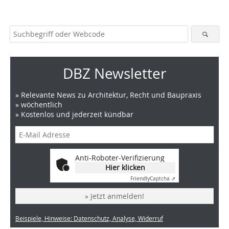
DBZ Newsletter
» Relevante News zu Architektur, Recht und Baupraxis
» wöchentlich
» Kostenlos und jederzeit kündbar
Anti-Roboter-Verifizierung
Hier klicken
Friendly
Captcha ⇗
» Jetzt anmelden!
Beispiele, Hinweise: Datenschutz, Analyse, Widerruf