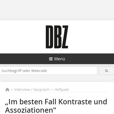
Menü
Interview / Gespräch
Heftpate
„Im besten Fall Kontraste und
Assoziationen“