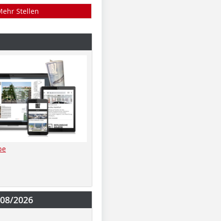
Mehr Stellen
be
-08/2026