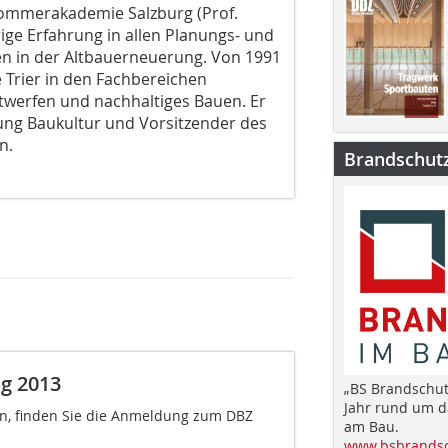
Sommerakademie Salzburg (Prof.
rige Erfahrung in allen Planungs- und
 in der Altbauerneuerung. Von 1991
 Trier in den Fachbereichen
twerfen und nachhaltiges Bauen. Er
tung Baukultur und Vorsitzender des
n.
Brandschut
g 2013
„BS Brandschut
Jahr rund um 
en, finden Sie die Anmeldung zum DBZ
am Bau.
www.bsbrandsc