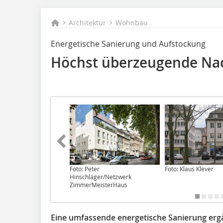
Architektur
Wohnbau
Energetische Sanierung und Aufstockung
Höchst überzeugende Na
Foto: Peter
Foto: Klaus Klever
Hinschläger/Netzwerk
ZimmerMeisterHaus
Eine umfassende energetische Sanierung erg