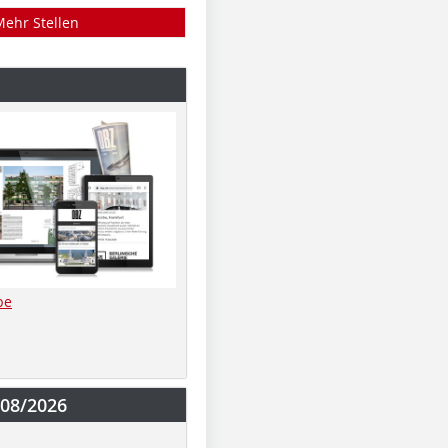
Mehr Stellen
be
-08/2026