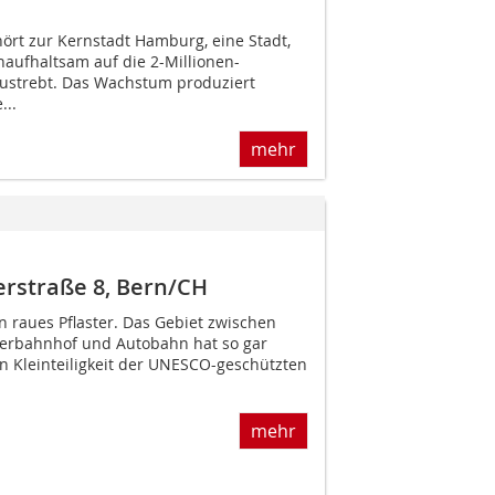
rt zur Kernstadt Hamburg, eine Stadt,
naufhaltsam auf die 2-Millionen-
strebt. Das Wachstum produziert
...
mehr
rstraße 8, Bern/CH
n raues Pflaster. Das Gebiet zwischen
terbahnhof und Autobahn hat so gar
en Kleinteiligkeit der UNESCO-geschützten
mehr