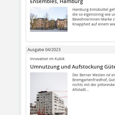
Ensembles, Hamburg
Hamburg-Eimsbüttel gehö
die so eigensinnig wie u
Bewohnerinnen-Marke zu
Knappheit auf einem wie
Ausgabe 04/2023
Innovation im Kubik
Umnutzung und Aufstockung Güte
Der Berner Westen ist ei
Bremgartenfriedhof, Gü
nichts mit der pittoresk
Altstadt...