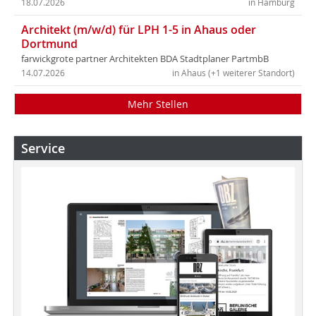
18.07.2026
in Hamburg
Architekt (m/w/d) für LPH 1-5 in Ahaus oder
Dortmund
farwickgrote partner Architekten BDA Stadtplaner PartmbB
14.07.2026
in Ahaus (+1 weiterer Standort)
Mehr Stellen
Service