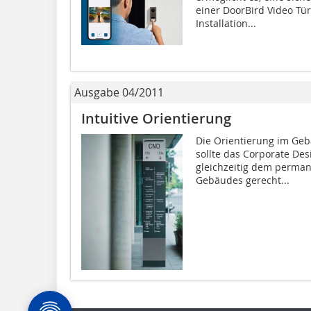
einer DoorBird Video Tü
Installation...
Ausgabe 04/2011
Intuitive Orientierung
Die Orientierung im Ge
sollte das Corporate De
gleichzeitig dem perma
Gebäudes gerecht...