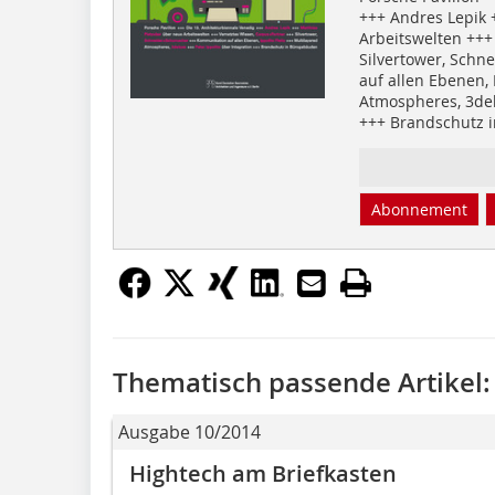
+++ Andres Lepik 
Arbeitswelten +++
Silvertower, Sch
auf allen Ebenen, 
Atmospheres, 3del
+++ Brandschutz 
Abonnement
Thematisch passende Artikel:
Ausgabe 10/2014
Hightech am Briefkasten