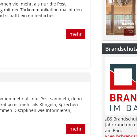
önnen viel mehr, als nur die Post
g mit der Türkommunikation macht den
nd schafft ein einheitliches
mehr
Brandschut
können mehr als nur Post sammeln, denn
tion ist mehr als Klingeln, Sprechen
mmen Disziplinen wie Informieren,
„BS Brandschut
Jahr rund um 
mehr
am Bau.
www.bsbrandsc