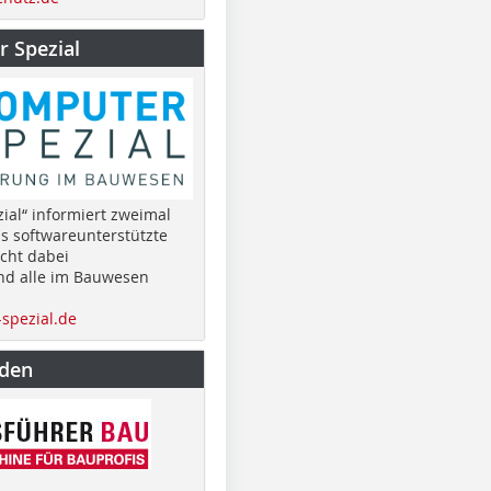
 Spezial
ial“ informiert zweimal
as softwareunterstützte
cht dabei
nd alle im Bauwesen
spezial.de
nden