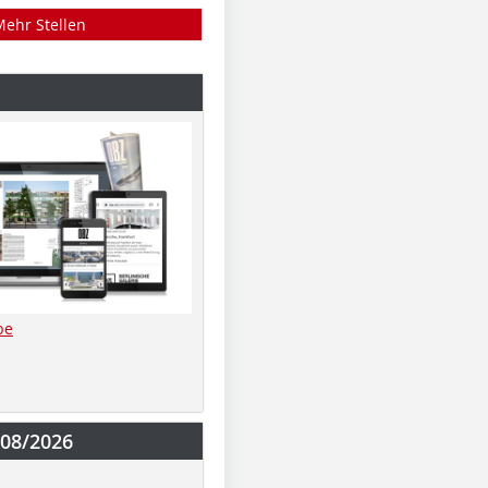
Mehr Stellen
be
-08/2026