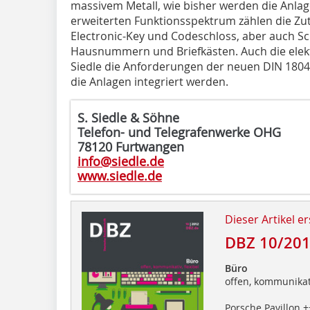
massivem Metall, wie bisher werden die Anlag
erweiterten Funktionsspektrum zählen die Zutr
Electronic-Key und Codeschloss, aber auch S
Hausnummern und Briefkästen. Auch die elekt
Siedle die Anforderungen der neuen DIN 18040 
die Anlagen integriert werden.
S. Siedle & Söhne
Telefon- und Telegrafenwerke OHG
78120 Furtwangen
info@siedle.de
www.siedle.de
Dieser Artikel er
DBZ 10/20
Büro
offen, kommunikati
Porsche Pavillon +