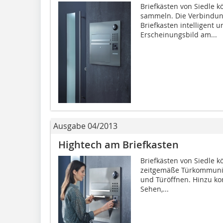
Briefkästen von Siedle k
sammeln. Die Verbindun
Briefkasten intelligent u
Erscheinungsbild am...
Ausgabe 04/2013
Hightech am Briefkasten
Briefkästen von Siedle 
zeitgemäße Türkommunika
und Türöffnen. Hinzu ko
Sehen,...