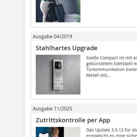
Ausgabe 04/2019
Stahlhartes Upgrade
Siedle Compact ist mit e
gebürstetem Edelstahl erh
Türkommunikation bietet
Metall mit...
Ausgabe 11/2025
Zutrittskontrolle per App
Das Update 3.5.12 für d
ermöglicht es, eine sic