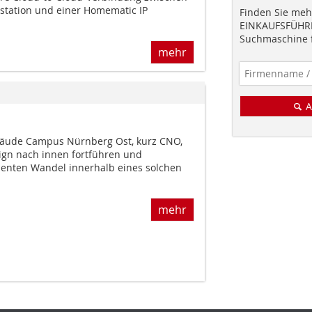
rstation und einer Homematic IP
Finden Sie mehr
EINKAUFSFÜHRE
Suchmaschine f
mehr
A
bäude Campus Nürnberg Ost, kurz CNO,
sign nach innen fortführen und
nenten Wandel innerhalb eines solchen
mehr